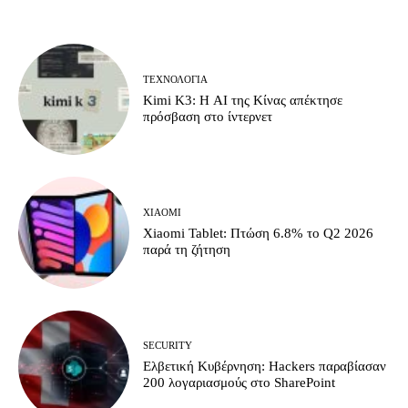
ΤΕΧΝΟΛΟΓΊΑ
Kimi K3: Η AI της Κίνας απέκτησε
πρόσβαση στο ίντερνετ
XIAOMI
Xiaomi Tablet: Πτώση 6.8% το Q2 2026
παρά τη ζήτηση
SECURITY
Ελβετική Κυβέρνηση: Hackers παραβίασαν
200 λογαριασμούς στο SharePoint