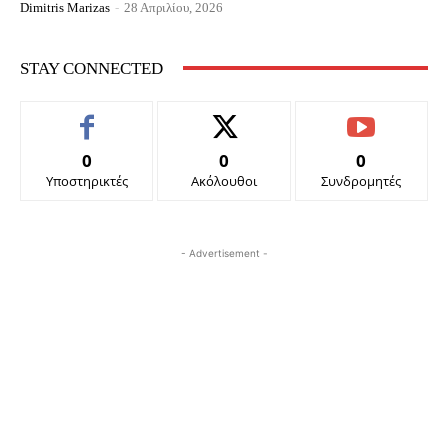
Dimitris Marizas
-
28 Απριλίου, 2026
STAY CONNECTED
0
0
0
Υποστηρικτές
Ακόλουθοι
Συνδρομητές
- Advertisement -