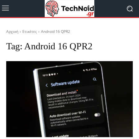
Αρχική
Ετικέτες
Android 16 QPR2
Tag:
Android 16 QPR2