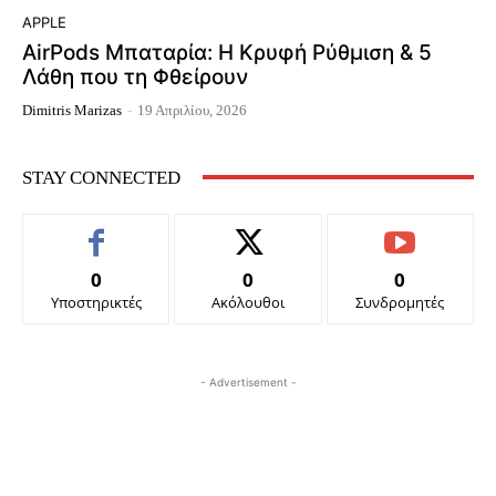
APPLE
AirPods Μπαταρία: Η Κρυφή Ρύθμιση & 5
Λάθη που τη Φθείρουν
Dimitris Marizas
-
19 Απριλίου, 2026
STAY CONNECTED
0
0
0
Υποστηρικτές
Ακόλουθοι
Συνδρομητές
- Advertisement -