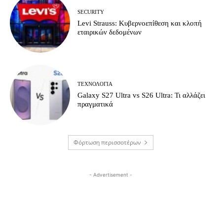
SECURITY
Levi Strauss: Κυβερνοεπίθεση και κλοπή
εταιρικών δεδομένων
ΤΕΧΝΟΛΟΓΊΑ
Galaxy S27 Ultra vs S26 Ultra: Τι αλλάζει
πραγματικά
Φόρτωση περισσοτέρων
- Advertisement -