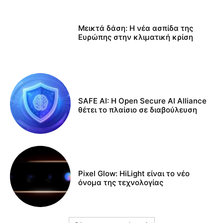
Μεικτά δάση: Η νέα ασπίδα της
Ευρώπης στην κλιματική κρίση
SAFE AI: Η Open Secure AI Alliance
θέτει το πλαίσιο σε διαβούλευση
Pixel Glow: HiLight είναι το νέο
όνομα της τεχνολογίας