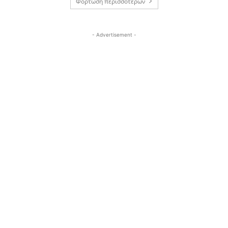
Φόρτωση περισσοτέρων
- Advertisement -