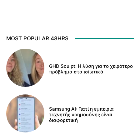
MOST POPULAR 48HRS
GHD Sculpt: Η λύση για το χειρότερο
πρόβλημα στα ισiωτικά
Samsung AI: Γιατί η εμπειρία
τεχνητής νοημοσύνης είναι
διαφορετική