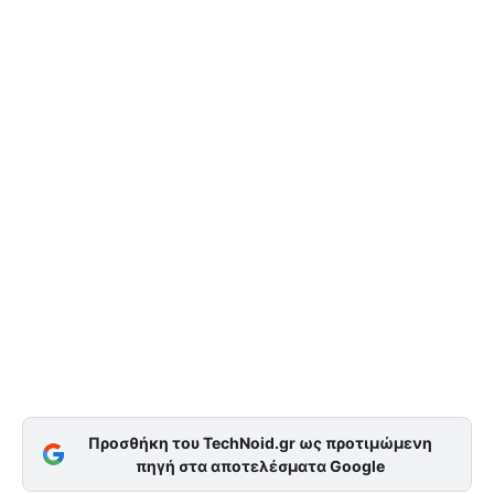
Προσθήκη του TechNoid.gr ως προτιμώμενη
πηγή στα αποτελέσματα Google