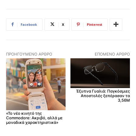
Facebook
X
Pinterest
ΠΡΟΗΓΟΎΜΕΝΟ ΆΡΘΡΟ
ΕΠΌΜΕΝΟ ΆΡΘΡΟ
Έξυπνα Γυαλιά: Παγκόσμιες
Αποστολές ξεπέρασαν τα
3,56M
«Το νέο κινητό της
Commodore: Ακριβό, αλλά με
μοναδικά χαρακτηριστικά»