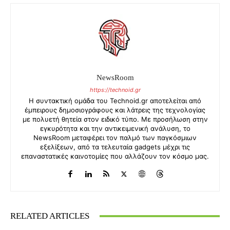
NewsRoom
https://technoid.gr
Η συντακτική ομάδα του Technoid.gr αποτελείται από
έμπειρους δημοσιογράφους και λάτρεις της τεχνολογίας
με πολυετή θητεία στον ειδικό τύπο. Με προσήλωση στην
εγκυρότητα και την αντικειμενική ανάλυση, το
NewsRoom μεταφέρει τον παλμό των παγκόσμιων
εξελίξεων, από τα τελευταία gadgets μέχρι τις
επαναστατικές καινοτομίες που αλλάζουν τον κόσμο μας.
RELATED ARTICLES