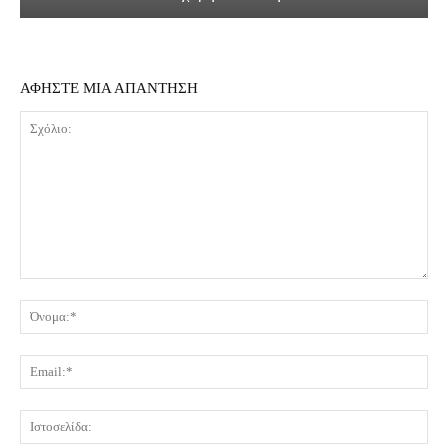
ΑΦΗΣΤΕ ΜΙΑ ΑΠΑΝΤΗΣΗ
Σχόλιο:
Όν
Ema
Ισ