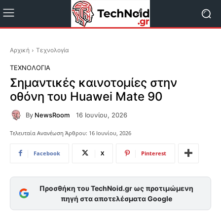
Αρχική
Τεχνολογία
ΤΕΧΝΟΛΟΓΊΑ
Σημαντικές καινοτομίες στην
οθόνη του Huawei Mate 90
By
NewsRoom
16 Ιουνίου, 2026
Τελευταία Ανανέωση Άρθρου:
16 Ιουνίου, 2026
Facebook
X
Pinterest
Προσθήκη του TechNoid.gr ως προτιμώμενη
πηγή στα αποτελέσματα Google