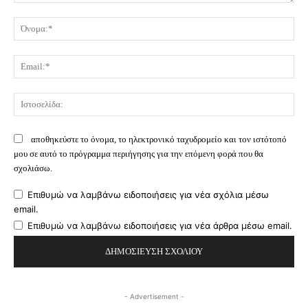
Σχόλιο:
Όν
Ema
Ισ
αποθηκεύστε το όνομα, το ηλεκτρονικό ταχυδρομείο και τον ιστότοπό
μου σε αυτό το πρόγραμμα περιήγησης για την επόμενη φορά που θα
σχολιάσω.
Επιθυμώ να λαμβάνω ειδοποιήσεις για νέα σχόλια μέσω
email.
Επιθυμώ να λαμβάνω ειδοποιήσεις για νέα άρθρα μέσω email.
- Advertisement -