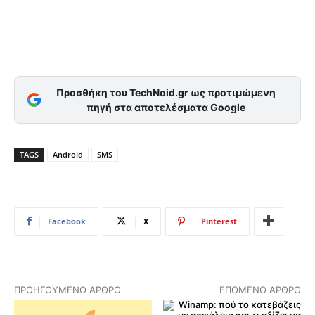
Προσθήκη του TechNoid.gr ως προτιμώμενη
πηγή στα αποτελέσματα Google
TAGS
Android
SMS
Facebook
X
Pinterest
ΠΡΟΗΓΟΎΜΕΝΟ ΆΡΘΡΟ
ΕΠΌΜΕΝΟ ΆΡΘΡΟ