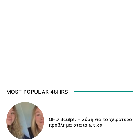
MOST POPULAR 48HRS
GHD Sculpt: Η λύση για το χειρότερο
πρόβλημα στα ισiωτικά