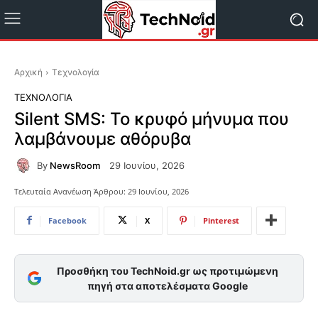
Αρχική
Τεχνολογία
ΤΕΧΝΟΛΟΓΊΑ
Silent SMS: Το κρυφό μήνυμα που
λαμβάνουμε αθόρυβα
By
NewsRoom
29 Ιουνίου, 2026
Τελευταία Ανανέωση Άρθρου:
29 Ιουνίου, 2026
Facebook
X
Pinterest
Προσθήκη του TechNoid.gr ως προτιμώμενη
πηγή στα αποτελέσματα Google