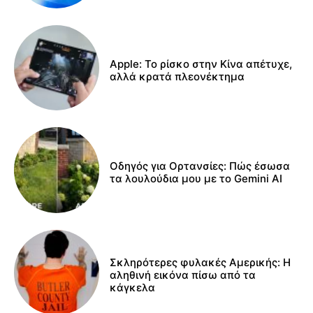
Apple: Το ρίσκο στην Κίνα απέτυχε,
αλλά κρατά πλεονέκτημα
Οδηγός για Ορτανσίες: Πώς έσωσα
τα λουλούδια μου με το Gemini AI
Σκληρότερες φυλακές Αμερικής: Η
αληθινή εικόνα πίσω από τα
κάγκελα