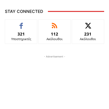
STAY CONNECTED
321
112
231
Υποστηρικτές
Ακόλουθοι
Ακόλουθοι
- Advertisement -