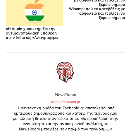
Winamp: πού το κατεβάζεις με
ασφάλεια και τι αξίζει να
ξέρεις σήμερα
«Η Apple χαρακτηρίζει την
αντιμονοπωλιακή υπόθεση
στην Ινδία ως «Αντιγραφή»»
NewsRoom
https://technoid.gr
Η συντακτική ομάδα του Technoid.gr αποτελείται από
έμπειρους δημοσιογράφους και λάτρεις της τεχνολογίας
με πολυετή θητεία στον ειδικό τύπο. Με προσήλωση στην
εγκυρότητα και την αντικειμενική ανάλυση, το
NewsRoom μεταφέρει τον παλμό των παγκόσμιων