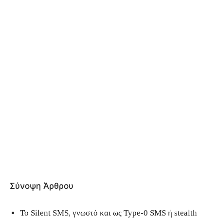
Σύνοψη Άρθρου
Το Silent SMS, γνωστό και ως Type-0 SMS ή stealth