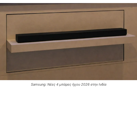
Samsung: Νέες 4 μπάρες ήχου 2026 στην Ινδία