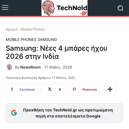
Αρχική
Mobile Phones
MOBILE PHONES
SAMSUNG
Samsung: Νέες 4 μπάρες ήχου
2026 στην Ινδία
By
NewsRoom
17 Μαΐου, 2026
Τελευταία Ανανέωση Άρθρου:
17 Μαΐου, 2026
Facebook
X
Pinterest
Προσθήκη του TechNoid.gr ως προτιμώμενη
πηγή στα αποτελέσματα Google