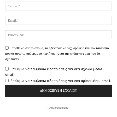
Όν
Ema
Ισ
αποθηκεύστε το όνομα, το ηλεκτρονικό ταχυδρομείο και τον ιστότοπό
μου σε αυτό το πρόγραμμα περιήγησης για την επόμενη φορά που θα
σχολιάσω.
Επιθυμώ να λαμβάνω ειδοποιήσεις για νέα σχόλια μέσω
email.
Επιθυμώ να λαμβάνω ειδοποιήσεις για νέα άρθρα μέσω email.
- Advertisement -