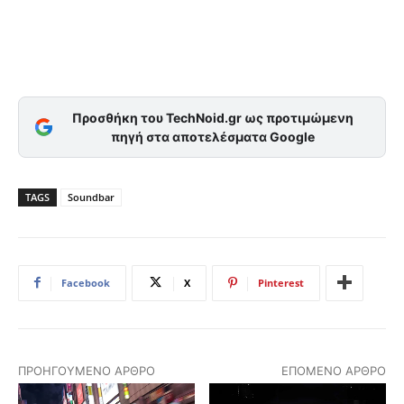
Προσθήκη του TechNoid.gr ως προτιμώμενη
πηγή στα αποτελέσματα Google
TAGS
Soundbar
Facebook
X
Pinterest
ΠΡΟΗΓΟΎΜΕΝΟ ΆΡΘΡΟ
ΕΠΌΜΕΝΟ ΆΡΘΡΟ