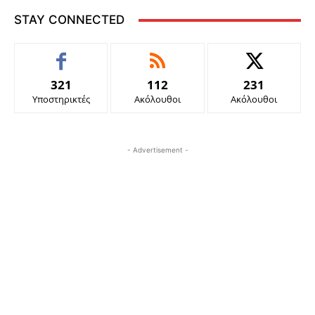
STAY CONNECTED
321
112
231
Υποστηρικτές
Ακόλουθοι
Ακόλουθοι
- Advertisement -