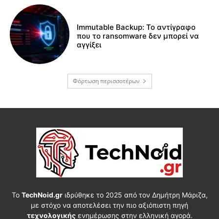
Immutable Backup: Το αντίγραφο
που το ransomware δεν μπορεί να
αγγίξει
Φόρτωση περισσοτέρων
Το
TechNoid.gr
ιδρύθηκε το 2025 από τον Δημήτρη Μάριζα,
με στόχο να αποτελέσει την πιο αξιόπιστη πηγή
τεχνολογικής
ενημέρωσης στην ελληνική αγορά.