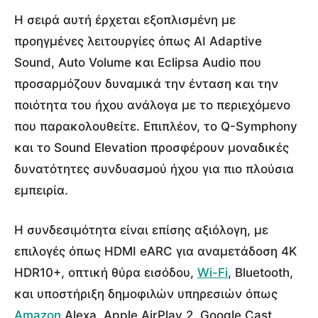
Η σειρά αυτή έρχεται εξοπλισμένη με
προηγμένες λειτουργίες όπως AI Adaptive
Sound, Auto Volume και Eclipsa Audio που
προσαρμόζουν δυναμικά την ένταση και την
ποιότητα του ήχου ανάλογα με το περιεχόμενο
που παρακολουθείτε. Επιπλέον, το Q-Symphony
και το Sound Elevation προσφέρουν μοναδικές
δυνατότητες συνδυασμού ήχου για πιο πλούσια
εμπειρία.
Η συνδεσιμότητα είναι επίσης αξιόλογη, με
επιλογές όπως HDMI eARC για αναμετάδοση 4K
HDR10+, οπτική θύρα εισόδου,
Wi-Fi
, Bluetooth,
και υποστήριξη δημοφιλών υπηρεσιών όπως
Amazon
Alexa, Apple AirPlay 2, Google Cast,