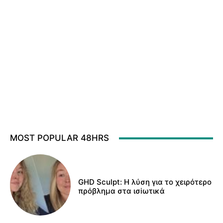
MOST POPULAR 48HRS
GHD Sculpt: Η λύση για το χειρότερο
πρόβλημα στα ισiωτικά