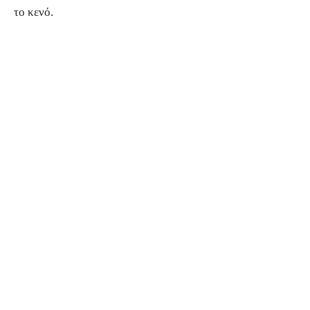
το κενό.