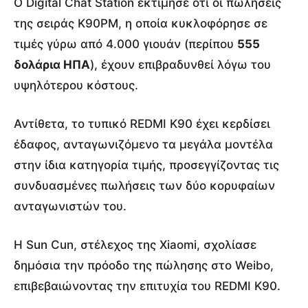
Ο Digital Chat Station εκτίμησε ότι οι πωλήσεις
της σειράς K90PM, η οποία κυκλοφόρησε σε
τιμές γύρω από 4.000 γιουάν (περίπου
555
δολάρια ΗΠΑ
), έχουν επιβραδυνθεί λόγω του
υψηλότερου κόστους.
Αντίθετα, το τυπικό REDMI K90 έχει κερδίσει
έδαφος, ανταγωνιζόμενο τα μεγάλα μοντέλα
στην ίδια κατηγορία τιμής, προσεγγίζοντας τις
συνδυασμένες πωλήσεις των δύο κορυφαίων
ανταγωνιστών του.
Η Sun Cun, στέλεχος της Xiaomi, σχολίασε
δημόσια την πρόοδο της πώλησης στο Weibo,
επιβεβαιώνοντας την επιτυχία του REDMI K90.