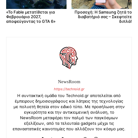
«Το Fable μετατίθεται για
Προσοχή: Η Samsung ζητά το
Φεβρουάριο 2027,
διαβατήριό σας – Σκεφτείτε
αποφεύγοντας το GTA 6»
διπλά!
NewsRoom
https://technoid.gr
Η συντακτική ομάδα του Technoid.gr αποτελείται από
έμπειρους δημοσιογράφους και λάτρεις της τεχνολογίας
με πολυετή θητεία στον ειδικό τύπο. Με προσήλωση στην
εγκυρότητα και την αντικειμενική ανάλυση, το
NewsRoom μεταφέρει τον παλμό των παγκόσμιων
εξελίξεων, από τα τελευταία gadgets μέχρι τις
επαναστατικές καινοτομίες που αλλάζουν τον κόσμο μας.