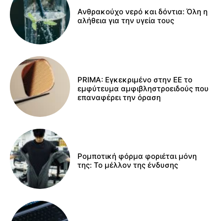
Ανθρακούχο νερό και δόντια: Όλη η
αλήθεια για την υγεία τους
PRIMA: Εγκεκριμένο στην ΕΕ το
εμφύτευμα αμφιβληστροειδούς που
επαναφέρει την όραση
Ρομποτική φόρμα φοριέται μόνη
της: Το μέλλον της ένδυσης