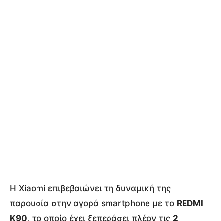
Η Xiaomi επιβεβαιώνει τη δυναμική της
παρουσία στην αγορά smartphone με το
REDMI
K90
, το οποίο έχει ξεπεράσει πλέον τις
2