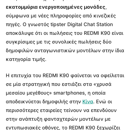
εκατομμύρια ενεργοποιημένες μονάδες
,
σύμφωνα με νέες πληροφορίες από κινεζικές
πηγές. Ο γνωστός tipster Digital Chat Station
αποκάλυψε ότι οι πωλήσεις του REDMI K90 είναι
συγκρίσιμες με τις συνολικές πωλήσεις δύο
δημοφιλών ανταγωνιστικών μοντέλων στην ίδια
κατηγορία τιμής.
Η επιτυχία του REDMI K90 φαίνεται να οφείλεται
σε μία στρατηγική που εστιάζει στα «χρυσά
μεσαίου μεγέθους» smartphones, η οποία
αποδεικνύεται δημοφιλής στην
Κίνα
. Ενώ οι
περισσότερες εταιρείες τείνουν να επενδύουν
στην ανάπτυξη φανταχτερών μοντέλων με
εντυπωσιακές οθόνες, το REDMI K90 ξεχωρίζει