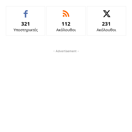
321
112
231
Υποστηρικτές
Ακόλουθοι
Ακόλουθοι
- Advertisement -