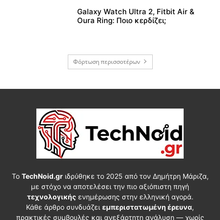
Galaxy Watch Ultra 2, Fitbit Air &
Oura Ring: Ποιο κερδίζει;
Φόρτωση περισσοτέρων
Το
TechNoid.gr
ιδρύθηκε το 2025 από τον Δημήτρη Μάριζα,
με στόχο να αποτελέσει την πιο αξιόπιστη πηγή
τεχνολογικής
ενημέρωσης στην ελληνική αγορά.
Κάθε άρθρο συνδυάζει
εμπεριστατωμένη έρευνα
,
πρακτικές συμβουλές και ανεξάρτητη ανάλυση — χωρίς