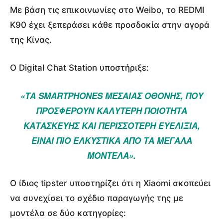
Με βάση τις επικοινωνίες στο Weibo, το REDMI
K90 έχει ξεπεράσει κάθε προσδοκία στην αγορά
της Κίνας.
Ο Digital Chat Station υποστήριξε:
«ΤΑ SMARTPHONES ΜΕΣΑΊΑΣ ΟΘΌΝΗΣ, ΠΟΥ
ΠΡΟΣΦΈΡΟΥΝ ΚΑΛΎΤΕΡΗ ΠΟΙΌΤΗΤΑ
ΚΑΤΑΣΚΕΥΉΣ ΚΑΙ ΠΕΡΙΣΣΌΤΕΡΗ ΕΥΕΛΙΞΊΑ,
ΕΊΝΑΙ ΠΙΟ ΕΛΚΥΣΤΙΚΆ ΑΠΌ ΤΑ ΜΕΓΆΛΑ
ΜΟΝΤΈΛΑ».
Ο ίδιος tipster υποστηρίζει ότι η Xiaomi σκοπεύει
να συνεχίσει το σχέδιο παραγωγής της με
μοντέλα σε δύο κατηγορίες: