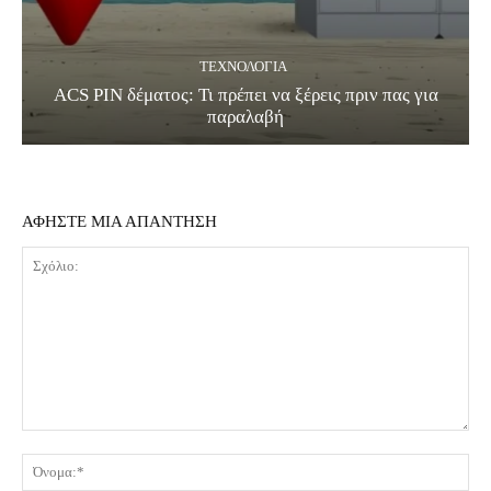
ΤΕΧΝΟΛΟΓΊΑ
ACS PIN δέματος: Τι πρέπει να ξέρεις πριν πας για
παραλαβή
ΑΦΗΣΤΕ ΜΙΑ ΑΠΑΝΤΗΣΗ
Σχόλιο:
Όν