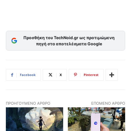
Προσθήκη του TechNoid.gr ως προτιμώμενη
πηγή στα αποτελέσματα Google
Facebook
X
Pinterest
ΠΡΟΗΓΟΎΜΕΝΟ ΆΡΘΡΟ
ΕΠΌΜΕΝΟ ΆΡΘΡΟ