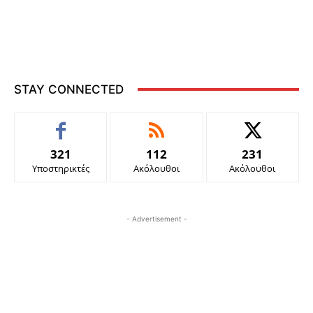
STAY CONNECTED
321
112
231
Υποστηρικτές
Ακόλουθοι
Ακόλουθοι
- Advertisement -