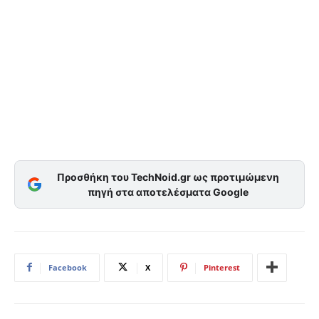
Προσθήκη του TechNoid.gr ως προτιμώμενη
πηγή στα αποτελέσματα Google
Facebook
X
Pinterest