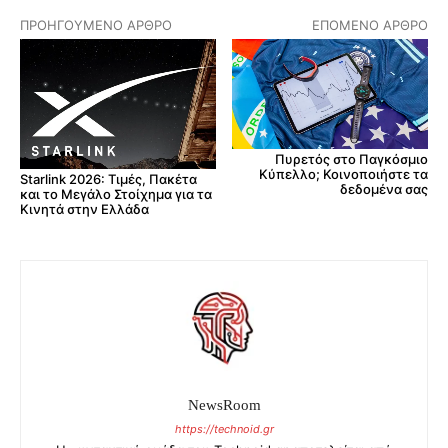
ΠΡΟΗΓΟΎΜΕΝΟ ΆΡΘΡΟ
ΕΠΌΜΕΝΟ ΆΡΘΡΟ
Πυρετός στο Παγκόσμιο
Κύπελλο; Κοινοποιήστε τα
Starlink 2026: Τιμές, Πακέτα
δεδομένα σας
και το Μεγάλο Στοίχημα για τα
Κινητά στην Ελλάδα
NewsRoom
https://technoid.gr