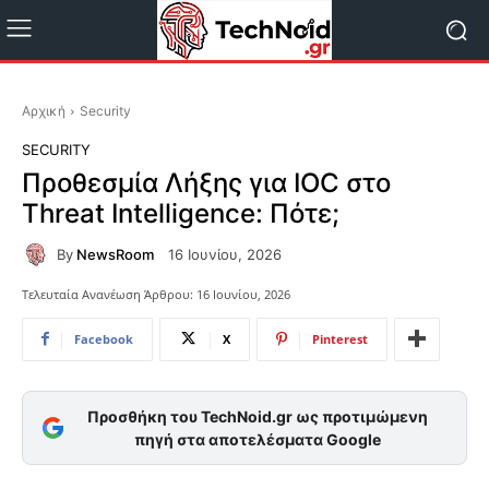
Αρχική
Security
SECURITY
Προθεσμία Λήξης για IOC στο
Threat Intelligence: Πότε;
By
NewsRoom
16 Ιουνίου, 2026
Τελευταία Ανανέωση Άρθρου:
16 Ιουνίου, 2026
Facebook
X
Pinterest
Προσθήκη του TechNoid.gr ως προτιμώμενη
πηγή στα αποτελέσματα Google