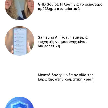
GHD Sculpt: Η λύση για το χειρότερο
πρόβλημα στα ισiωτικά
Samsung AI: Γιατί η εμπειρία
τεχνητής νοημοσύνης είναι
διαφορετική
Μεικτά δάση: Η νέα ασπίδα της
Ευρώπης στην κλιματική κρίση