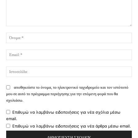
Σχόλιο:
Όν
Ema
Ισ
αποθηκεύστε το όνομα, το ηλεκτρονικό ταχυδρομείο και τον ιστότοπό
μου σε αυτό το πρόγραμμα περιήγησης για την επόμενη φορά που θα
σχολιάσω.
Επιθυμώ να λαμβάνω ειδοποιήσεις για νέα σχόλια μέσω
email.
Επιθυμώ να λαμβάνω ειδοποιήσεις για νέα άρθρα μέσω email.