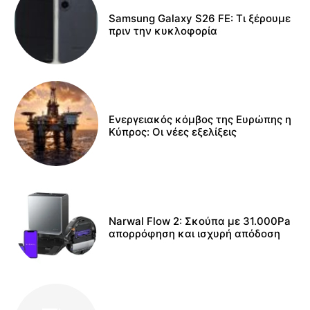
Samsung Galaxy S26 FE: Τι ξέρουμε
πριν την κυκλοφορία
Ενεργειακός κόμβος της Ευρώπης η
Κύπρος: Οι νέες εξελίξεις
Narwal Flow 2: Σκούπα με 31.000Pa
απορρόφηση και ισχυρή απόδοση