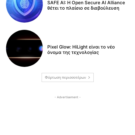
SAFE AI: Η Open Secure AI Alliance
θέτει το πλαίσιο σε διαβούλευση
Pixel Glow: HiLight είναι το νέο
όνομα της τεχνολογίας
Φόρτωση περισσοτέρων
- Advertisement -