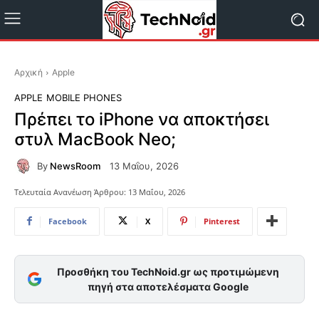
Αρχική
Apple
APPLE
MOBILE PHONES
Πρέπει το iPhone να αποκτήσει
στυλ MacBook Neo;
By
NewsRoom
13 Μαΐου, 2026
Τελευταία Ανανέωση Άρθρου:
13 Μαΐου, 2026
Facebook
X
Pinterest
Προσθήκη του TechNoid.gr ως προτιμώμενη
πηγή στα αποτελέσματα Google