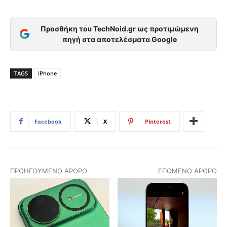
Προσθήκη του TechNoid.gr ως προτιμώμενη
πηγή στα αποτελέσματα Google
TAGS
iPhone
Facebook
X
Pinterest
ΠΡΟΗΓΟΎΜΕΝΟ ΆΡΘΡΟ
ΕΠΌΜΕΝΟ ΆΡΘΡΟ