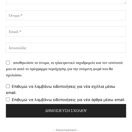
Σχόλιο:
Όν
Ema
Ισ
αποθηκεύστε το όνομα, το ηλεκτρονικό ταχυδρομείο και τον ιστότοπό
μου σε αυτό το πρόγραμμα περιήγησης για την επόμενη φορά που θα
σχολιάσω.
Επιθυμώ να λαμβάνω ειδοποιήσεις για νέα σχόλια μέσω
email.
Επιθυμώ να λαμβάνω ειδοποιήσεις για νέα άρθρα μέσω email.
- Advertisement -