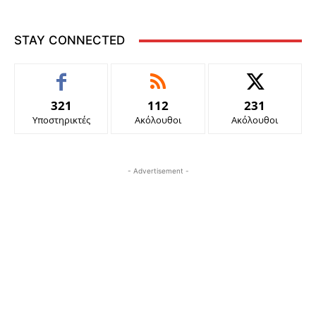
STAY CONNECTED
321
112
231
Υποστηρικτές
Ακόλουθοι
Ακόλουθοι
- Advertisement -