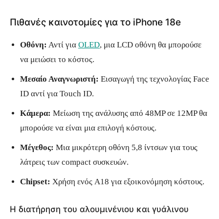
Πιθανές καινοτομίες για το iPhone 18e
Οθόνη:
Αντί για
OLED
, μια LCD οθόνη θα μπορούσε
να μειώσει το κόστος.
Μεσαίο Αναγνωριστή:
Εισαγωγή της τεχνολογίας Face
ID αντί για Touch ID.
Κάμερα:
Μείωση της ανάλυσης από 48MP σε 12MP θα
μπορούσε να είναι μια επιλογή κόστους.
Μέγεθος:
Μια μικρότερη οθόνη 5,8 ίντσων για τους
λάτρεις των compact συσκευών.
Chipset:
Χρήση ενός A18 για εξοικονόμηση κόστους.
Η διατήρηση του αλουμινένιου και γυάλινου