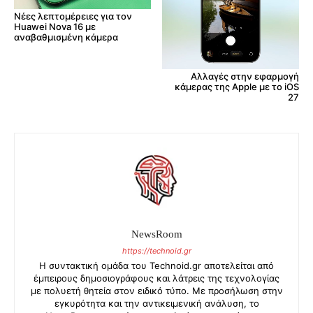
Νέες λεπτομέρειες για τον
Huawei Nova 16 με
αναβαθμισμένη κάμερα
Αλλαγές στην εφαρμογή
κάμερας της Apple με το iOS
27
NewsRoom
https://technoid.gr
Η συντακτική ομάδα του Technoid.gr αποτελείται από
έμπειρους δημοσιογράφους και λάτρεις της τεχνολογίας
με πολυετή θητεία στον ειδικό τύπο. Με προσήλωση στην
εγκυρότητα και την αντικειμενική ανάλυση, το