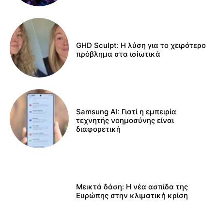
GHD Sculpt: Η λύση για το χειρότερο
πρόβλημα στα ισiωτικά
Samsung AI: Γιατί η εμπειρία
τεχνητής νοημοσύνης είναι
διαφορετική
Μεικτά δάση: Η νέα ασπίδα της
Ευρώπης στην κλιματική κρίση