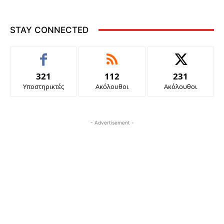
STAY CONNECTED
321
112
231
Υποστηρικτές
Ακόλουθοι
Ακόλουθοι
- Advertisement -