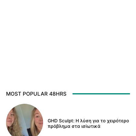
MOST POPULAR 48HRS
GHD Sculpt: Η λύση για το χειρότερο
πρόβλημα στα ισiωτικά