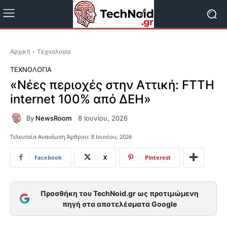
Αρχική
Τεχνολογία
ΤΕΧΝΟΛΟΓΊΑ
«Νέες περιοχές στην Αττική: FTTH
internet 100% από ΔΕΗ»
By
NewsRoom
8 Ιουνίου, 2026
Τελευταία Ανανέωση Άρθρου:
8 Ιουνίου, 2026
Facebook
X
Pinterest
Προσθήκη του TechNoid.gr ως προτιμώμενη
πηγή στα αποτελέσματα Google