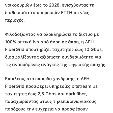
νοικοκυριών έως το 2028, ενισχύοντας τη
διαθεσιμότητα υπηρεσιών FTTH σε νέες
περιοχές.
Φιλοδοξώντας να ολοκληρώσει το δίκτυο με
100% οπτική ίνα από άκρη σε άκρη, η ΔΕΗ
FiberGrid υποστηρίζει ταχύτητες έως 10 Gbps,
διασφαλίζοντας αξιόπιστη συνδεσιμότητα για
τις αναδυόμενες ανάγκες της ψηφιακής εποχής.
Επιπλέον, στο επίπεδο χονδρικής, η ΔΕΗ
FiberGrid προσφέρει υπηρεσίες bitstream με
ταχύτητες έως 2,5 Gbps και dark fiber,
παραχωρώντας στους τηλεπικοινωνιακούς
παρόχους την ευχέρεια να προσφέρουν