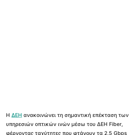
Η
ΔΕΗ
ανακοινώνει τη σημαντική επέκταση των
υπηρεσιών οπτικών ινών μέσω του ΔΕΗ Fiber,
φέρνοντας ταχύτητες που φτάνουν τα 2,5 Gbps