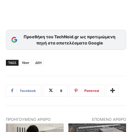
Προσθήκη του TechNoid.gr ως προτιμώμενη
πηγή στα αποτελέσματα Google
TAGS
fiber
ΔΕΗ
Facebook
X
Pinterest
ΠΡΟΗΓΟΎΜΕΝΟ ΆΡΘΡΟ
ΕΠΌΜΕΝΟ ΆΡΘΡΟ