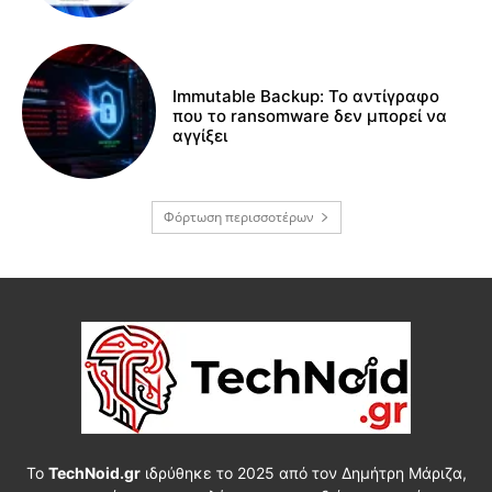
Immutable Backup: Το αντίγραφο
που το ransomware δεν μπορεί να
αγγίξει
Φόρτωση περισσοτέρων
Το
TechNoid.gr
ιδρύθηκε το 2025 από τον Δημήτρη Μάριζα,