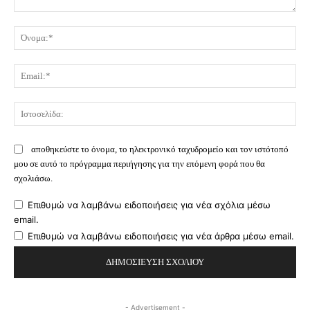
Σχόλιο:
Όν
Ema
Ισ
αποθηκεύστε το όνομα, το ηλεκτρονικό ταχυδρομείο και τον ιστότοπό
μου σε αυτό το πρόγραμμα περιήγησης για την επόμενη φορά που θα
σχολιάσω.
Επιθυμώ να λαμβάνω ειδοποιήσεις για νέα σχόλια μέσω
email.
Επιθυμώ να λαμβάνω ειδοποιήσεις για νέα άρθρα μέσω email.
- Advertisement -