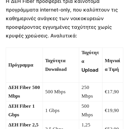
Η ΔΕΗ Fiber προσφέρει τρία καινοτόμα
προγράμματα internet-only, που καλύπτουν τις
καθημερινές ανάγκες των νοικοκυρειών
προσφέροντας εγγυημένες ταχύτητες χωρίς
κρυφές χρεώσεις. Αναλυτικά:
Ταχύτητ
Ταχύτητα
Μηνιαί
α
Πρόγραμμα
Download
α Τιμή
Upload
ΔΕΗ Fiber 500
250
500 Mbps
€17,90
Mbps
Mbps
ΔΕΗ Fiber 1
500
1 Gbps
€19,90
Gbps
Mbps
ΔΕΗ Fiber 2,5
1,25