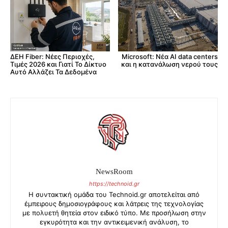
ΔΕΗ Fiber: Νέες Περιοχές,
Microsoft: Νέα AI data centers
Τιμές 2026 και Γιατί Το Δίκτυο
και η κατανάλωση νερού τους
Αυτό Αλλάζει Τα Δεδομένα
NewsRoom
https://technoid.gr
Η συντακτική ομάδα του Technoid.gr αποτελείται από
έμπειρους δημοσιογράφους και λάτρεις της τεχνολογίας
με πολυετή θητεία στον ειδικό τύπο. Με προσήλωση στην
εγκυρότητα και την αντικειμενική ανάλυση, το