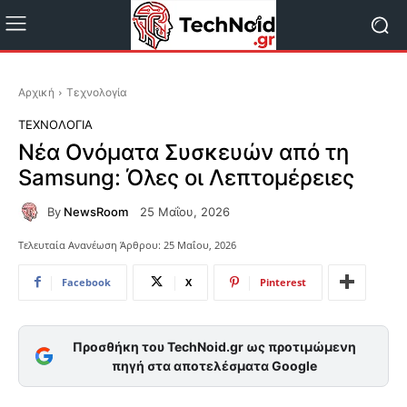
Αρχική
Τεχνολογία
ΤΕΧΝΟΛΟΓΊΑ
Νέα Ονόματα Συσκευών από τη
Samsung: Όλες οι Λεπτομέρειες
By
NewsRoom
25 Μαΐου, 2026
Τελευταία Ανανέωση Άρθρου:
25 Μαΐου, 2026
Facebook
X
Pinterest
Προσθήκη του TechNoid.gr ως προτιμώμενη
πηγή στα αποτελέσματα Google