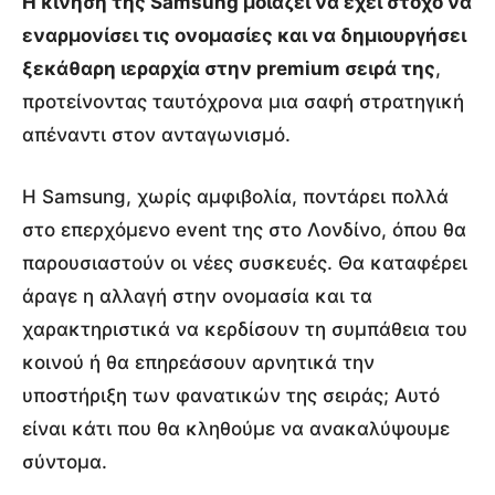
Η κίνηση της Samsung μοιάζει να έχει στόχο να
εναρμονίσει τις ονομασίες και να δημιουργήσει
ξεκάθαρη ιεραρχία στην premium σειρά της
,
προτείνοντας ταυτόχρονα μια σαφή στρατηγική
απέναντι στον ανταγωνισμό.
Η Samsung, χωρίς αμφιβολία, ποντάρει πολλά
στο επερχόμενο event της στο Λονδίνο, όπου θα
παρουσιαστούν οι νέες συσκευές. Θα καταφέρει
άραγε η αλλαγή στην ονομασία και τα
χαρακτηριστικά να κερδίσουν τη συμπάθεια του
κοινού ή θα επηρεάσουν αρνητικά την
υποστήριξη των φανατικών της σειράς; Αυτό
είναι κάτι που θα κληθούμε να ανακαλύψουμε
σύντομα.