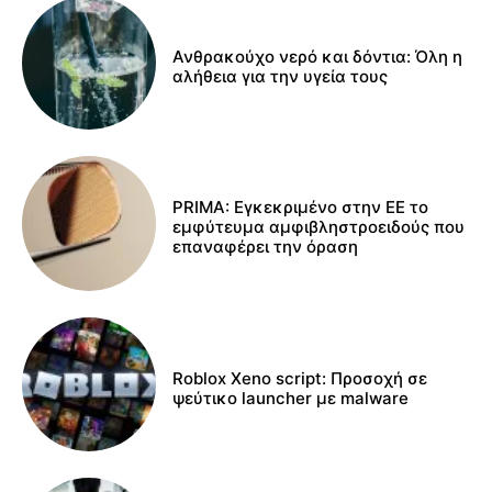
Ανθρακούχο νερό και δόντια: Όλη η
αλήθεια για την υγεία τους
PRIMA: Εγκεκριμένο στην ΕΕ το
εμφύτευμα αμφιβληστροειδούς που
επαναφέρει την όραση
Roblox Xeno script: Προσοχή σε
ψεύτικο launcher με malware