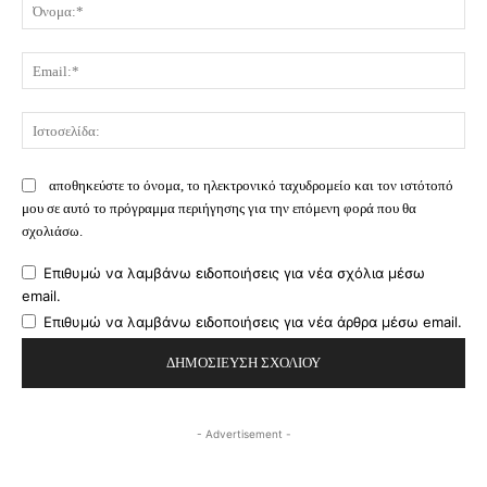
Όν
Ema
Ισ
αποθηκεύστε το όνομα, το ηλεκτρονικό ταχυδρομείο και τον ιστότοπό
μου σε αυτό το πρόγραμμα περιήγησης για την επόμενη φορά που θα
σχολιάσω.
Επιθυμώ να λαμβάνω ειδοποιήσεις για νέα σχόλια μέσω
email.
Επιθυμώ να λαμβάνω ειδοποιήσεις για νέα άρθρα μέσω email.
- Advertisement -