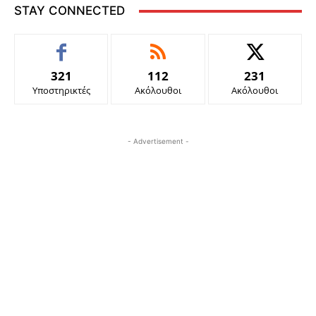
STAY CONNECTED
321
112
231
Υποστηρικτές
Ακόλουθοι
Ακόλουθοι
- Advertisement -