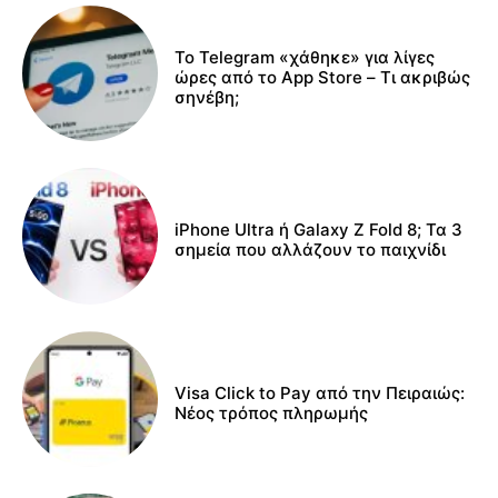
Το Telegram «χάθηκε» για λίγες
ώρες από το App Store – Τι ακριβώς
σηνέβη;
iPhone Ultra ή Galaxy Z Fold 8; Τα 3
σημεία που αλλάζουν το παιχνίδι
Visa Click to Pay από την Πειραιώς:
Νέος τρόπος πληρωμής