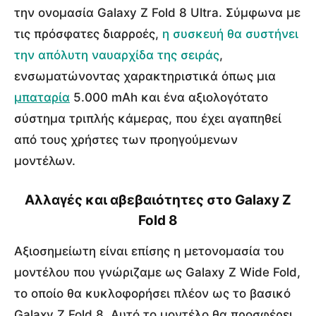
την ονομασία Galaxy Z Fold 8 Ultra. Σύμφωνα με
τις πρόσφατες διαρροές,
η συσκευή θα συστήνει
την απόλυτη ναυαρχίδα της σειράς
,
ενσωματώνοντας χαρακτηριστικά όπως μια
μπαταρία
5.000 mAh και ένα αξιολογότατο
σύστημα τριπλής κάμερας, που έχει αγαπηθεί
από τους χρήστες των προηγούμενων
μοντέλων.
Αλλαγές και αβεβαιότητες στο Galaxy Z
Fold 8
Αξιοσημείωτη είναι επίσης η μετονομασία του
μοντέλου που γνώριζαμε ως Galaxy Z Wide Fold,
το οποίο θα κυκλοφορήσει πλέον ως το βασικό
Galaxy Z Fold 8. Αυτό το μοντέλο θα προσφέρει