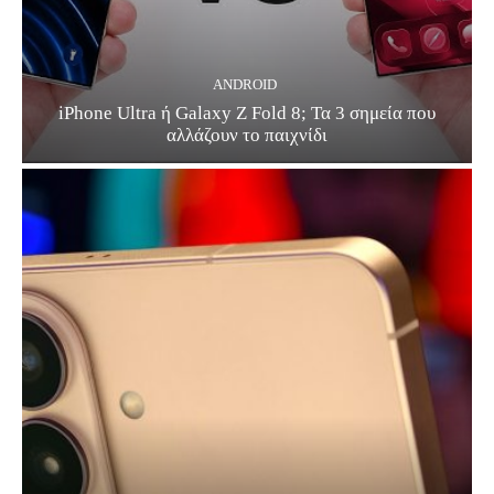
ANDROID
iPhone Ultra ή Galaxy Z Fold 8; Τα 3 σημεία που
αλλάζουν το παιχνίδι