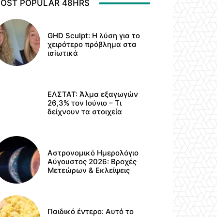
OST POPULAR 48HRS
GHD Sculpt: Η λύση για το
χειρότερο πρόβλημα στα
ισiωτικά
ΕΛΣΤΑΤ: Άλμα εξαγωγών
26,3% τον Ιούνιο – Τι
δείχνουν τα στοιχεία
Αστρονομικό Ημερολόγιο
Αύγουστος 2026: Βροχές
Μετεώρων & Εκλείψεις
Παιδικό έντερο: Αυτό το