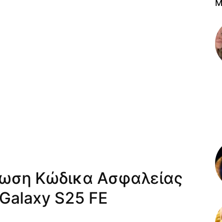
M
ρωση Κώδικα Ασφαλείας
 Galaxy S25 FE