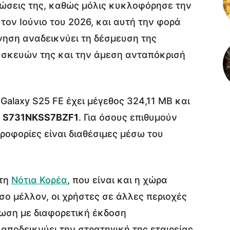
ώσεις της, καθώς μόλις κυκλοφόρησε την
ον Ιούνιο του 2026, και αυτή την φορά
νηση αναδεικνύει τη δέσμευση της
συσκευών της και την άμεση ανταπόκρισή
Galaxy S25 FE έχει μέγεθος 324,11 MB και
ύ
S731NKSS7BZF1
. Για όσους επιθυμούν
ροφορίες είναι διαθέσιμες μέσω του
στη
Νότια Κορέα
, που είναι και η χώρα
ο μέλλον, οι χρήστες σε άλλες περιοχές
ωση με διαφορετική έκδοση
 αποδεικνύει την στρατηγική της εταιρείας