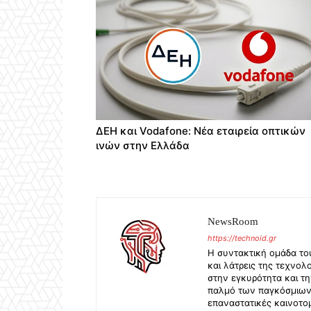
ΔΕΗ και Vodafone: Νέα εταιρεία οπτικών
ινών στην Ελλάδα
NewsRoom
https://technoid.gr
Η συντακτική ομάδα το
και λάτρεις της τεχνολ
στην εγκυρότητα και τ
παλμό των παγκόσμιων ε
επαναστατικές καινοτο