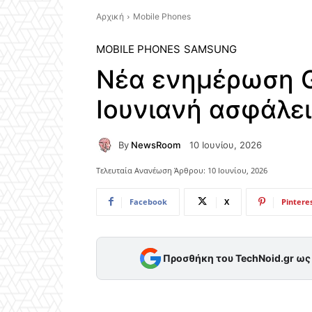
Αρχική
Mobile Phones
MOBILE PHONES
SAMSUNG
Νέα ενημέρωση G
Ιουνιανή ασφάλε
By
NewsRoom
10 Ιουνίου, 2026
Τελευταία Ανανέωση Άρθρου:
10 Ιουνίου, 2026
Facebook
X
Pintere
Προσθήκη του TechNoid.gr ω