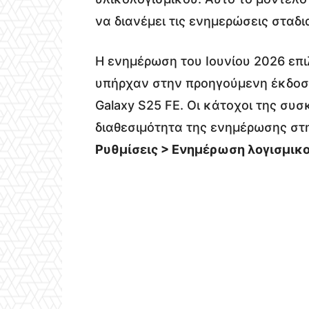
να διανέμει τις ενημερώσεις σταδι
Η ενημέρωση του Ιουνίου 2026 επ
υπήρχαν στην προηγούμενη έκδοση
Galaxy S25 FE. Οι κάτοχοι της συ
διαθεσιμότητα της ενημέρωσης στ
Ρυθμίσεις > Ενημέρωση λογισμικ