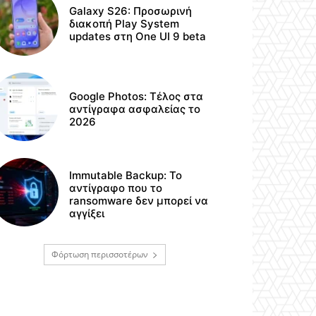
Galaxy S26: Προσωρινή
διακοπή Play System
updates στη One UI 9 beta
Google Photos: Τέλος στα
αντίγραφα ασφαλείας το
2026
Immutable Backup: Το
αντίγραφο που το
ransomware δεν μπορεί να
αγγίξει
Φόρτωση περισσοτέρων