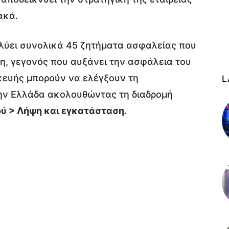
ακά.
ιλύει συνολικά 45 ζητήματα ασφαλείας που
, γεγονός που αυξάνει την ασφάλεια του
σκευής μπορούν να ελέγξουν τη
L
ην Ελλάδα ακολουθώντας τη διαδρομή
ού > Λήψη και εγκατάσταση
.