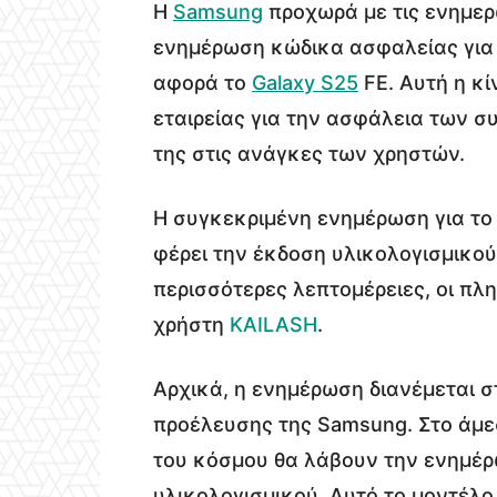
Η
Samsung
προχωρά με τις ενημερ
ενημέρωση κώδικα ασφαλείας για τ
αφορά το
Galaxy S25
FE. Αυτή η κί
εταιρείας για την ασφάλεια των 
της στις ανάγκες των χρηστών.
Η συγκεκριμένη ενημέρωση για το 
φέρει την έκδοση υλικολογισμικο
περισσότερες λεπτομέρειες, οι πλη
χρήστη
KAILASH
.
Αρχικά, η ενημέρωση διανέμεται 
προέλευσης της Samsung. Στο άμεσ
του κόσμου θα λάβουν την ενημέρ
υλικολογισμικού. Αυτό το μοντέλο