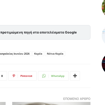
ς προτιμώμενη πηγή στα αποτελέσματα Google
σφαλείας Ιουνίου 2026
Κορέα
Νότια Κορέα
X
Pinterest
WhatsApp
ΕΠΌΜΕΝΟ ΆΡΘΡΟ