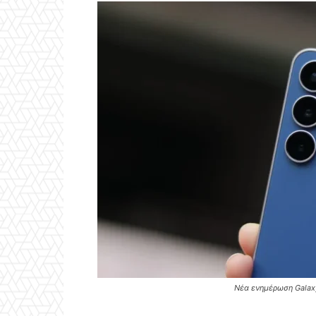
Νέα ενημέρωση Galax