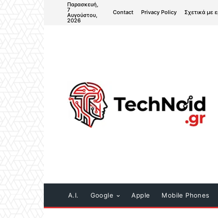
Παρασκευή,
7
Contact
Privacy Policy
Σχετικά με 
Αυγούστου,
2026
A.I.
Google
Apple
Mobile Phones