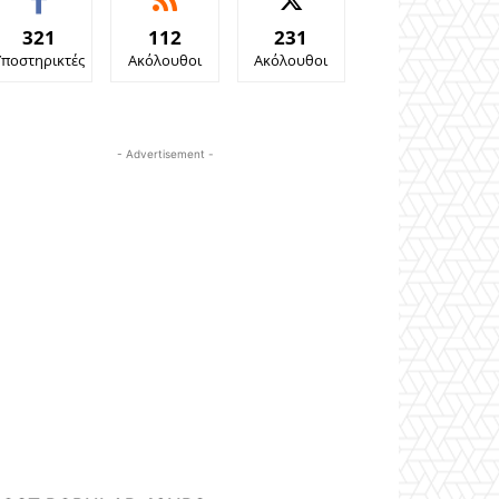
321
112
231
Υποστηρικτές
Ακόλουθοι
Ακόλουθοι
- Advertisement -