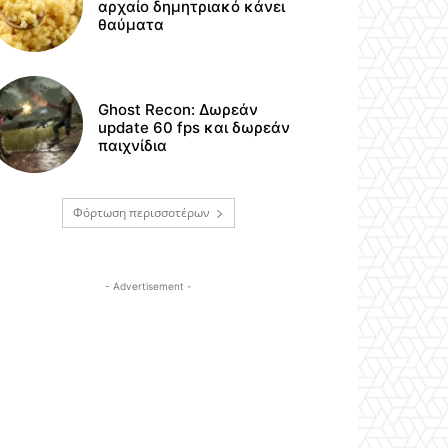
αρχαίο δημητριακό κάνει
θαύματα
Ghost Recon: Δωρεάν
update 60 fps και δωρεάν
παιχνίδια
Φόρτωση περισσοτέρων
- Advertisement -