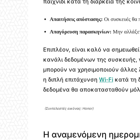
παιχνίδι κατά τη διάρκεια της κοι
Απαιτήσεις απόστασης:
Οι συσκευές θα π
Απαγόρευση παρασκηνίων:
Μην αλλάξετε
Επιπλέον, είναι καλό να σημειωθε
κανάλι δεδομένων της συσκευής, γ
μπορούν να χρησιμοποιούν άλλες 
η διπλή επιτάχυνση
Wi-Fi
κατά τη 
δεδομένα θα αποκατασταθούν μόλι
(Συντελεστές εικόνας: Honor)
Η αναμενόμενη ημερομ