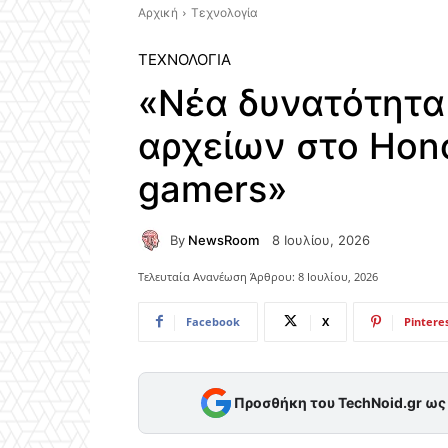
Αρχική
Τεχνολογία
ΤΕΧΝΟΛΟΓΊΑ
«Νέα δυνατότητα
αρχείων στο Hon
gamers»
By
NewsRoom
8 Ιουλίου, 2026
Τελευταία Ανανέωση Άρθρου:
8 Ιουλίου, 2026
Facebook
X
Pintere
Προσθήκη του TechNoid.gr ω