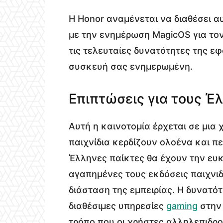
Η Honor αναμένεται να διαθέσει α
με την ενημέρωση MagicOS για τον
τις τελευταίες δυνατότητες της εφ
συσκευή σας ενημερωμένη.
Επιπτώσεις για τους Έ
Αυτή η καινοτομία έρχεται σε μια 
παιχνίδια κερδίζουν ολοένα και π
Έλληνες παίκτες θα έχουν την ευκ
αγαπημένες τους εκδόσεις παιχνιδ
διάσταση της εμπειρίας. Η δυνατότ
διαθέσιμες υπηρεσίες
gaming
στην 
τρόπο που οι χρήστες αλληλεπιδρο