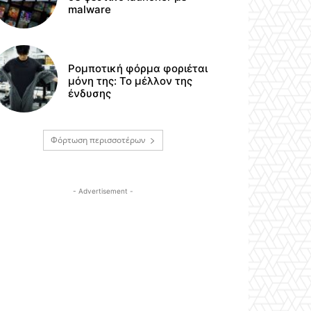
malware
Ρομποτική φόρμα φοριέται
μόνη της: Το μέλλον της
ένδυσης
Φόρτωση περισσοτέρων
- Advertisement -