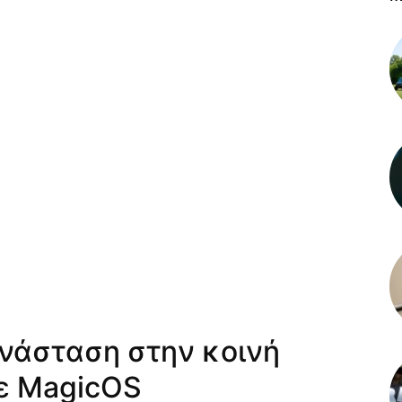
ανάσταση στην κοινή
με MagicOS