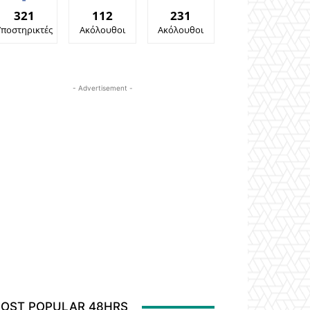
321
112
231
Υποστηρικτές
Ακόλουθοι
Ακόλουθοι
- Advertisement -
OST POPULAR 48HRS