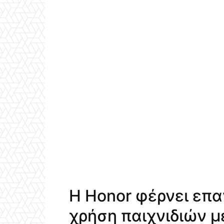
Η Honor φέρνει επ
χρήση παιχνιδιών 