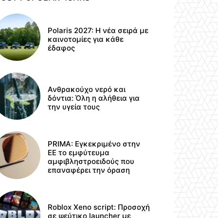
Polaris 2027: Η νέα σειρά με
καινοτομίες για κάθε
έδαφος
Ανθρακούχο νερό και
δόντια: Όλη η αλήθεια για
την υγεία τους
PRIMA: Εγκεκριμένο στην
ΕΕ το εμφύτευμα
αμφιβληστροειδούς που
επαναφέρει την όραση
Roblox Xeno script: Προσοχή
σε ψεύτικο launcher με