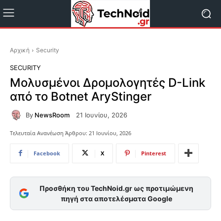
Αρχική
Security
SECURITY
Mολυσμένοι Δρομολογητές D-Link
από το Botnet AryStinger
By
NewsRoom
21 Ιουνίου, 2026
Τελευταία Ανανέωση Άρθρου:
21 Ιουνίου, 2026
Facebook
X
Pinterest
Προσθήκη του TechNoid.gr ως προτιμώμενη
πηγή στα αποτελέσματα Google