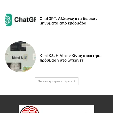
ChatGPT: Αλλαγές στα δωρεάν
μηνύματα από εβδομάδα
Kimi K3: Η AI της Κίνας απέκτησε
πρόσβαση στο ίντερνετ
Φόρτωση περισσοτέρων