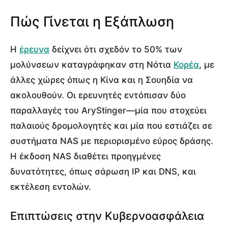
Πώς Γίνεται η Εξάπλωση
Η
έρευνα
δείχνει ότι σχεδόν το 50% των
μολύνσεων καταγράφηκαν στη Νότια
Κορέα
, με
άλλες χώρες όπως η Κίνα και η Σουηδία να
ακολουθούν. Οι ερευνητές εντόπισαν δύο
παραλλαγές του AryStinger—μία που στοχεύει
παλαιούς δρομολογητές και μία που εστιάζει σε
συστήματα NAS με περιορισμένο εύρος δράσης.
Η έκδοση NAS διαθέτει προηγμένες
δυνατότητες, όπως σάρωση IP και DNS, και
εκτέλεση εντολών.
Επιπτώσεις στην Κυβερνοασφάλεια