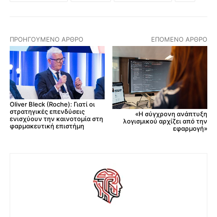
ΠΡΟΗΓΟΎΜΕΝΟ ΆΡΘΡΟ
ΕΠΌΜΕΝΟ ΆΡΘΡΟ
Oliver Bleck (Roche): Γιατί οι
στρατηγικές επενδύσεις
«Η σύγχρονη ανάπτυξη
ενισχύουν την καινοτομία στη
λογισμικού αρχίζει από την
φαρμακευτική επιστήμη
εφαρμογή»