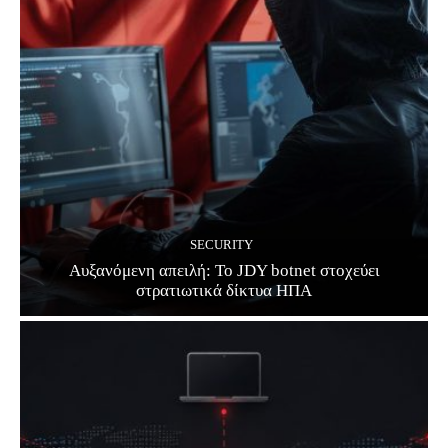
SECURITY
Αυξανόμενη απειλή: Το JDY botnet στοχεύει
στρατιωτικά δίκτυα ΗΠΑ