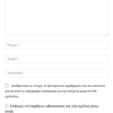
Σχόλιο:
Όν
Ema
Ισ
αποθηκεύστε το όνομα, το ηλεκτρονικό ταχυδρομείο και τον ιστότοπό
μου σε αυτό το πρόγραμμα περιήγησης για την επόμενη φορά που θα
σχολιάσω.
Επιθυμώ να λαμβάνω ειδοποιήσεις για νέα σχόλια μέσω
email.