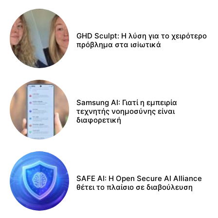
GHD Sculpt: Η λύση για το χειρότερο
πρόβλημα στα ισiωτικά
Samsung AI: Γιατί η εμπειρία
τεχνητής νοημοσύνης είναι
διαφορετική
SAFE AI: Η Open Secure AI Alliance
θέτει το πλαίσιο σε διαβούλευση