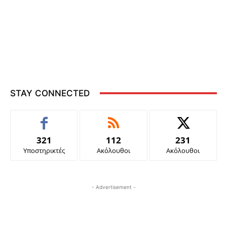
STAY CONNECTED
321
112
231
Υποστηρικτές
Ακόλουθοι
Ακόλουθοι
- Advertisement -