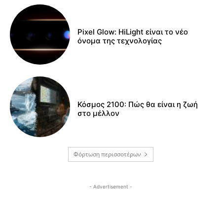
Pixel Glow: HiLight είναι το νέο
όνομα της τεχνολογίας
Κόσμος 2100: Πώς θα είναι η ζωή
στο μέλλον
Φόρτωση περισσοτέρων
- Advertisement -