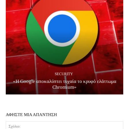
SECURITY
«Η Google αποκαλύπτει τυχαία το κρυφό ελάττωμα
Chromium»
ΑΦΗΣΤΕ ΜΙΑ ΑΠΑΝΤΗΣΗ