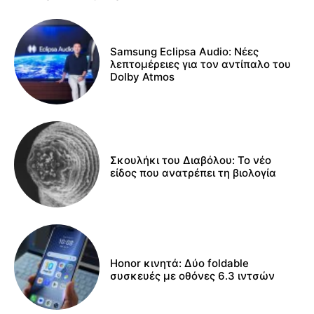
Samsung Eclipsa Audio: Νέες
λεπτομέρειες για τον αντίπαλο του
Dolby Atmos
Σκουλήκι του Διαβόλου: Το νέο
είδος που ανατρέπει τη βιολογία
Honor κινητά: Δύο foldable
συσκευές με οθόνες 6.3 ιντσών