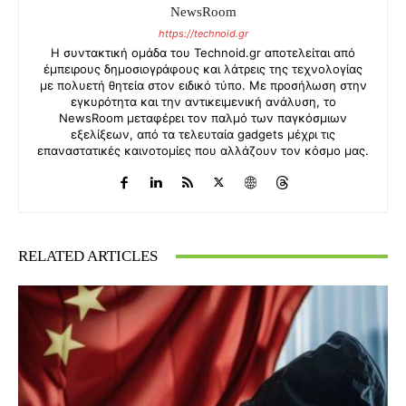
NewsRoom
https://technoid.gr
Η συντακτική ομάδα του Technoid.gr αποτελείται από
έμπειρους δημοσιογράφους και λάτρεις της τεχνολογίας
με πολυετή θητεία στον ειδικό τύπο. Με προσήλωση στην
εγκυρότητα και την αντικειμενική ανάλυση, το
NewsRoom μεταφέρει τον παλμό των παγκόσμιων
εξελίξεων, από τα τελευταία gadgets μέχρι τις
επαναστατικές καινοτομίες που αλλάζουν τον κόσμο μας.
RELATED ARTICLES