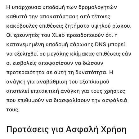
Η υπάρχουσα υποδομή των δρομολογητών
καθιστά την αποκατάσταση από τέτοιες
κακόβουλες επιθέσεις ζητήματα υψηλού ρίσκου.
Οι ερευνητές του XLab προειδοποιούν ότι η
κατανεμημένη υποδομή σάρωσης DNS μπορεί
να εξελιχθεί σε μεγάλης κλίμακας επιθέσεις εάν
οι εισβολείς αποφασίσουν να δώσουν
προτεραιότητα σε αυτή τη δυνατότητα. Η
ανάγκη για αναβάθμιση του εξοπλισμού
αποτελεί επιτακτική ανάγκη για τους χρήστες
που επιθυμούν να διασφαλίσουν την ασφάλειά
τους.
Προτάσεις για Ασφαλή Χρήση