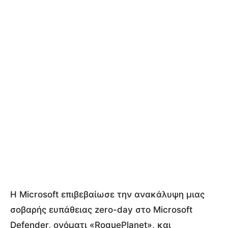
Η Microsoft επιβεβαίωσε την ανακάλυψη μιας
σοβαρής ευπάθειας zero-day στο Microsoft
Defender, ονόματι «RoguePlanet», και