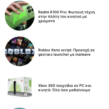
Redmi K100 Pro: Φωτεινή τέχνη
στην πλάτη του κινητού με
χρώματα
Roblox Xeno script: Προσοχή σε
ψεύτικο launcher με malware
Xbox 360 παιχνίδια σε PC και
κινητά: Όλα όσα μαθαίνουμε