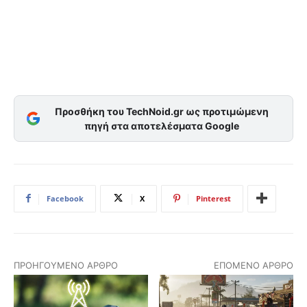
Προσθήκη του TechNoid.gr ως προτιμώμενη
πηγή στα αποτελέσματα Google
Facebook
X
Pinterest
ΠΡΟΗΓΟΎΜΕΝΟ ΆΡΘΡΟ
ΕΠΌΜΕΝΟ ΆΡΘΡΟ