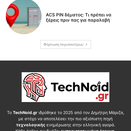
ACS PIN δέματος: Τι πρέπει να
ξέρεις πριν πας για παραλαβή
Φόρτωση περισσοτέρων
Το
TechNoid.gr
ιδρύθηκε το 2025 από τον Δημήτρη Μάριζα,
με στόχο να αποτελέσει την πιο αξιόπιστη πηγή
τεχνολογικής
ενημέρωσης στην ελληνική αγορά.
Κάθε άρθρο συνδυάζει
εμπεριστατωμένη έρευνα
,