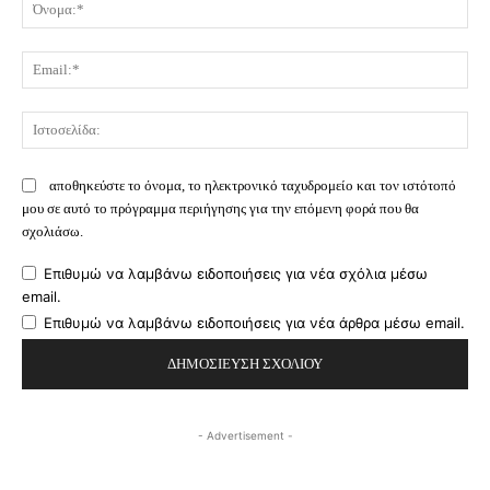
Όν
Ema
Ισ
αποθηκεύστε το όνομα, το ηλεκτρονικό ταχυδρομείο και τον ιστότοπό
μου σε αυτό το πρόγραμμα περιήγησης για την επόμενη φορά που θα
σχολιάσω.
Επιθυμώ να λαμβάνω ειδοποιήσεις για νέα σχόλια μέσω
email.
Επιθυμώ να λαμβάνω ειδοποιήσεις για νέα άρθρα μέσω email.
- Advertisement -