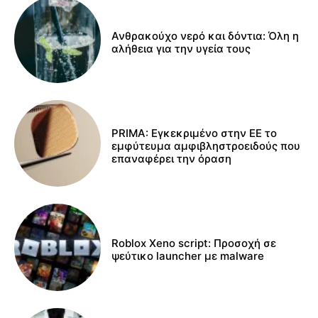
Ανθρακούχο νερό και δόντια: Όλη η
αλήθεια για την υγεία τους
PRIMA: Εγκεκριμένο στην ΕΕ το
εμφύτευμα αμφιβληστροειδούς που
επαναφέρει την όραση
Roblox Xeno script: Προσοχή σε
ψεύτικο launcher με malware