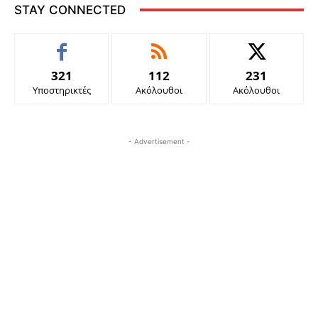
STAY CONNECTED
321
112
231
Υποστηρικτές
Ακόλουθοι
Ακόλουθοι
- Advertisement -