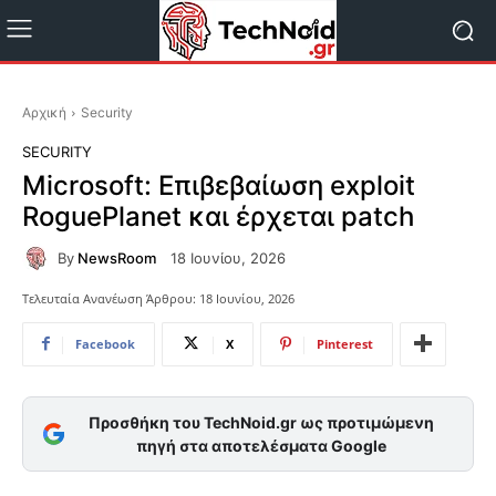
Αρχική
Security
SECURITY
Microsoft: Επιβεβαίωση exploit
RoguePlanet και έρχεται patch
By
NewsRoom
18 Ιουνίου, 2026
Τελευταία Ανανέωση Άρθρου:
18 Ιουνίου, 2026
Facebook
X
Pinterest
Προσθήκη του TechNoid.gr ως προτιμώμενη
πηγή στα αποτελέσματα Google