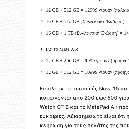
12 GB + 512 GB = 12999 γιουάν (παλαιό
16 GB + 512 GB (Συλλεκτική Έκδοση) = 
16 GB + 1 TB (Συλλεκτική Έκδοση) = 14
Για το Mate X6:
12 GB + 256 GB = 9999 γιουάν (προηγού
12 GB + 512 GB = 10999 γιουάν (προηγο
Επιπλέον, οι συσκευές Nova 15 κα
κυμαίνονται από 200 έως 500 γιου
Watch GT 6 και το MatePad Air πρ
ευκαιρίες. Αξιοσημείωτο είναι ότι
κλήρωση για τους πελάτες της πο