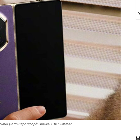
φωνα με την προσφορά Huawei 618 Summer
M