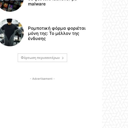
malware
Ρομποτική φόρμα φοριέται
μόνη της: Το μέλλον της
ένδυσης
Φόρτωση περισσοτέρων
- Advertisement -