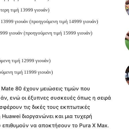
τερη τιμή 13999 γιουάν)
13999 γιουάν (προηγούμενη τιμή 14999 γιουάν)
999 γιουάν (προηγούμενη τιμή 15999 γιουάν)
μενη τιμή 12999 γιουάν)
ύμενη τιμή 11999 γιουάν)
ι Mate 80 έχουν μειώσεις τιμών που
άν, ενώ οι έξυπνες συσκευές όπως η σειρά
οσφέρουν τις δικές τους εκπτωτικές
 η Huawei διοργανώνει και μια τυχερή
υ επιθυμούν να αποκτήσουν το Pura X Max.