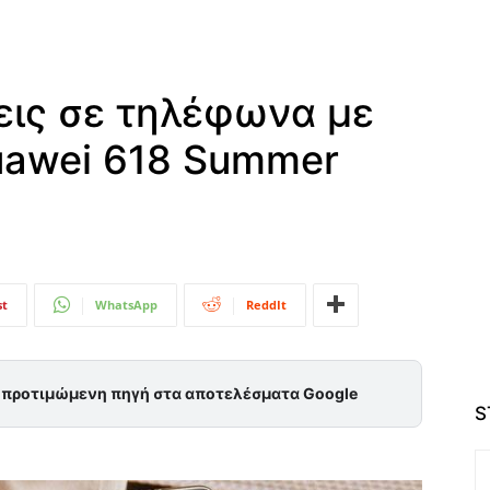
ις σε τηλέφωνα με
awei 618 Summer
st
WhatsApp
ReddIt
ς προτιμώμενη πηγή στα αποτελέσματα Google
S