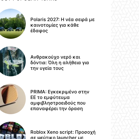
Polaris 2027: Η νέα σειρά με
καινοτομίες για κάθε
έδαφος
Ανθρακούχο νερό και
δόντια: Όλη η αλήθεια για
την υγεία τους
PRIMA: Εγκεκριμένο στην
ΕΕ το εμφύτευμα
αμφιβληστροειδούς που
επαναφέρει την όραση
Roblox Xeno script: Προσοχή
σε ψεύτικο launcher με