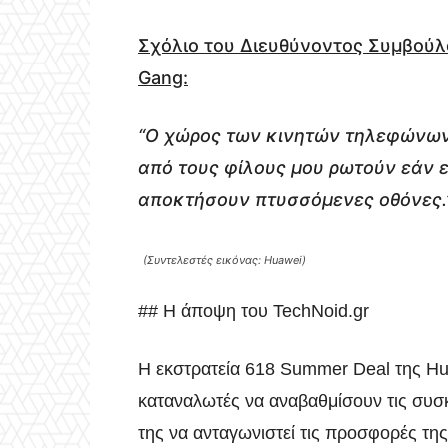
Σχόλιο του Διευθύνοντος Συμβούλ
Gang:
“Ο χώρος των κινητών τηλεφώνων 
από τους φίλους μου ρωτούν εάν ε
αποκτήσουν πτυσσόμενες οθόνες.
(Συντελεστές εικόνας: Huawei)
## Η άποψη του TechNoid.gr
Η εκστρατεία 618 Summer Deal της Hua
καταναλωτές να αναβαθμίσουν τις συσκ
της να ανταγωνιστεί τις προσφορές της