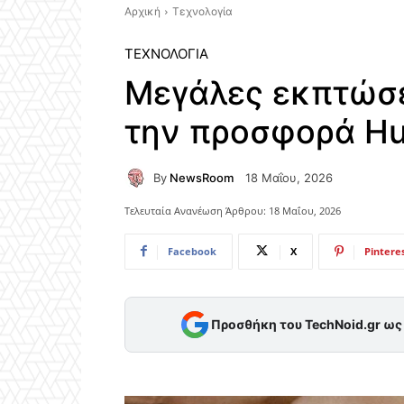
Αρχική
Τεχνολογία
ΤΕΧΝΟΛΟΓΊΑ
Μεγάλες εκπτώσε
την προσφορά Hu
By
NewsRoom
18 Μαΐου, 2026
Τελευταία Ανανέωση Άρθρου:
18 Μαΐου, 2026
Facebook
X
Pintere
Προσθήκη του TechNoid.gr ω