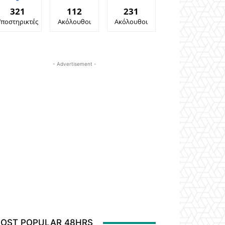
321
112
231
Υποστηρικτές
Ακόλουθοι
Ακόλουθοι
- Advertisement -
OST POPULAR 48HRS