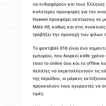
να ενδιαφέρουν και τους Έλληνες 
καλύτερες προσφορές για την ανα
Huawei προσφέρει εκπτώσεις σε μ
Mate X6, καθώς και στις συσκευέ
τραβήξει την προσοχή των φίλων 
Το φεστιβάλ 618 είναι ένα σημαντ
εμπορίου, που διαρκεί κάθε χρόνο 
τόσο το online όσο και το offline
πελάτες να εκμεταλλευτούν τις ει
της περιόδου, οι μάρκες εκτόξευο
προσκαλούν τους αγοραστές να αν
τιμές.