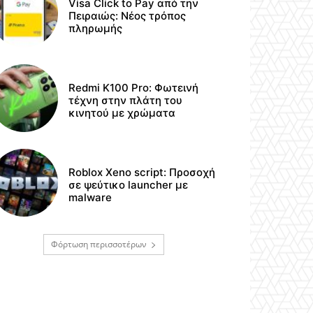
Visa Click to Pay από την
Πειραιώς: Νέος τρόπος
πληρωμής
Redmi K100 Pro: Φωτεινή
τέχνη στην πλάτη του
κινητού με χρώματα
Roblox Xeno script: Προσοχή
σε ψεύτικο launcher με
malware
Φόρτωση περισσοτέρων