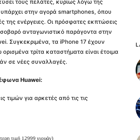
ύσει τους πελάτες, κυρίως λόγω της
υπάρχει στην αγορά smartphones, όπου
ές της ενέργειες. Οι πρόσφατες εκπτώσεις
 σοβαρό ανταγωνιστικό παράγοντα στην
i. Συγκεκριμένα, τα iPhone 17 έχουν
L
 ορισμένα τρίτα καταστήματα είναι έτοιμα
άν σε νέες συναλλαγές.
λέφωνα Huawei:
ς τιμών για αρκετές από τις τις
τερη τιμή 12999 γιουάν)