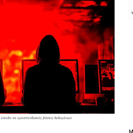
 είσοδο σε ομοσπονδιακές βάσεις δεδομένων
M