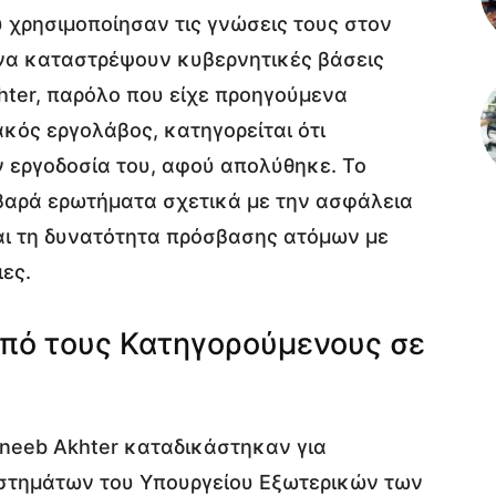
 χρησιμοποίησαν τις γνώσεις τους στον
να καταστρέψουν κυβερνητικές βάσεις
hter, παρόλο που είχε προηγούμενα
κός εργολάβος, κατηγορείται ότι
ν εργοδοσία του, αφού απολύθηκε. Το
οβαρά ερωτήματα σχετικά με την ασφάλεια
ι τη δυνατότητα πρόσβασης ατόμων με
ες.
 Από τους Κατηγορούμενους σε
uneeb Akhter καταδικάστηκαν για
στημάτων του Υπουργείου Εξωτερικών των