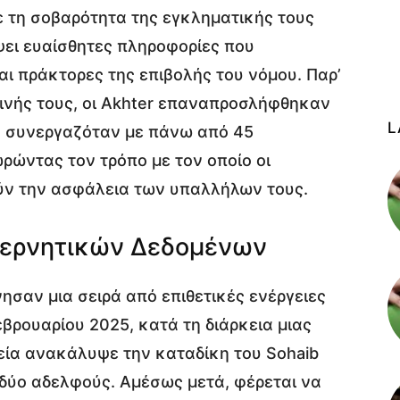
 τη σοβαρότητα της εγκληματικής τους
ψει ευαίσθητες πληροφορίες που
 πράκτορες της επιβολής του νόμου. Παρ’
οινής τους, οι Akhter επαναπροσλήφθηκαν
L
ου συνεργαζόταν με πάνω από 45
ρώντας τον τρόπο με τον οποίο οι
ύν την ασφάλεια των υπαλλήλων τους.
βερνητικών Δεδομένων
ησαν μια σειρά από επιθετικές ενέργειες
εβρουαρίου 2025, κατά τη διάρκεια μιας
εία ανακάλυψε την καταδίκη του Sohaib
ς δύο αδελφούς. Αμέσως μετά, φέρεται να