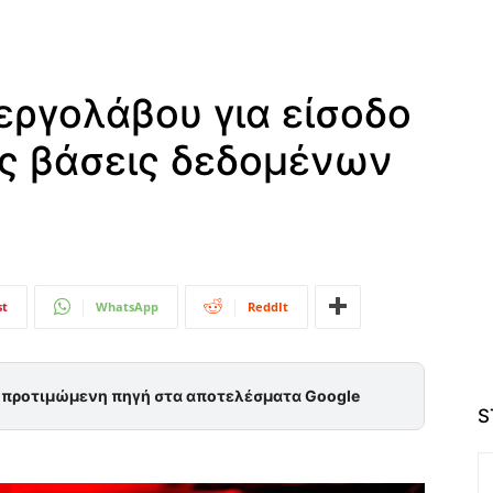
εργολάβου για είσοδο
ς βάσεις δεδομένων
st
WhatsApp
ReddIt
ς προτιμώμενη πηγή στα αποτελέσματα Google
S