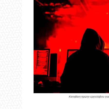
Καταδίκη πρώην εργολάβου για