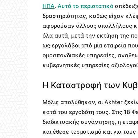
ΗΠΑ
.
Αυτό το περιστατικό
απέδειξε
δραστηριότητας, καθώς είχαν κλέ
αφορούσαν άλλους υπαλλήλους και
όλα αυτά, μετά την εκτίηση της π
ως εργολάβοι από μία εταιρεία π
ομοσπονδιακές υπηρεσίες, αναθεω
κυβερνητικές υπηρεσίες αξιολογο
Η Καταστροφή των Κυ
Μόλις απολύθηκαν, οι Akhter ξεκίν
κατά του εργοδότη τους. Στις 18 Φ
διαδικτυακής συνάντησης, η εταιρ
και έθεσε τερματισμό και για του