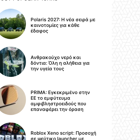
Polaris 2027: Η νέα σειρά με
καινοτομίες για κάθε
έδαφος
Ανθρακούχο νερό και
δόντια: Όλη η αλήθεια για
την υγεία τους
PRIMA: Εγκεκριμένο στην
ΕΕ το εμφύτευμα
αμφιβληστροειδούς που
επαναφέρει την όραση
Roblox Xeno script: Προσοχή
σε ψεύτικο launcher με