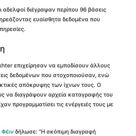
οι αδελφοί διέγραψαν περίπου 96 βάσεις
πηρεάζοντας ευαίσθητα δεδομένα που
πηρεσίες.
ψη
Akhter επιχείρησαν να εμποδίσουν άλλους
σεις δεδομένων που στοχοποιούσαν, ενώ
κτικές απόκρυψης των ίχνων τους. Ο
πώς να διαγράψουν αρχεία καταγραφής του
ίχαν προγραμματίσει τις ενέργειές τους με
 Φέιν
δήλωσε: “Η σκόπιμη διαγραφή