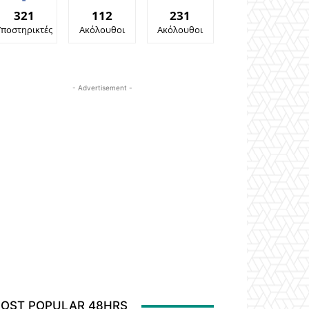
321
112
231
Υποστηρικτές
Ακόλουθοι
Ακόλουθοι
- Advertisement -
OST POPULAR 48HRS