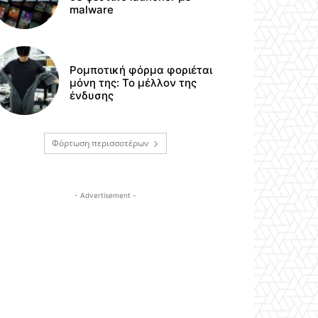
malware
Ρομποτική φόρμα φοριέται
μόνη της: Το μέλλον της
ένδυσης
Φόρτωση περισσοτέρων
- Advertisement -