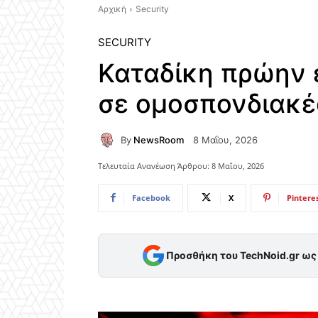
Αρχική
Security
SECURITY
Καταδίκη πρώην 
σε ομοσπονδιακέ
By
NewsRoom
8 Μαΐου, 2026
Τελευταία Ανανέωση Άρθρου:
8 Μαΐου, 2026
Facebook
X
Pintere
Προσθήκη του TechNoid.gr ω