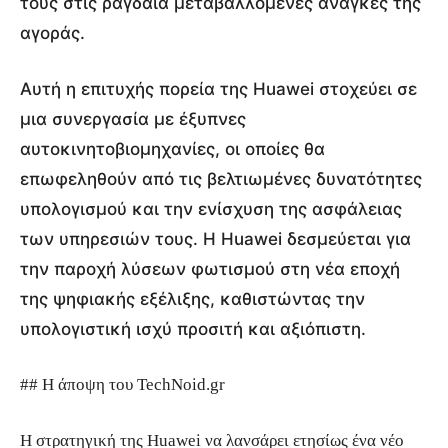
τους στις ραγδαία μεταβαλλόμενες ανάγκες της
αγοράς.
Αυτή η επιτυχής πορεία της Huawei στοχεύει σε
μια συνεργασία με έξυπνες
αυτοκινητοβιομηχανίες, οι οποίες θα
επωφεληθούν από τις βελτιωμένες δυνατότητες
υπολογισμού και την ενίσχυση της ασφάλειας
των υπηρεσιών τους. Η Huawei δεσμεύεται για
την παροχή λύσεων φωτισμού στη νέα εποχή
της ψηφιακής εξέλιξης, καθιστώντας την
υπολογιστική ισχύ προσιτή και αξιόπιστη.
## Η άποψη του TechNoid.gr
Η στρατηγική της Huawei να λανσάρει ετησίως ένα νέο