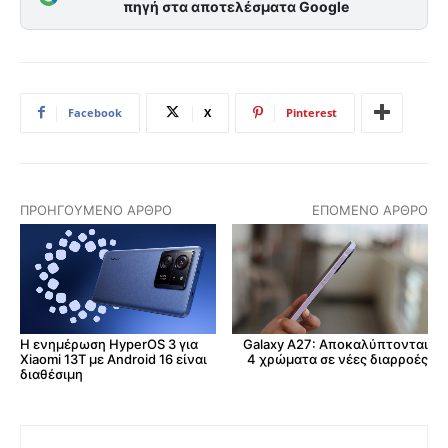
πηγή στα αποτελέσματα Google
Facebook
X
Pinterest
ΠΡΟΗΓΟΎΜΕΝΟ ΆΡΘΡΟ
ΕΠΌΜΕΝΟ ΆΡΘΡΟ
Η ενημέρωση HyperOS 3 για
Galaxy A27: Αποκαλύπτονται
Xiaomi 13T με Android 16 είναι
4 χρώματα σε νέες διαρροές
διαθέσιμη