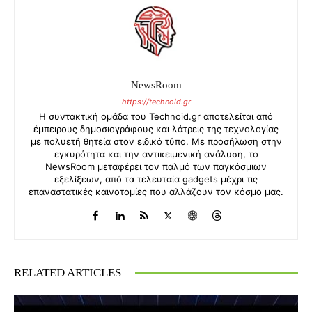
NewsRoom
https://technoid.gr
Η συντακτική ομάδα του Technoid.gr αποτελείται από
έμπειρους δημοσιογράφους και λάτρεις της τεχνολογίας
με πολυετή θητεία στον ειδικό τύπο. Με προσήλωση στην
εγκυρότητα και την αντικειμενική ανάλυση, το
NewsRoom μεταφέρει τον παλμό των παγκόσμιων
εξελίξεων, από τα τελευταία gadgets μέχρι τις
επαναστατικές καινοτομίες που αλλάζουν τον κόσμο μας.
RELATED ARTICLES