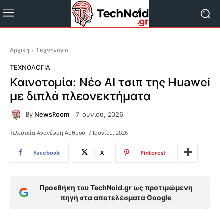
Αρχική
Τεχνολογία
ΤΕΧΝΟΛΟΓΊΑ
Καινοτομία: Νέο AI τσιπ της Huawei
με διπλά πλεονεκτήματα
By
NewsRoom
7 Ιουνίου, 2026
Τελευταία Ανανέωση Άρθρου:
7 Ιουνίου, 2026
Facebook
X
Pinterest
Προσθήκη του TechNoid.gr ως προτιμώμενη
πηγή στα αποτελέσματα Google