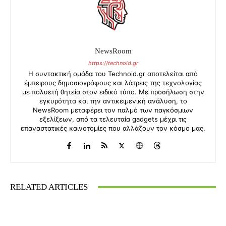
NewsRoom
https://technoid.gr
Η συντακτική ομάδα του Technoid.gr αποτελείται από
έμπειρους δημοσιογράφους και λάτρεις της τεχνολογίας
με πολυετή θητεία στον ειδικό τύπο. Με προσήλωση στην
εγκυρότητα και την αντικειμενική ανάλυση, το
NewsRoom μεταφέρει τον παλμό των παγκόσμιων
εξελίξεων, από τα τελευταία gadgets μέχρι τις
επαναστατικές καινοτομίες που αλλάζουν τον κόσμο μας.
RELATED ARTICLES