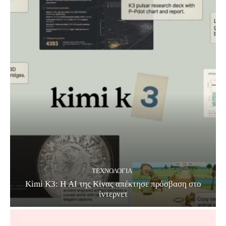
ΤΕΧΝΟΛΟΓΊΑ
Kimi K3: Η AI της Κίνας απέκτησε πρόσβαση στο
ίντερνετ