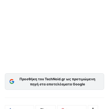
Προσθήκη του TechNoid.gr ως προτιμώμενη
πηγή στα αποτελέσματα Google