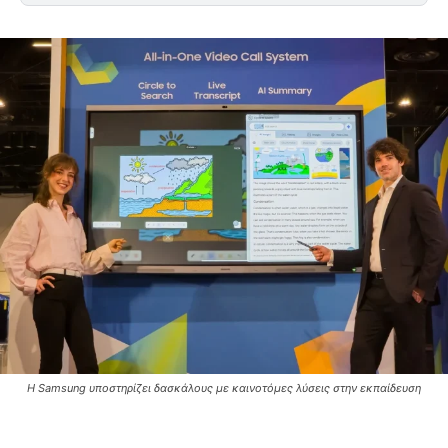
Η Samsung υποστηρίζει δασκάλους με καινοτόμες λύσεις στην εκπαίδευση