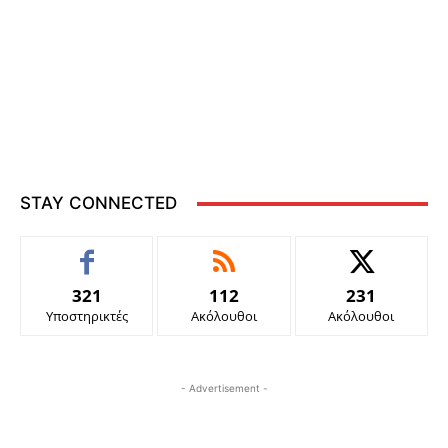
STAY CONNECTED
321
112
231
Υποστηρικτές
Ακόλουθοι
Ακόλουθοι
- Advertisement -