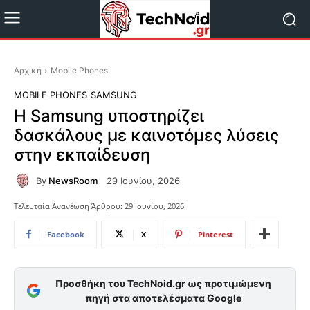
Αρχική
Mobile Phones
MOBILE PHONES
SAMSUNG
Η Samsung υποστηρίζει
δασκάλους με καινοτόμες λύσεις
στην εκπαίδευση
By
NewsRoom
29 Ιουνίου, 2026
Τελευταία Ανανέωση Άρθρου:
29 Ιουνίου, 2026
Facebook
X
Pinterest
Προσθήκη του TechNoid.gr ως προτιμώμενη
πηγή στα αποτελέσματα Google