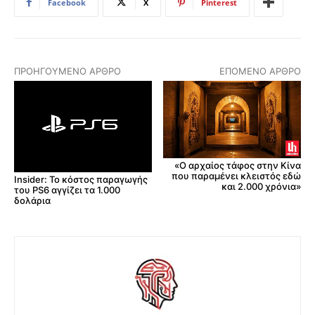
Facebook
X
Pinterest
ΠΡΟΗΓΟΎΜΕΝΟ ΆΡΘΡΟ
ΕΠΌΜΕΝΟ ΆΡΘΡΟ
«Ο αρχαίος τάφος στην Κίνα
που παραμένει κλειστός εδώ
Insider: Το κόστος παραγωγής
και 2.000 χρόνια»
του PS6 αγγίζει τα 1.000
δολάρια