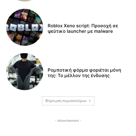
Roblox Xeno script: Προσοχή σε
ψεύτικο launcher με malware
Ρομποτική φόρμα φοριέται μόνη
της: Το μέλλον της ένδυσης
Φόρτωση περισσοτέρων
- Advertisement -