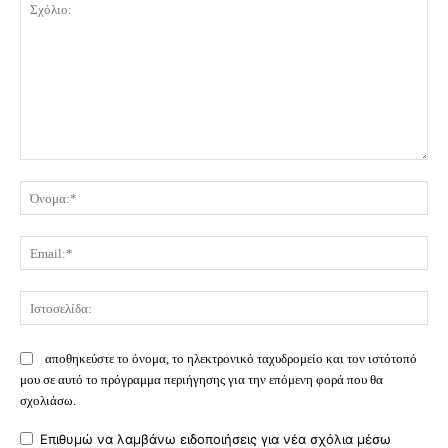
Σχόλιο:
Όν
Ema
Ισ
αποθηκεύστε το όνομα, το ηλεκτρονικό ταχυδρομείο και τον ιστότοπό
μου σε αυτό το πρόγραμμα περιήγησης για την επόμενη φορά που θα
σχολιάσω.
Επιθυμώ να λαμβάνω ειδοποιήσεις για νέα σχόλια μέσω