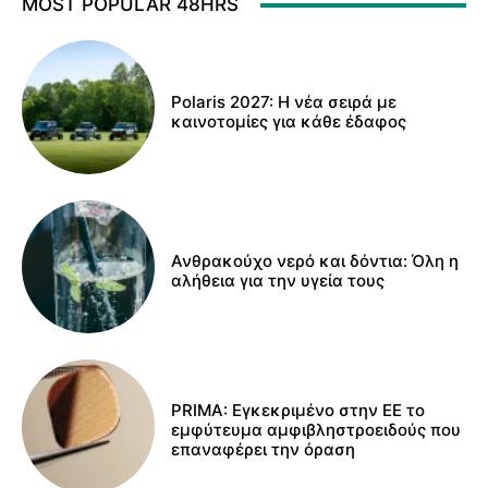
MOST POPULAR 48HRS
Polaris 2027: Η νέα σειρά με
καινοτομίες για κάθε έδαφος
Ανθρακούχο νερό και δόντια: Όλη η
αλήθεια για την υγεία τους
PRIMA: Εγκεκριμένο στην ΕΕ το
εμφύτευμα αμφιβληστροειδούς που
επαναφέρει την όραση