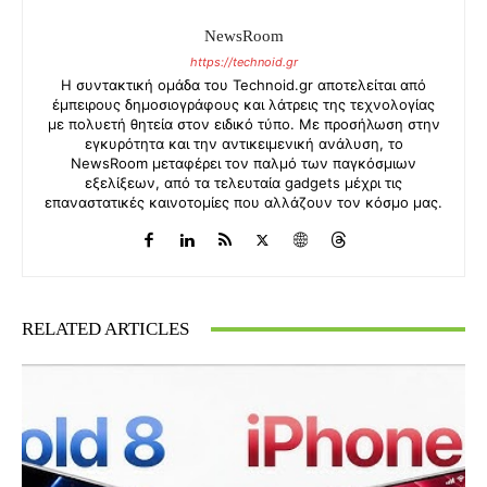
NewsRoom
https://technoid.gr
Η συντακτική ομάδα του Technoid.gr αποτελείται από
έμπειρους δημοσιογράφους και λάτρεις της τεχνολογίας
με πολυετή θητεία στον ειδικό τύπο. Με προσήλωση στην
εγκυρότητα και την αντικειμενική ανάλυση, το
NewsRoom μεταφέρει τον παλμό των παγκόσμιων
εξελίξεων, από τα τελευταία gadgets μέχρι τις
επαναστατικές καινοτομίες που αλλάζουν τον κόσμο μας.
RELATED ARTICLES