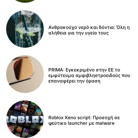
Ανθρακούχο νερό και δόντια: Όλη η
αλήθεια για την υγεία τους
PRIMA: Εγκεκριμένο στην ΕΕ το
εμφύτευμα αμφιβληστροειδούς που
επαναφέρει την όραση
Roblox Xeno script: Προσοχή σε
ψεύτικο launcher με malware