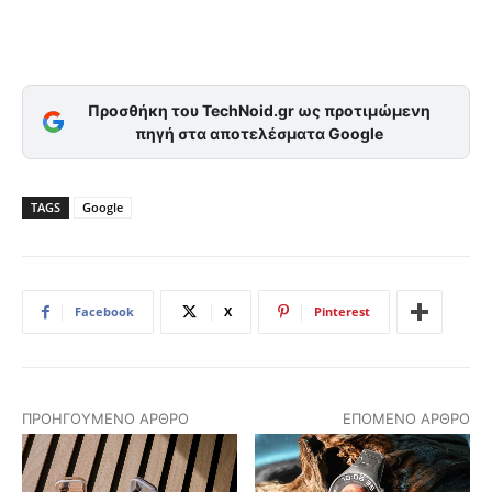
Προσθήκη του TechNoid.gr ως προτιμώμενη
πηγή στα αποτελέσματα Google
TAGS
Google
Facebook
X
Pinterest
ΠΡΟΗΓΟΎΜΕΝΟ ΆΡΘΡΟ
ΕΠΌΜΕΝΟ ΆΡΘΡΟ