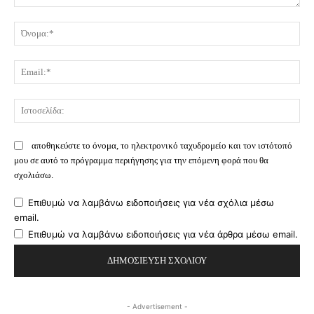
Σχόλιο:
Όν
Ema
Ισ
αποθηκεύστε το όνομα, το ηλεκτρονικό ταχυδρομείο και τον ιστότοπό
μου σε αυτό το πρόγραμμα περιήγησης για την επόμενη φορά που θα
σχολιάσω.
Επιθυμώ να λαμβάνω ειδοποιήσεις για νέα σχόλια μέσω
email.
Επιθυμώ να λαμβάνω ειδοποιήσεις για νέα άρθρα μέσω email.
- Advertisement -