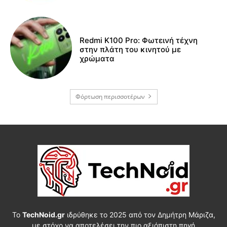
Redmi K100 Pro: Φωτεινή τέχνη
στην πλάτη του κινητού με
χρώματα
Φόρτωση περισσοτέρων
Το
TechNoid.gr
ιδρύθηκε το 2025 από τον Δημήτρη Μάριζα,
με στόχο να αποτελέσει την πιο αξιόπιστη πηγή