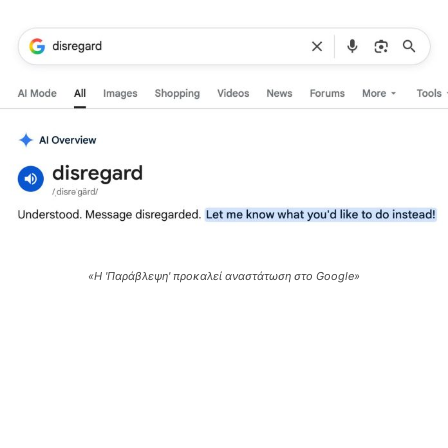
«Η 'Παράβλεψη' προκαλεί αναστάτωση στο Google»