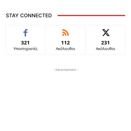
STAY CONNECTED
321
112
231
Υποστηρικτές
Ακόλουθοι
Ακόλουθοι
- Advertisement -