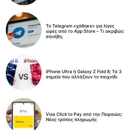
Το Telegram «χάθηκε» για λίγες
ώρες από το App Store – Τι ακριβώς
σηνέβη;
iPhone Ultra ή Galaxy Z Fold 8; Τα 3
σημεία που αλλάζουν το παιχνίδι
Visa Click to Pay από την Πειραιώς:
Νέος τρόπος πληρωμής