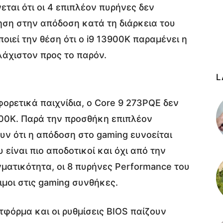
ται ότι οι 4 επιπλέον πυρήνες δεν
ση στην απόδοση κατά τη διάρκεια του
οιεί την θέση ότι ο i9 13900K παραμένει η
λάχιστον προς το παρόν.
L
φορετικά παιχνίδια, ο Core 9 273PQE δεν
900K. Παρά την προσθήκη επιπλέον
ν ότι η απόδοση στο gaming ευνοείται
είναι πιο αποδοτικοί και όχι από την
ματικότητα, οι 8 πυρήνες Performance του
ιμοι στις gaming συνθήκες.
φόρμα και οι ρυθμίσεις BIOS παίζουν