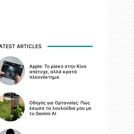
ATEST ARTICLES
Apple: Το ρίσκο στην Κίνα
απέτυχε, αλλά κρατά
πλεονέκτημα
Οδηγός για Ορτανσίες: Πώς
έσωσα τα λουλούδια μου με
το Gemini AI