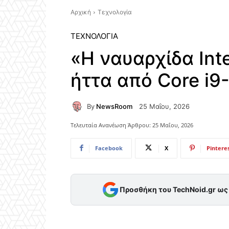
Αρχική
Τεχνολογία
ΤΕΧΝΟΛΟΓΊΑ
«Η ναυαρχίδα Int
ήττα από Core i9
By
NewsRoom
25 Μαΐου, 2026
Τελευταία Ανανέωση Άρθρου:
25 Μαΐου, 2026
Facebook
X
Pintere
Προσθήκη του TechNoid.gr ω