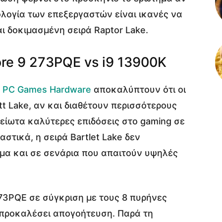
ολογία των επεξεργαστών είναι ικανές να
 δοκιμασμένη σειρά Raptor Lake.
re 9 273PQE vs i9 13900K
ο
PC Games Hardware
αποκαλύπτουν ότι οι
tt Lake, αν και διαθέτουν περισσότερους
είωτα καλύτερες επιδόσεις στο gaming σε
αστικά, η σειρά Bartlet Lake δεν
μα και σε σενάρια που απαιτούν υψηλές
273PQE σε σύγκριση με τους 8 πυρήνες
 προκαλέσει απογοήτευση. Παρά τη