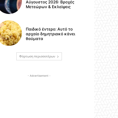
Αύγουστος 2026: Βροχές
Μετεώρων & Εκλείψεις
Παιδικό έντερο: Αυτό το
αρχαίο δημητριακό κάνει
θαύματα
Φόρτωση περισσοτέρων
- Advertisement -