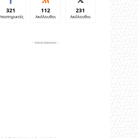
321
112
231
Υποστηρικτές
Ακόλουθοι
Ακόλουθοι
- Advertisement -