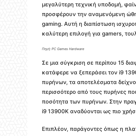
μεγαλύτερη τεχνική υποδομή, φαίνε
προσφέρουν την αναμενόμενη ώθη
gaming. Αυτή η διαπίστωση ισχυροπ
καλύτερη επιλογή για gamers, του
Πηγή: PC Games Hardware
Σε μια σύγκριση σε περίπου 15 δια
κατάφερε να ξεπεράσει τον i9 13
πυρήνων, τα αποτελέσματα δείχνου
περισσότερο από τους πυρήνες που 
ποσότητα των πυρήνων. Στην πραγ
i9 13900K αναδύονται ως πιο χρήσ
Επιπλέον, παράγοντες όπως η πλατ