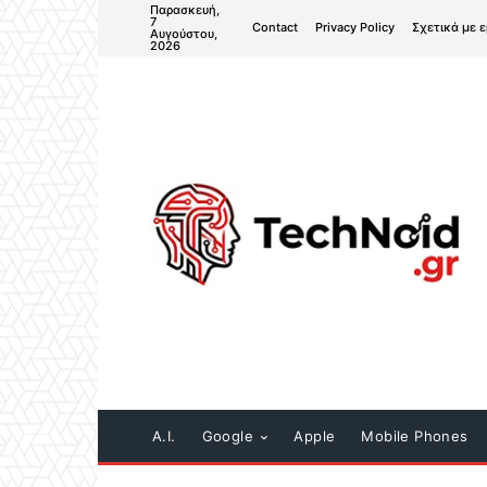
Παρασκευή,
7
Contact
Privacy Policy
Σχετικά με 
Αυγούστου,
2026
A.I.
Google
Apple
Mobile Phones