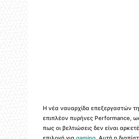
Η νέα ναυαρχίδα επεξεργαστών τ
επιπλέον πυρήνες Performance, ωσ
πως οι βελτιώσεις δεν είναι αρκετ
επιλογή για
gaming
. Αυτή η διαπί