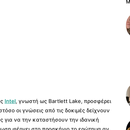
M
ης
Intel
, γνωστή ως Bartlett Lake, προσφέρει
τόσο οι γνώσεις από τις δοκιμές δείχνουν
ές για να την καταστήσουν την ιδανική
στωση φέρνει στο προσκήνιο το ερώτημα αν