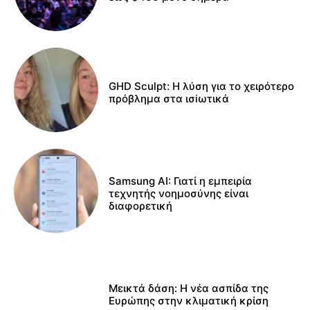
GHD Sculpt: Η λύση για το χειρότερο
πρόβλημα στα ισiωτικά
Samsung AI: Γιατί η εμπειρία
τεχνητής νοημοσύνης είναι
διαφορετική
Μεικτά δάση: Η νέα ασπίδα της
Ευρώπης στην κλιματική κρίση