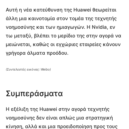
Αυτή η νέα κατεύθυνση της Huawei θεωρείται
άλλη μια καινοτομία στον τομέα της τεχνητής
νοημοσύνης και των ημιαγωγών. Η Nvidia, εν
τω μεταξύ, βλέπει το μερίδιο της στην αγορά να
μειώνεται, καθώς οι εγχώριες εταιρείες κάνουν
γρήγορα άλματα προόδου.
(Συντελεστές εικόνας: Weibo)
Συμπεράσματα
Η εξέλιξη της Huawei στην αγορά τεχνητής
νοημοσύνης δεν είναι απλώς μια στρατηγική
κίνηση, αλλά και μια προειδοποίηση προς τους