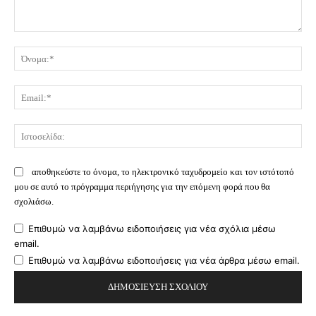
Σχόλιο:
Όν
Ema
Ισ
αποθηκεύστε το όνομα, το ηλεκτρονικό ταχυδρομείο και τον ιστότοπό
μου σε αυτό το πρόγραμμα περιήγησης για την επόμενη φορά που θα
σχολιάσω.
Επιθυμώ να λαμβάνω ειδοποιήσεις για νέα σχόλια μέσω
email.
Επιθυμώ να λαμβάνω ειδοποιήσεις για νέα άρθρα μέσω email.