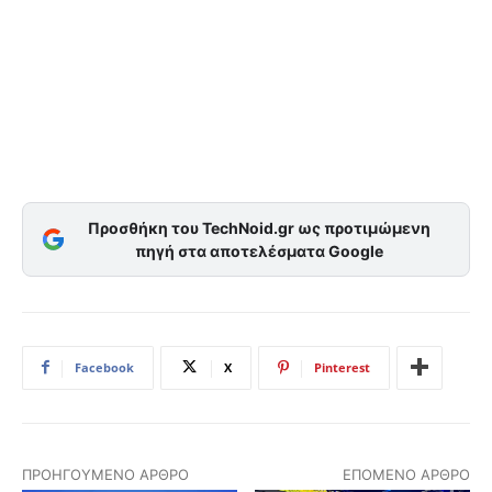
Προσθήκη του TechNoid.gr ως προτιμώμενη
πηγή στα αποτελέσματα Google
Facebook
X
Pinterest
ΠΡΟΗΓΟΎΜΕΝΟ ΆΡΘΡΟ
ΕΠΌΜΕΝΟ ΆΡΘΡΟ