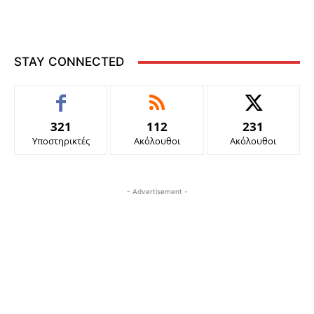
STAY CONNECTED
321
112
231
Υποστηρικτές
Ακόλουθοι
Ακόλουθοι
- Advertisement -