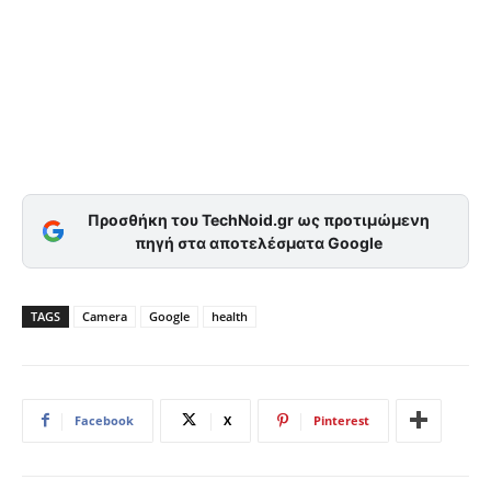
Προσθήκη του TechNoid.gr ως προτιμώμενη
πηγή στα αποτελέσματα Google
TAGS
Camera
Google
health
Facebook
X
Pinterest