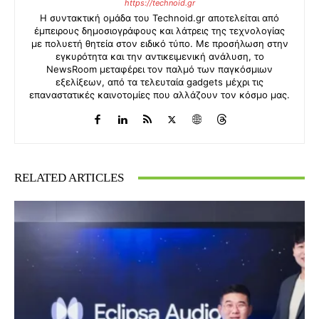
https://technoid.gr
Η συντακτική ομάδα του Technoid.gr αποτελείται από
έμπειρους δημοσιογράφους και λάτρεις της τεχνολογίας
με πολυετή θητεία στον ειδικό τύπο. Με προσήλωση στην
εγκυρότητα και την αντικειμενική ανάλυση, το
NewsRoom μεταφέρει τον παλμό των παγκόσμιων
εξελίξεων, από τα τελευταία gadgets μέχρι τις
επαναστατικές καινοτομίες που αλλάζουν τον κόσμο μας.
RELATED ARTICLES