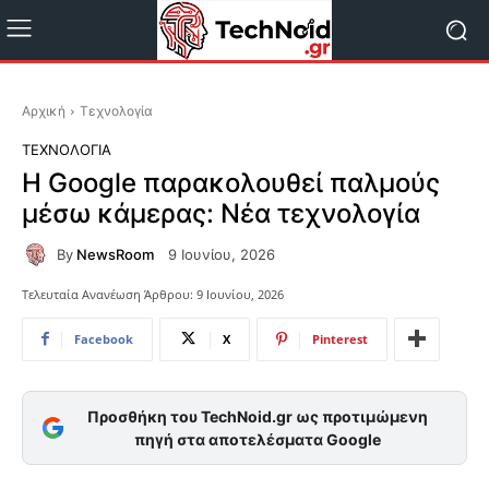
Αρχική
Τεχνολογία
ΤΕΧΝΟΛΟΓΊΑ
Η Google παρακολουθεί παλμούς
μέσω κάμερας: Νέα τεχνολογία
By
NewsRoom
9 Ιουνίου, 2026
Τελευταία Ανανέωση Άρθρου:
9 Ιουνίου, 2026
Facebook
X
Pinterest
Προσθήκη του TechNoid.gr ως προτιμώμενη
πηγή στα αποτελέσματα Google