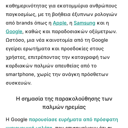
καθημερινότητας για εκατομμύρια ανθρώπους
παγκοσμίως, με τη βοήθεια έξυπνων ρολογιών
από brands όπως η
Apple
, η
Samsung
και η
Google
, καθώς και παραδοσιακών οξύμετρων.
Ωστόσο, μια νέα καινοτομία από τη Google
εγείρει ερωτήματα και προσδοκίες στους
χρήστες, επιτρέποντας την καταγραφή των
καρδιακών παλμών απευθείας από το
smartphone, χωρίς την ανάγκη πρόσθετων
συσκευών.
Η σημασία της παρακολούθησης των
παλμών ηρεμίας
Η Google
παρουσίασε ευρήματα από πρόσφατη
υγειονομική μελέτη
, που επισημαίνουν ότι
οι