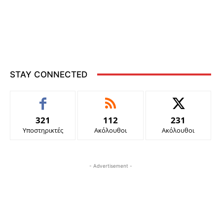
STAY CONNECTED
321
112
231
Υποστηρικτές
Ακόλουθοι
Ακόλουθοι
- Advertisement -