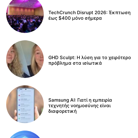
TechCrunch Disrupt 2026: Έκπτωση
έως $400 μόνο σήμερα
GHD Sculpt: Η λύση για το χειρότερο
πρόβλημα στα ισiωτικά
Samsung AI: Γιατί η εμπειρία
τεχνητής νοημοσύνης είναι
διαφορετική