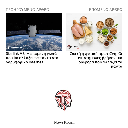
ΠΡΟΗΓΟΎΜΕΝΟ ΆΡΘΡΟ
ΕΠΌΜΕΝΟ ΆΡΘΡΟ
Starlink V3: Η επόμενη γενιά
Ζωική ή φυτική πρωτεΐνη; Οι
που θα αλλάξει τα πάντα στο
επιστήμονες βρήκαν μια
δορυφορικό internet
διαφορά που αλλάζει τα
πάντα
NewsRoom