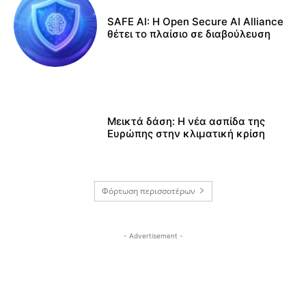
SAFE AI: Η Open Secure AI Alliance
θέτει το πλαίσιο σε διαβούλευση
Μεικτά δάση: Η νέα ασπίδα της
Ευρώπης στην κλιματική κρίση
Φόρτωση περισσοτέρων
- Advertisement -