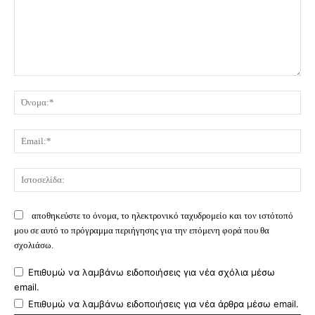
Σχόλιο:
Όν
Ema
Ισ
αποθηκεύστε το όνομα, το ηλεκτρονικό ταχυδρομείο και τον ιστότοπό
μου σε αυτό το πρόγραμμα περιήγησης για την επόμενη φορά που θα
σχολιάσω.
Επιθυμώ να λαμβάνω ειδοποιήσεις για νέα σχόλια μέσω
email.
Επιθυμώ να λαμβάνω ειδοποιήσεις για νέα άρθρα μέσω email.