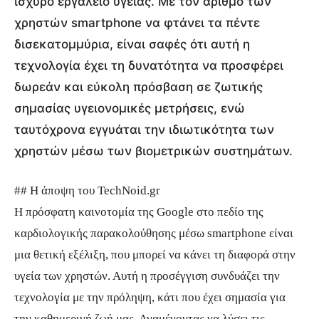
ισχυρό εργαλείο υγείας. Με τον αριθμό των
χρηστών smartphone να φτάνει τα πέντε
δισεκατομμύρια, είναι σαφές ότι αυτή η
τεχνολογία έχει τη δυνατότητα να προσφέρει
δωρεάν και εύκολη πρόσβαση σε ζωτικής
σημασίας υγειονομικές μετρήσεις, ενώ
ταυτόχρονα εγγυάται την ιδιωτικότητα των
χρηστών μέσω των βιομετρικών συστημάτων.
## Η άποψη του TechNoid.gr
Η πρόσφατη καινοτομία της Google στο πεδίο της
καρδιολογικής παρακολούθησης μέσω smartphone είναι
μια θετική εξέλιξη, που μπορεί να κάνει τη διαφορά στην
υγεία των χρηστών. Αυτή η προσέγγιση συνδυάζει την
τεχνολογία με την πρόληψη, κάτι που έχει σημασία για
την καθημερινή ζωή μας. Αναμένοντας να λύσει τις