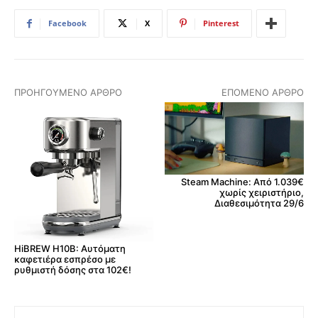
Facebook
X
Pinterest
ΠΡΟΗΓΟΎΜΕΝΟ ΆΡΘΡΟ
ΕΠΌΜΕΝΟ ΆΡΘΡΟ
Steam Machine: Από 1.039€
χωρίς χειριστήριο,
Διαθεσιμότητα 29/6
HiBREW H10B: Αυτόματη
καφετιέρα εσπρέσο με
ρυθμιστή δόσης στα 102€!