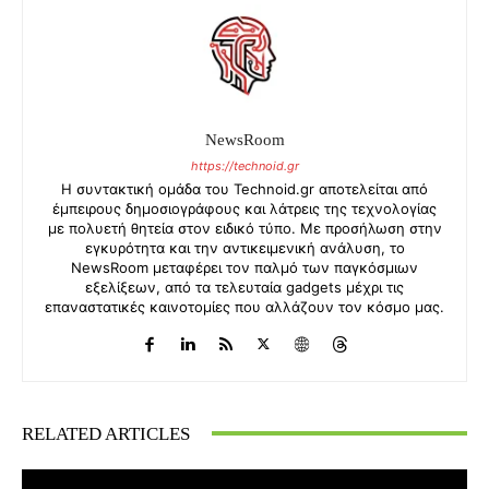
NewsRoom
https://technoid.gr
Η συντακτική ομάδα του Technoid.gr αποτελείται από
έμπειρους δημοσιογράφους και λάτρεις της τεχνολογίας
με πολυετή θητεία στον ειδικό τύπο. Με προσήλωση στην
εγκυρότητα και την αντικειμενική ανάλυση, το
NewsRoom μεταφέρει τον παλμό των παγκόσμιων
εξελίξεων, από τα τελευταία gadgets μέχρι τις
επαναστατικές καινοτομίες που αλλάζουν τον κόσμο μας.
RELATED ARTICLES