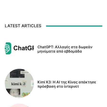
LATEST ARTICLES
ChatGPT: Αλλαγές στα δωρεάν
μηνύματα από εβδομάδα
Kimi K3: Η AI της Κίνας απέκτησε
πρόσβαση στο ίντερνετ