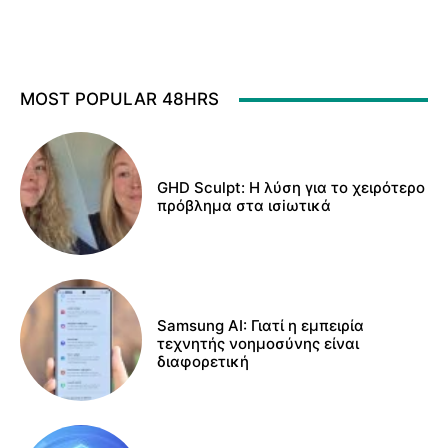
MOST POPULAR 48HRS
GHD Sculpt: Η λύση για το χειρότερο
πρόβλημα στα ισiωτικά
Samsung AI: Γιατί η εμπειρία
τεχνητής νοημοσύνης είναι
διαφορετική