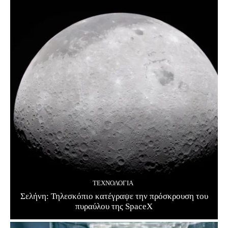
ΤΕΧΝΟΛΟΓΊΑ
Σελήνη: Τηλεσκόπιο κατέγραψε την πρόσκρουση του
πυραύλου της SpaceX