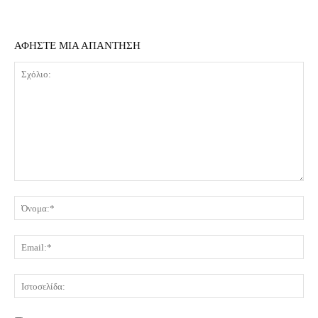
ΑΦΗΣΤΕ ΜΙΑ ΑΠΑΝΤΗΣΗ
Σχόλιο:
Όν
Ema
Ισ