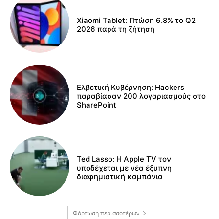
Xiaomi Tablet: Πτώση 6.8% το Q2
2026 παρά τη ζήτηση
Ελβετική Κυβέρνηση: Hackers
παραβίασαν 200 λογαριασμούς στο
SharePoint
Ted Lasso: Η Apple TV τον
υποδέχεται με νέα έξυπνη
διαφημιστική καμπάνια
Φόρτωση περισσοτέρων