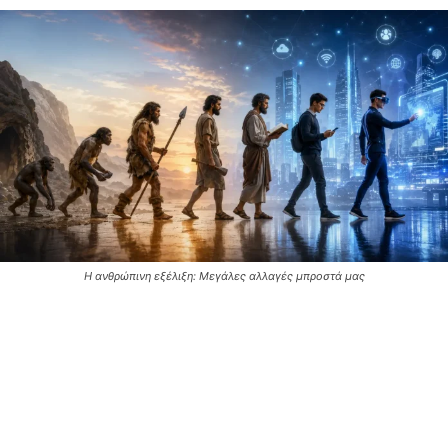
Η ανθρώπινη εξέλιξη: Μεγάλες αλλαγές μπροστά μας