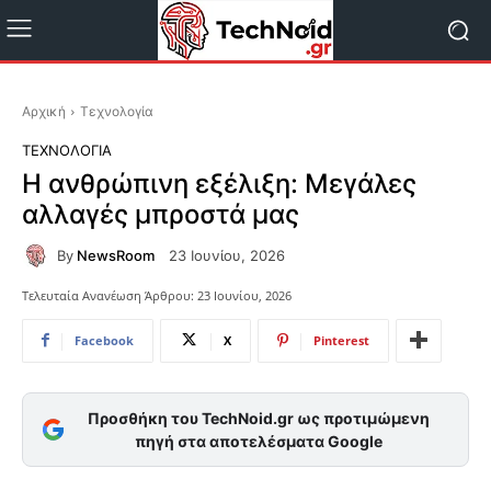
Αρχική
Τεχνολογία
ΤΕΧΝΟΛΟΓΊΑ
Η ανθρώπινη εξέλιξη: Μεγάλες
αλλαγές μπροστά μας
By
NewsRoom
23 Ιουνίου, 2026
Τελευταία Ανανέωση Άρθρου:
23 Ιουνίου, 2026
Facebook
X
Pinterest
Προσθήκη του TechNoid.gr ως προτιμώμενη
πηγή στα αποτελέσματα Google