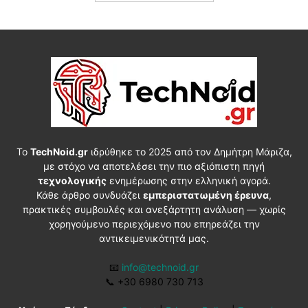
Το
TechNoid.gr
ιδρύθηκε το 2025 από τον Δημήτρη Μάριζα,
με στόχο να αποτελέσει την πιο αξιόπιστη πηγή
τεχνολογικής
ενημέρωσης στην ελληνική αγορά.
Κάθε άρθρο συνδυάζει
εμπεριστατωμένη έρευνα
,
πρακτικές συμβουλές και ανεξάρτητη ανάλυση — χωρίς
χορηγούμενο περιεχόμενο που επηρεάζει την
αντικειμενικότητά μας.
📧
info@technoid.gr
📞
+30 6980 730 713