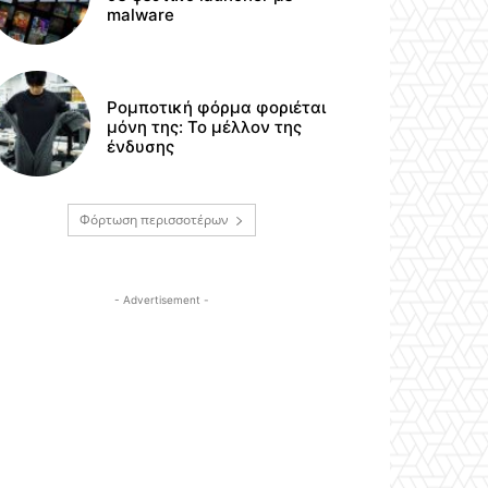
malware
Ρομποτική φόρμα φοριέται
μόνη της: Το μέλλον της
ένδυσης
Φόρτωση περισσοτέρων
- Advertisement -