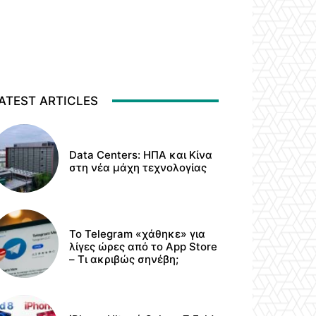
ATEST ARTICLES
Data Centers: ΗΠΑ και Κίνα
στη νέα μάχη τεχνολογίας
Το Telegram «χάθηκε» για
λίγες ώρες από το App Store
– Τι ακριβώς σηνέβη;