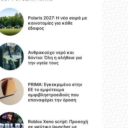
Polaris 2027: Η νέα σειρά με
καινοτομίες για κάθε
έδαφος
Ανθρακούχο νερό και
δόντια: Όλη η αλήθεια για
την υγεία τους
PRIMA: Εγκεκριμένο στην
ΕΕ το εμφύτευμα
αμφιβληστροειδούς που
επαναφέρει την όραση
Roblox Xeno script: Προσοχή
σε ψεύτικο launcher με