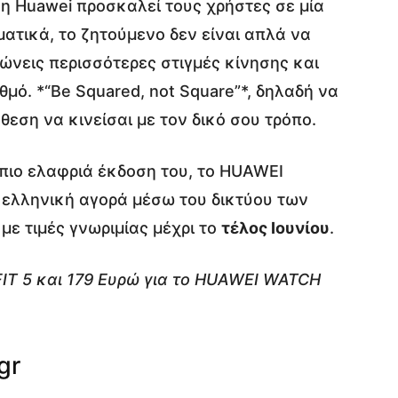
η Huawei προσκαλεί τους χρήστες σε μία
ματικά, το ζητούμενο δεν είναι απλά να
ώνεις περισσότερες στιγμές κίνησης και
μό. *“Be Squared, not Square”*, δηλαδή να
άθεση να κινείσαι με τον δικό σου τρόπο.
πιο ελαφριά έκδοση του, το HUAWEI
ν ελληνική αγορά μέσω του δικτύου των
ε τιμές γνωριμίας μέχρι το
τέλος Ιουνίου
.
IT 5 και 179 Ευρώ για το HUAWEI WATCH
gr