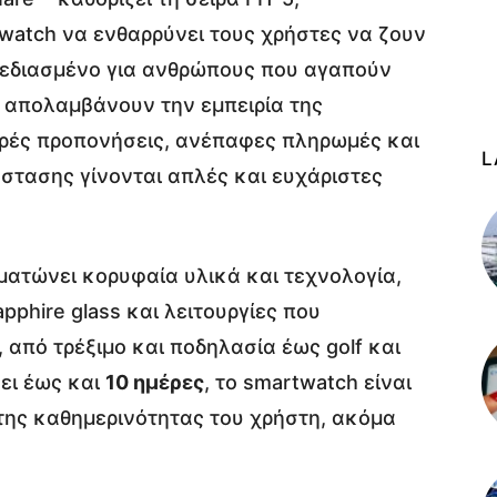
watch να ενθαρρύνει τους χρήστες να ζουν
σχεδιασμένο για ανθρώπους που αγαπούν
α απολαμβάνουν την εμπειρία της
κρές προπονήσεις, ανέπαφες πληρωμές και
L
τασης γίνονται απλές και ευχάριστες
ατώνει κορυφαία υλικά και τεχνολογία,
phire glass και λειτουργίες που
 από τρέξιμο και ποδηλασία έως golf και
νει έως και
10 ημέρες
, το smartwatch είναι
της καθημερινότητας του χρήστη, ακόμα