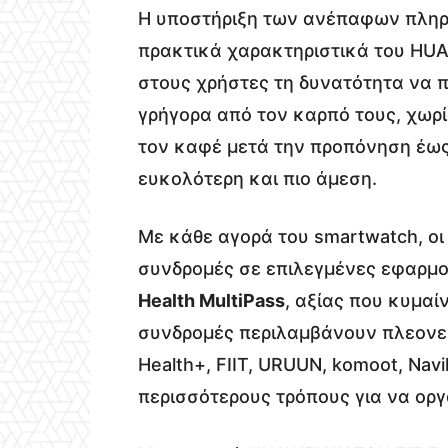
Η υποστήριξη των ανέπαφων πληρω
πρακτικά χαρακτηριστικά του HUA
στους χρήστες τη δυνατότητα να 
γρήγορα από τον καρπό τους, χωρί
τον καφέ μετά την προπόνηση έως τ
ευκολότερη και πιο άμεση.
Με κάθε αγορά του smartwatch, ο
συνδρομές σε επιλεγμένες εφαρμογ
Health MultiPass
, αξίας που κυμαί
συνδρομές περιλαμβάνουν πλεον
Health+, FIIT, URUUN, komoot, Navi
περισσότερους τρόπους για να οργ