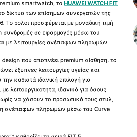
premium smartwatch, το
HUAWEI WATCH FIT
 στο δίκτυο των επίσημων συνεργατών της
6. Το ρολόι προσφέρεται με μοναδική τιμή
um συνδρομές σε εφαρμογές μέσω του
και με λειτουργίες ανέπαφων πληρωμών.
 design που αποπνέει premium αίσθηση, το
νει έξυπνες λειτουργίες υγείας και
 την καθιστά ιδανική επιλογή για
 με λειτουργικότητα, ιδανικό για όσους
χωρίς να χάσουν το προσωπικό τους στυλ,
εση ανέπαφων πληρωμών μέσω του Curve
re”* καθορίζει τη σειρά FIT 5,