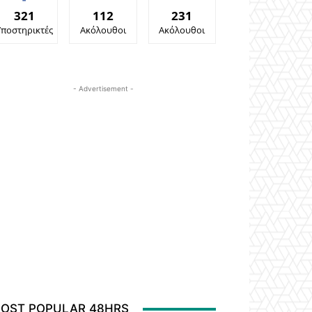
321
112
231
Υποστηρικτές
Ακόλουθοι
Ακόλουθοι
- Advertisement -
OST POPULAR 48HRS