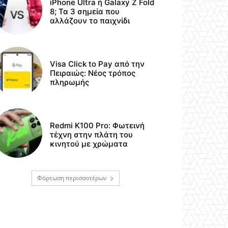
iPhone Ultra ή Galaxy Z Fold
8; Τα 3 σημεία που
αλλάζουν το παιχνίδι
Visa Click to Pay από την
Πειραιώς: Νέος τρόπος
πληρωμής
Redmi K100 Pro: Φωτεινή
τέχνη στην πλάτη του
κινητού με χρώματα
Φόρτωση περισσοτέρων