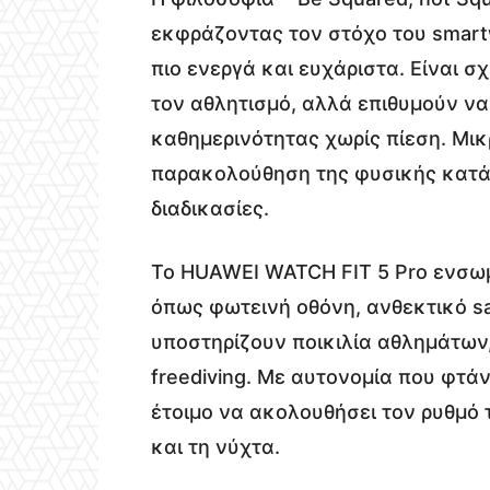
εκφράζοντας τον στόχο του smart
πιο ενεργά και ευχάριστα. Είναι 
τον αθλητισμό, αλλά επιθυμούν ν
καθημερινότητας χωρίς πίεση. Μι
παρακολούθηση της φυσικής κατάσ
διαδικασίες.
Το HUAWEI WATCH FIT 5 Pro ενσωμ
όπως φωτεινή οθόνη, ανθεκτικό sap
υποστηρίζουν ποικιλία αθλημάτων,
freediving. Με αυτονομία που φτά
έτοιμο να ακολουθήσει τον ρυθμό 
και τη νύχτα.