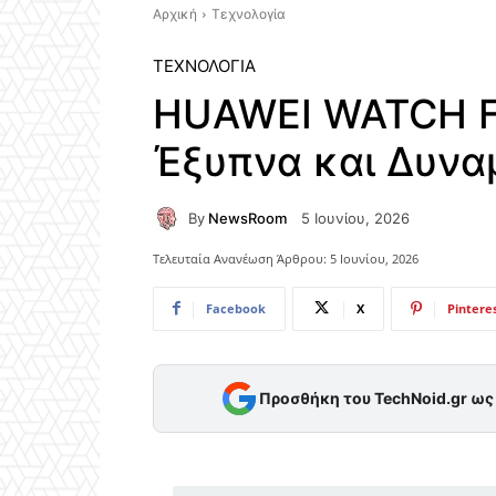
Αρχική
Τεχνολογία
ΤΕΧΝΟΛΟΓΊΑ
HUAWEI WATCH FI
Έξυπνα και Δυνα
By
NewsRoom
5 Ιουνίου, 2026
Τελευταία Ανανέωση Άρθρου:
5 Ιουνίου, 2026
Facebook
X
Pintere
Προσθήκη του TechNoid.gr ω