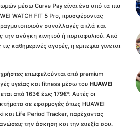
μών μέσω Curve Pay είναι ένα από τα πιο
WEI WATCH FIT 5 Pro, προσφέροντας
πραγματοποιούν συναλλαγές απλά και
ς την ανάγκη κινητού ή πορτοφολιού. Από
ις καθημερινές αγορές, η εμπειρία γίνεται
ι χρήστες επωφελούνται από premium
ές υγείας και fitness μέσω του
HUAWEI
νεται από 163€ έως 179€*. Αυτές οι
εκτήματα σε εφαρμογές όπως HUAWEI
ki και Life Period Tracker, παρέχοντας
ανώσεις την άσκηση και την ευεξία σου.