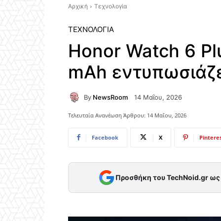
Αρχική
Τεχνολογία
ΤΕΧΝΟΛΟΓΊΑ
Honor Watch 6 Pl
mAh εντυπωσιάζε
By
NewsRoom
14 Μαΐου, 2026
Τελευταία Ανανέωση Άρθρου:
14 Μαΐου, 2026
Facebook
X
Pintere
Προσθήκη του TechNoid.gr ω