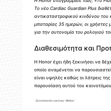
Η Honor υπογράμμισε πως: «Το Plus
Το νέο Cardiac Guardian Plus διαθ
αντικαταστροφικού κινδύνου του 
μπαταρίας 35 ημερών, οι χρήστες
για την αυτονομία του ρολογιού το
Διαθεσιμότητα και Προ
Η Honor έχει ήδη ξεκινήσει να δέχ
οποίο αναμένεται να παρουσιαστεί
είναι υψηλές καθώς οι λάτρεις τη
παρουσίαση αυτού του καινοτόμου
(Συντελεστές εικόνας: Weibo)