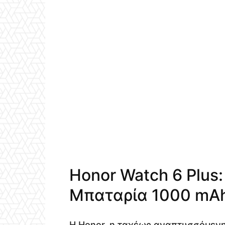
Honor Watch 6 Plus:
Μπαταρία 1000 mAh
Η Honor, η ταχέως αναπτυσσόμενη 