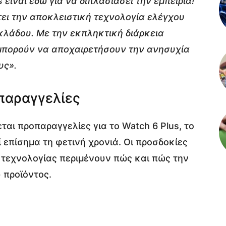
 είναι εδώ για να διπλασιάσει την εμπειρία!
έτει την αποκλειστική τεχνολογία ελέγχου
κλάδου. Με την εκπληκτική διάρκεια
 μπορούν να αποχαιρετήσουν την ανησυχία
υς».
παραγγελίες
εται προπαραγγελίες για το Watch 6 Plus, το
 επίσημα τη φετινή χρονιά. Οι προσδοκίες
ς τεχνολογίας περιμένουν πώς και πώς την
 προϊόντος.