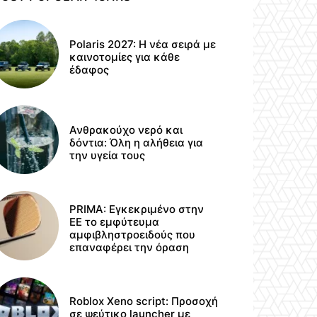
Polaris 2027: Η νέα σειρά με
καινοτομίες για κάθε
έδαφος
Ανθρακούχο νερό και
δόντια: Όλη η αλήθεια για
την υγεία τους
PRIMA: Εγκεκριμένο στην
ΕΕ το εμφύτευμα
αμφιβληστροειδούς που
επαναφέρει την όραση
Roblox Xeno script: Προσοχή
σε ψεύτικο launcher με