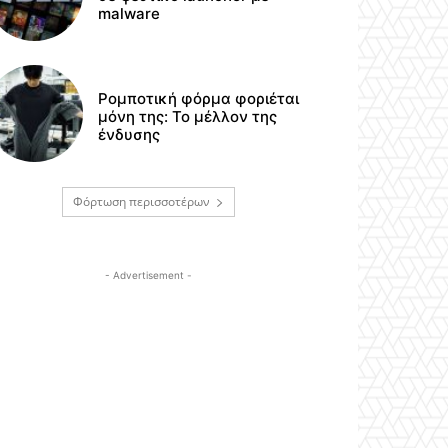
malware
Ρομποτική φόρμα φοριέται
μόνη της: Το μέλλον της
ένδυσης
Φόρτωση περισσοτέρων
- Advertisement -