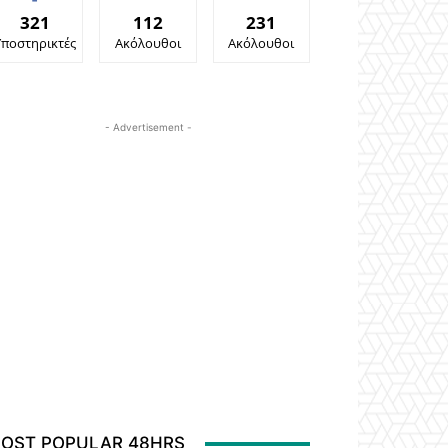
321
112
231
Υποστηρικτές
Ακόλουθοι
Ακόλουθοι
- Advertisement -
OST POPULAR 48HRS