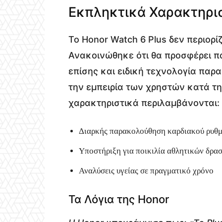
Εκπληκτικά Χαρακτηρισ
Το Honor Watch 6 Plus δεν περιορί
Ανακοινώθηκε ότι θα προσφέρει π
επίσης και ειδική τεχνολογία παρ
την εμπειρία των χρηστών κατά τ
χαρακτηριστικά περιλαμβάνονται:
Διαρκής παρακολούθηση καρδιακού ρυθ
Υποστήριξη για ποικιλία αθλητικών δρα
Αναλύσεις υγείας σε πραγματικό χρόνο
Τα Λόγια της Honor