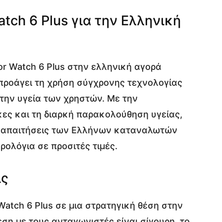
tch 6 Plus για την Ελληνική
r Watch 6 Plus στην ελληνική αγορά
προάγει τη χρήση σύγχρονης τεχνολογίας
 την υγεία των χρηστών. Με την
ες και τη διαρκή παρακολούθηση υγείας,
ς απαιτήσεις των Ελλήνων καταναλωτών
ολόγια σε προσιτές τιμές.
ις
Watch 6 Plus σε μια στρατηγική θέση στην
ση με τους ανταγωνιστές είναι σίγουρη, το