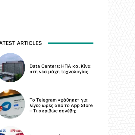
ATEST ARTICLES
Data Centers: ΗΠΑ και Κίνα
στη νέα μάχη τεχνολογίας
Το Telegram «χάθηκε» για
λίγες ώρες από το App Store
– Τι ακριβώς σηνέβη;