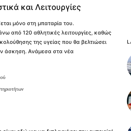
τικά και Λειτουργίες
ζεται μόνο στη μπαταρία του.
άνω από 120 αθλητικές λειτουργίες, καθώς
ακολούθησης της υγείας που θα βελτιώσει
L
ην άσκηση. Ανάμεσα στα νέα
μού
στηριοτήτων