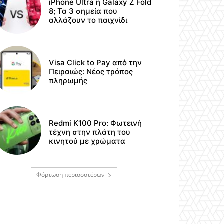
iPhone Ultra ή Galaxy Z Fold
8; Τα 3 σημεία που
αλλάζουν το παιχνίδι
Visa Click to Pay από την
Πειραιώς: Νέος τρόπος
πληρωμής
Redmi K100 Pro: Φωτεινή
τέχνη στην πλάτη του
κινητού με χρώματα
Φόρτωση περισσοτέρων