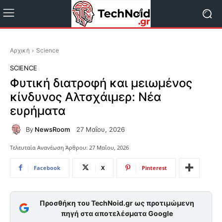
Αρχική
Science
SCIENCE
Φυτική διατροφή και μειωμένος
κίνδυνος Αλτσχάιμερ: Νέα
ευρήματα
By
NewsRoom
27 Μαΐου, 2026
Τελευταία Ανανέωση Άρθρου:
27 Μαΐου, 2026
Facebook
X
Pinterest
Προσθήκη του TechNoid.gr ως προτιμώμενη
πηγή στα αποτελέσματα Google