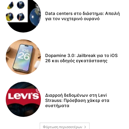
Data centers στο διάστημα: Απειλή
για τον νυχτερινό ουρανό
Dopamine 3.0: Jailbreak για το iOS
26 και οδηγός εγκατάστασης
Διαρροή δεδομένων στη Levi
Strauss: Πρόσβαση χάκερ στα
συστήματα
Φόρτωση περισσοτέρων