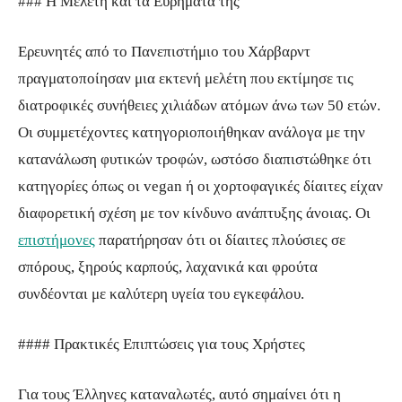
### Η Μελέτη και τα Ευρήματά της
Ερευνητές από το Πανεπιστήμιο του Χάρβαρντ
πραγματοποίησαν μια εκτενή μελέτη που εκτίμησε τις
διατροφικές συνήθειες χιλιάδων ατόμων άνω των 50 ετών.
Οι συμμετέχοντες κατηγοριοποιήθηκαν ανάλογα με την
κατανάλωση φυτικών τροφών, ωστόσο διαπιστώθηκε ότι
κατηγορίες όπως οι vegan ή οι χορτοφαγικές δίαιτες είχαν
διαφορετική σχέση με τον κίνδυνο ανάπτυξης άνοιας. Οι
επιστήμονες
παρατήρησαν ότι οι δίαιτες πλούσιες σε
σπόρους, ξηρούς καρπούς, λαχανικά και φρούτα
συνδέονται με καλύτερη υγεία του εγκεφάλου.
#### Πρακτικές Επιπτώσεις για τους Χρήστες
Για τους Έλληνες καταναλωτές, αυτό σημαίνει ότι η