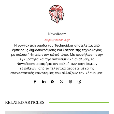
NewsRoom
https://technoid.gr
Η συντακτική ομάδα του Technoid.gr αποτελείται από
έμπειρους δημοσιογράφους και λάτρεις της τεχνολογίας
με πολυετή θητεία στον ειδικό τύπο. Με προσήλωση στην
εγκυρότητα και την αντικειμενική ανάλυση, το
NewsRoom μεταφέρει τον παλμό των παγκόσμιων
εξελίξεων, από τα τελευταία gadgets μέχρι τις
επαναστατικές καινοτομίες που αλλάζουν τον κόσμο μας.
RELATED ARTICLES