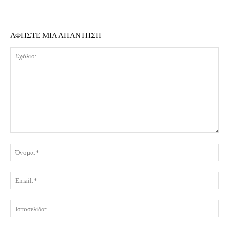
ΑΦΗΣΤΕ ΜΙΑ ΑΠΑΝΤΗΣΗ
Σχόλιο:
Όν
Ema
Ισ