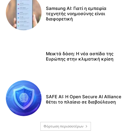
Samsung AI: Γιατί η εμπειρία
τεχνητής νοημοσύνης είναι
διαφορετική
Μεικτά δάση: Η νέα ασπίδα της
Ευρώπης στην κλιματική κρίση
SAFE AI: Η Open Secure AI Alliance
θέτει το πλαίσιο σε διαβούλευση
Φόρτωση περισσοτέρων