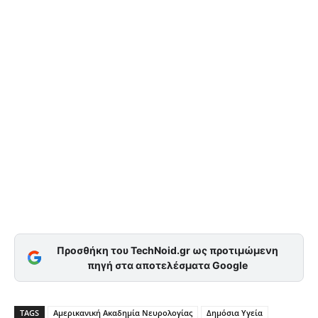
Προσθήκη του TechNoid.gr ως προτιμώμενη
πηγή στα αποτελέσματα Google
TAGS
Αμερικανική Ακαδημία Νευρολογίας
Δημόσια Υγεία