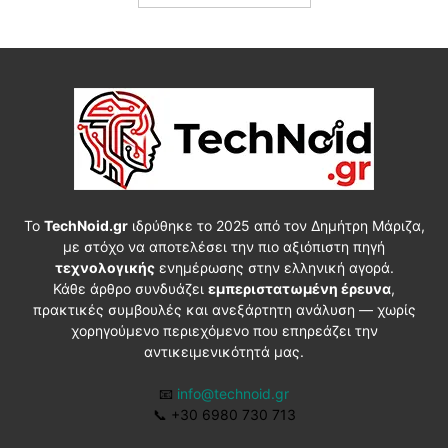
Το
TechNoid.gr
ιδρύθηκε το 2025 από τον Δημήτρη Μάριζα,
με στόχο να αποτελέσει την πιο αξιόπιστη πηγή
τεχνολογικής
ενημέρωσης στην ελληνική αγορά.
Κάθε άρθρο συνδυάζει
εμπεριστατωμένη έρευνα
,
πρακτικές συμβουλές και ανεξάρτητη ανάλυση — χωρίς
χορηγούμενο περιεχόμενο που επηρεάζει την
αντικειμενικότητά μας.
📧
info@technoid.gr
📞
+30 6980 730 713