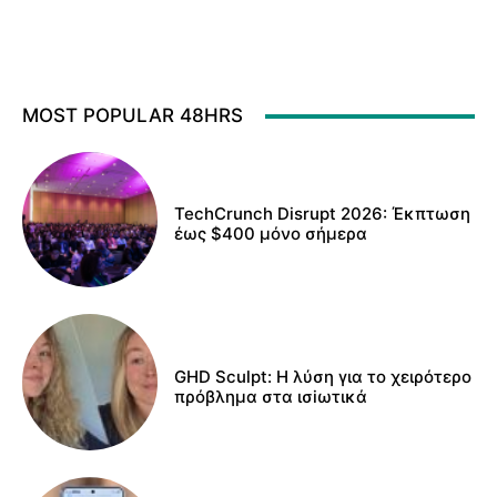
MOST POPULAR 48HRS
TechCrunch Disrupt 2026: Έκπτωση
έως $400 μόνο σήμερα
GHD Sculpt: Η λύση για το χειρότερο
πρόβλημα στα ισiωτικά