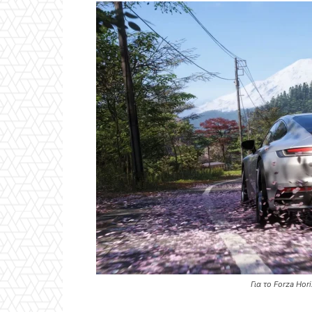
Για το Forza Hor