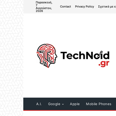
Παρασκευή,
7
Contact
Privacy Policy
Σχετικά με 
Αυγούστου,
2026
A.I.
Google
Apple
Mobile Phones