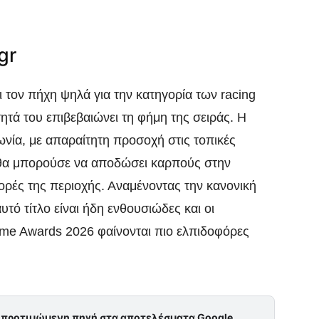
gr
ει τον πήχη ψηλά για την κατηγορία των racing
τητά του επιβεβαιώνει τη φήμη της σειράς. Η
ωνία, με απαραίτητη προσοχή στις τοπικές
υ θα μπορούσε να αποδώσει καρπούς στην
ορές της περιοχής. Αναμένοντας την κανονική
υτό τίτλο είναι ήδη ενθουσιώδες και οι
me Awards 2026 φαίνονται πιο ελπιδοφόρες
ς προτιμώμενη πηγή στα αποτελέσματα Google