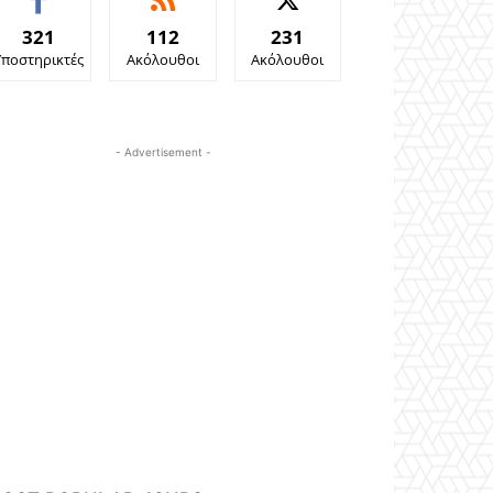
321
112
231
Υποστηρικτές
Ακόλουθοι
Ακόλουθοι
- Advertisement -