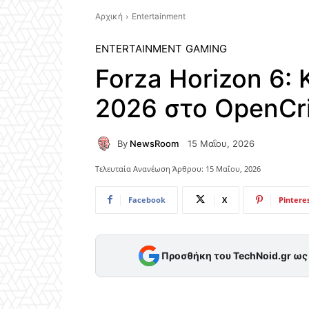
Αρχική
Entertainment
ENTERTAINMENT
GAMING
Forza Horizon 6:
2026 στο OpenCri
By
NewsRoom
15 Μαΐου, 2026
Τελευταία Ανανέωση Άρθρου:
15 Μαΐου, 2026
Facebook
X
Pintere
Προσθήκη του TechNoid.gr ω