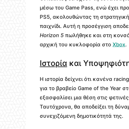
μέσω του Game Pass, ενώ έχει προ
PS5, ακολουθώντας τη στρατηγική 
παιχνίδι. Αυτή η προσέγγιση αποδ
Horizon 5
πωλήθηκε και στη κονσ
αρχική του κυκλοφορία στο
Xbox
.
Ιστορία
και Υποψηφιότ
Η ιστορία δείχνει ότι κανένα racin
για το βραβείο Game of the Year 
εξασφαλίσει μια θέση στις φετινές
Ταυτόχρονα, θα αποδείξει τη δύνα
συνεχιζόμενη δημοτικότητά της.