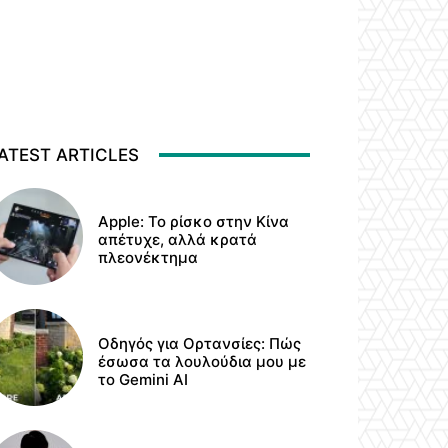
ATEST ARTICLES
Apple: Το ρίσκο στην Κίνα
απέτυχε, αλλά κρατά
πλεονέκτημα
Οδηγός για Ορτανσίες: Πώς
έσωσα τα λουλούδια μου με
το Gemini AI