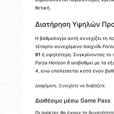
θετική.
Διατήρηση Υψηλών Πρ
Η βαθμολογία αυτή συνεχίζει τη π
τέταρτο συνεχόμενο παιχνίδι
Forz
91
ή υψηλότερη. Συγκρίνοντας το ν
Forza Horizon 6
ισοβαθμεί με τα εξ
4
, ενώ υπολείπεται κατά έναν βα
Διαφήμιση. Συνεχίστε να διαβάζετε.
Διαθέσιμο μέσω Game Pass
Οι παίκτες θα έχουν τη δυνατότη