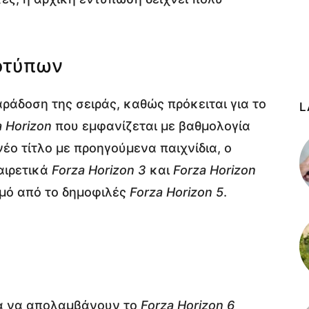
οτύπων
αράδοση της σειράς, καθώς πρόκειται για το
L
a Horizon
που εμφανίζεται με βαθμολογία
έο τίτλο με προηγούμενα παιχνίδια, ο
αιρετικά
Forza Horizon 3
και
Forza Horizon
θμό από το δημοφιλές
Forza Horizon 5
.
τα να απολαμβάνουν το
Forza Horizon 6