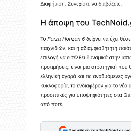
Διαφήμιση. Συνεχίστε να διαβάζετε.
Η άποψη του TechNoid.
Το
Forza Horizon 6
δείχνει να έχει θέσ
παιχνιδιών, και η αδιαμφισβήτητη ποιό
επιλογή να εισέλθει δυναμικά στην Ιαπ
προτιμήσεις, είναι μια στρατηγική πο
ελληνική αγορά και τις αναδυόμενες αγ
κυκλοφορία, το ενδιαφέρον για το νέο α
προοπτικές για υποψηφιότητες στα Ga
από ποτέ.
Προσθήκη του TechNoid.gr ω