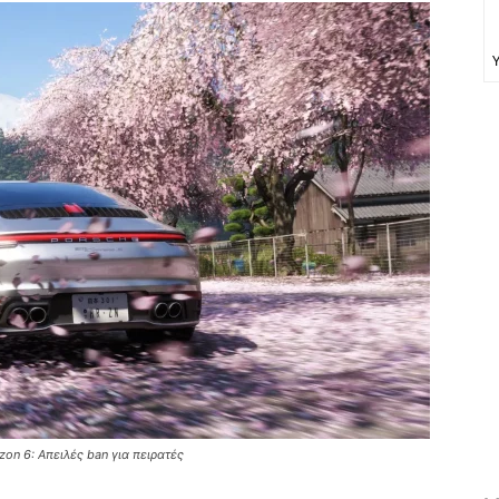
izon 6: Απειλές ban για πειρατές