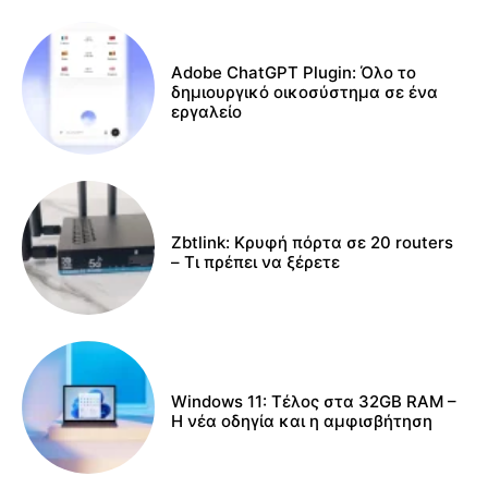
Adobe ChatGPT Plugin: Όλο το
δημιουργικό οικοσύστημα σε ένα
εργαλείο
Zbtlink: Κρυφή πόρτα σε 20 routers
– Τι πρέπει να ξέρετε
Windows 11: Τέλος στα 32GB RAM –
Η νέα οδηγία και η αμφισβήτηση