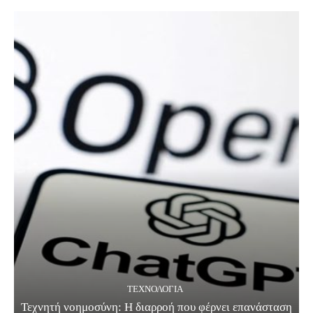
ΤΕΧΝΟΛΟΓΊΑ
Τεχνητή νοημοσύνη: Η διαρροή που φέρνει επανάσταση