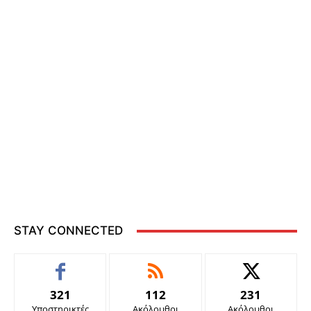
STAY CONNECTED
321
112
231
Υποστηρικτές
Ακόλουθοι
Ακόλουθοι