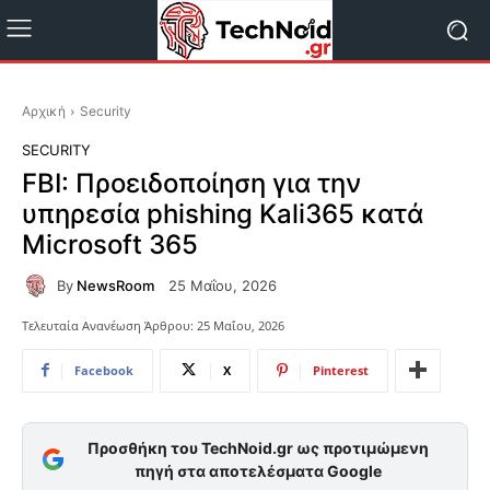
Αρχική
Security
SECURITY
FBI: Προειδοποίηση για την
υπηρεσία phishing Kali365 κατά
Microsoft 365
By
NewsRoom
25 Μαΐου, 2026
Τελευταία Ανανέωση Άρθρου:
25 Μαΐου, 2026
Facebook
X
Pinterest
Προσθήκη του TechNoid.gr ως προτιμώμενη
πηγή στα αποτελέσματα Google