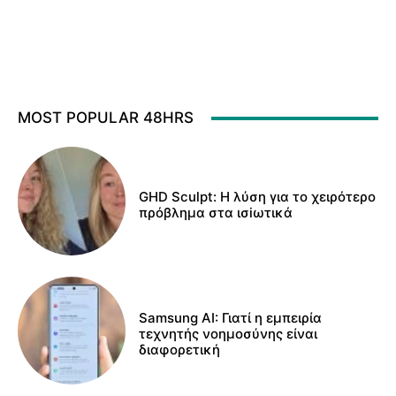
MOST POPULAR 48HRS
GHD Sculpt: Η λύση για το χειρότερο
πρόβλημα στα ισiωτικά
Samsung AI: Γιατί η εμπειρία
τεχνητής νοημοσύνης είναι
διαφορετική