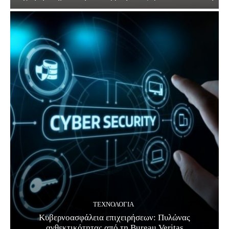
ΤΕΧΝΟΛΟΓΊΑ
Κυβερνοασφάλεια επιχειρήσεων: Πυλώνας
ανθεκτικότητας από τη Bureau Veritas