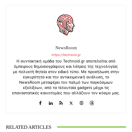
NewsRoom
https://technoid.gr
Η συντακτική ομάδα του Technoid.gr αποτελείται από
έμπειρους δημοσιογράφους και λάτρεις της τεχνολογίας
με πολυετή θητεία στον ειδικό τύπο. Με προσήλωση στην
εγκυρότητα και την αντικειμενική ανάλυση, το
NewsRoom μεταφέρει τον παλμό των παγκόσμιων
εξελίξεων, από τα τελευταία gadgets μέχρι τις
επαναστατικές καινοτομίες που αλλάζουν τον κόσμο μας.
RELATED ARTICLES