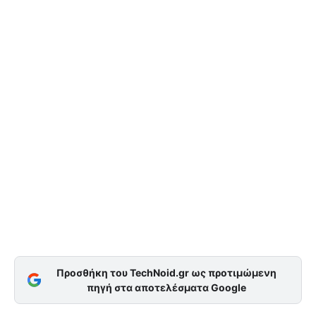
Προσθήκη του TechNoid.gr ως προτιμώμενη
πηγή στα αποτελέσματα Google