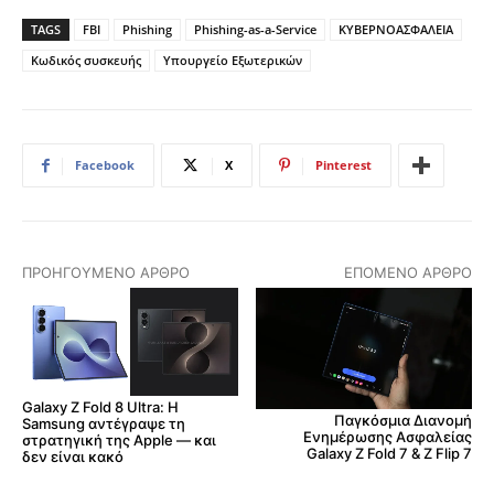
TAGS
FBI
Phishing
Phishing-as-a-Service
ΚΥΒΕΡΝΟΑΣΦΑΛΕΙΑ
Κωδικός συσκευής
Υπουργείο Εξωτερικών
Facebook
X
Pinterest
ΠΡΟΗΓΟΎΜΕΝΟ ΆΡΘΡΟ
ΕΠΌΜΕΝΟ ΆΡΘΡΟ
Galaxy Z Fold 8 Ultra: Η
Παγκόσμια Διανομή
Samsung αντέγραψε τη
Ενημέρωσης Ασφαλείας
στρατηγική της Apple — και
Galaxy Z Fold 7 & Z Flip 7
δεν είναι κακό