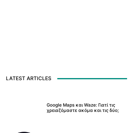
LATEST ARTICLES
Google Maps και Waze: Γιατί τις
χρειαζόμαστε ακόμα και τις δύο;