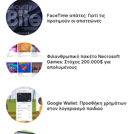
FaceTime απάτες: Γιατί τις
προτιμούν οι απατεώνες
Φιλανθρωπικό πακέτο Necrosoft
Games: Στόχος 200.000$ για
απολυμένους
Google Wallet: Προσθήκη χρημάτων
στον λογαριασμό παιδιού