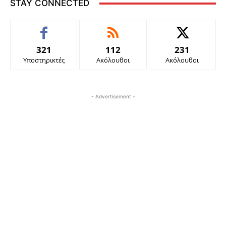
STAY CONNECTED
321
112
231
Υποστηρικτές
Ακόλουθοι
Ακόλουθοι
- Advertisement -