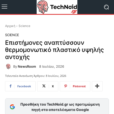
Αρχική
Science
SCIENCE
Επιστήμονες αναπτύσσουν
θερμομονωτικό πλαστικό υψηλής
αντοχής
By
NewsRoom
8 Ιουλίου, 2026
Τελευταία Ανανέωση Άρθρου:
8 Ιουλίου, 2026
Facebook
X
Pinterest
Προσθήκη του TechNoid.gr ως προτιμώμενη
πηγή στα αποτελέσματα Google