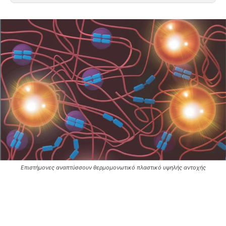
Επιστήμονες αναπτύσσουν θερμομονωτικό πλαστικό υψηλής αντοχής