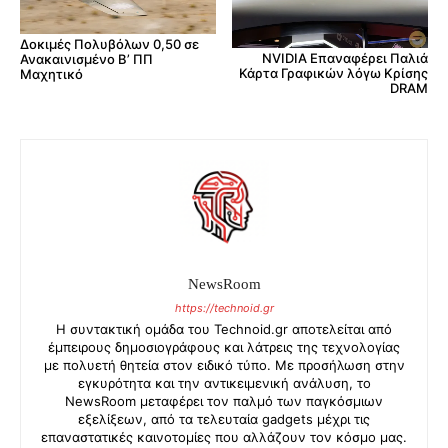
Δοκιμές Πολυβόλων 0,50 σε
NVIDIA Επαναφέρει Παλιά
Ανακαινισμένο Β’ ΠΠ
Κάρτα Γραφικών λόγω Κρίσης
Μαχητικό
DRAM
NewsRoom
https://technoid.gr
Η συντακτική ομάδα του Technoid.gr αποτελείται από
έμπειρους δημοσιογράφους και λάτρεις της τεχνολογίας
με πολυετή θητεία στον ειδικό τύπο. Με προσήλωση στην
εγκυρότητα και την αντικειμενική ανάλυση, το
NewsRoom μεταφέρει τον παλμό των παγκόσμιων
εξελίξεων, από τα τελευταία gadgets μέχρι τις
επαναστατικές καινοτομίες που αλλάζουν τον κόσμο μας.