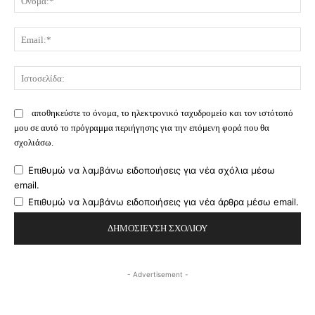
Ema
Ισ
αποθηκεύστε το όνομα, το ηλεκτρονικό ταχυδρομείο και τον ιστότοπό
μου σε αυτό το πρόγραμμα περιήγησης για την επόμενη φορά που θα
σχολιάσω.
Επιθυμώ να λαμβάνω ειδοποιήσεις για νέα σχόλια μέσω
email.
Επιθυμώ να λαμβάνω ειδοποιήσεις για νέα άρθρα μέσω email.
- Advertisement -