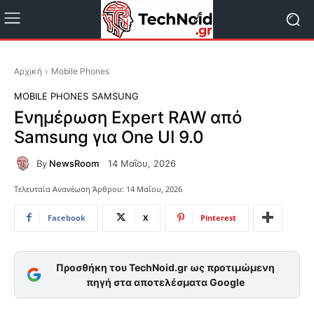
Αρχική
Mobile Phones
MOBILE PHONES
SAMSUNG
Ενημέρωση Expert RAW από
Samsung για One UI 9.0
By
NewsRoom
14 Μαΐου, 2026
Τελευταία Ανανέωση Άρθρου:
14 Μαΐου, 2026
Facebook
X
Pinterest
Προσθήκη του TechNoid.gr ως προτιμώμενη
πηγή στα αποτελέσματα Google