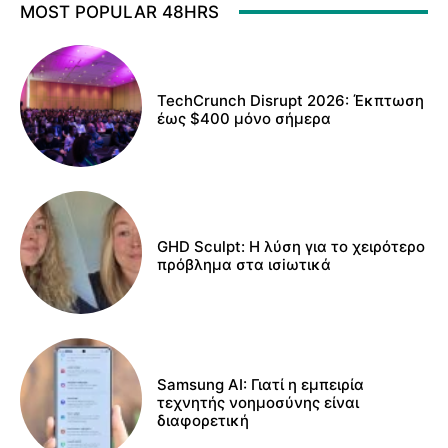
MOST POPULAR 48HRS
TechCrunch Disrupt 2026: Έκπτωση
έως $400 μόνο σήμερα
GHD Sculpt: Η λύση για το χειρότερο
πρόβλημα στα ισiωτικά
Samsung AI: Γιατί η εμπειρία
τεχνητής νοημοσύνης είναι
διαφορετική