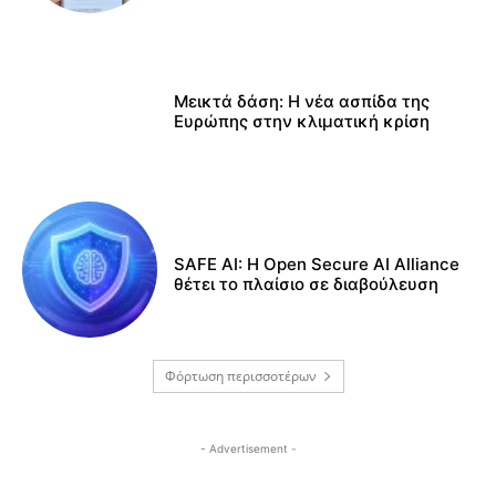
Μεικτά δάση: Η νέα ασπίδα της
Ευρώπης στην κλιματική κρίση
SAFE AI: Η Open Secure AI Alliance
θέτει το πλαίσιο σε διαβούλευση
Φόρτωση περισσοτέρων
- Advertisement -