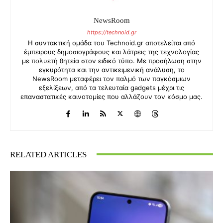
NewsRoom
https://technoid.gr
Η συντακτική ομάδα του Technoid.gr αποτελείται από
έμπειρους δημοσιογράφους και λάτρεις της τεχνολογίας
με πολυετή θητεία στον ειδικό τύπο. Με προσήλωση στην
εγκυρότητα και την αντικειμενική ανάλυση, το
NewsRoom μεταφέρει τον παλμό των παγκόσμιων
εξελίξεων, από τα τελευταία gadgets μέχρι τις
επαναστατικές καινοτομίες που αλλάζουν τον κόσμο μας.
RELATED ARTICLES