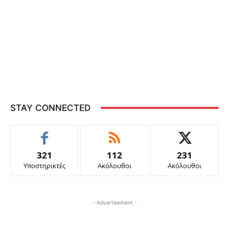
STAY CONNECTED
321
112
231
Υποστηρικτές
Ακόλουθοι
Ακόλουθοι
- Advertisement -