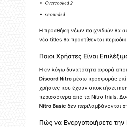
Overcooked 2
Grounded
Η προσθήκη νέων παιχνιδιών θα συ
νέα titles θα προστίθενται περιοδι
Ποιοι Χρήστες Είναι Επιλέξιμο
Η εν λόγω δυνατότητα αφορά αποκ
Discord Nitro
μέσω προσφοράς επί π
χρήστες που έχουν αποκτήσει mem
περισσότερα από τα Nitro trials. 
Nitro Basic
δεν περιλαμβάνονται σ
Πώς να Ενεργοποιήσετε την