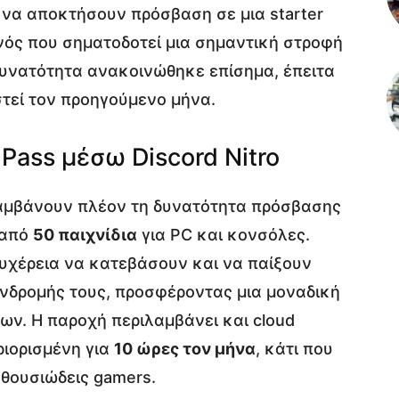
α να αποκτήσουν πρόσβαση σε μια starter
ονός που σηματοδοτεί μια σημαντική στροφή
υνατότητα ανακοινώθηκε επίσημα, έπειτα
τεί τον προηγούμενο μήνα.
ass μέσω Discord Nitro
ολαμβάνουν πλέον τη δυνατότητα πρόσβασης
 από
50 παιχνίδια
για PC και κονσόλες.
ευχέρεια να κατεβάσουν και να παίξουν
υνδρομής τους, προσφέροντας μια μοναδική
λων. Η παροχή περιλαμβάνει και cloud
ριορισμένη για
10 ώρες τον μήνα
, κάτι που
ενθουσιώδεις gamers.