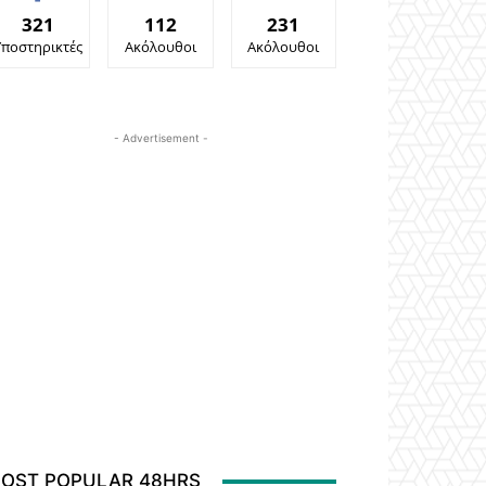
321
112
231
Υποστηρικτές
Ακόλουθοι
Ακόλουθοι
- Advertisement -
OST POPULAR 48HRS