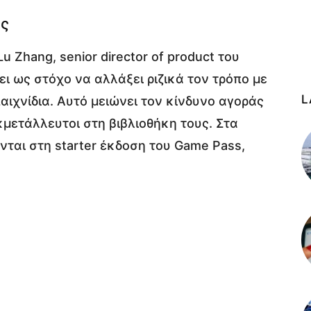
ης
Zhang, senior director of product του
ει ως στόχο να αλλάξει ριζικά τον τρόπο με
L
αιχνίδια. Αυτό μειώνει τον κίνδυνο αγοράς
κμετάλλευτοι στη βιβλιοθήκη τους. Στα
νται στη starter έκδοση του Game Pass,