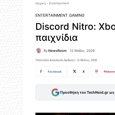
Αρχική
Entertainment
ENTERTAINMENT
GAMING
Discord Nitro: X
παιχνίδια
By
NewsRoom
12 Μαΐου, 2026
Τελευταία Ανανέωση Άρθρου:
12 Μαΐου, 2026
Facebook
X
Pintere
Προσθήκη του TechNoid.gr ω