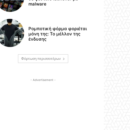
malware
Ρομποτική φόρμα φοριέται
μόνη της: Το μέλλον της
ένδυσης
Φόρτωση περισσοτέρων
- Advertisement -