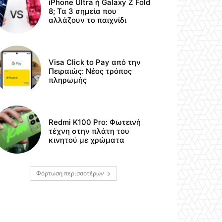
iPhone Ultra ή Galaxy Z Fold
8; Τα 3 σημεία που
αλλάζουν το παιχνίδι
Visa Click to Pay από την
Πειραιώς: Νέος τρόπος
πληρωμής
Redmi K100 Pro: Φωτεινή
τέχνη στην πλάτη του
κινητού με χρώματα
Φόρτωση περισσοτέρων