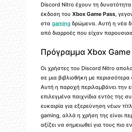
Discord Nitro έχουν τη δυνατότητ
έκδοση του
Xbox Game Pass
, γεγ
στα
gaming
δρώμενα. Αυτή η νέα δ
από διαρροές που είχαν παρουσιασ
Πρόγραμμα Xbox Game P
Οι χρήστες του Discord Nitro απ
σε μια βιβλιοθήκη με περισσότερα
Αυτή η παροχή περιλαμβάνει την 
επιλεγμένα παιχνίδια εντός της σ
ευκαιρία για εξερεύνηση νέων τίτ
gaming, αλλά η χρήση της είναι πε
αξίζει να σημειωθεί για τους πιο 