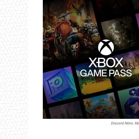
Discord Nitro: X