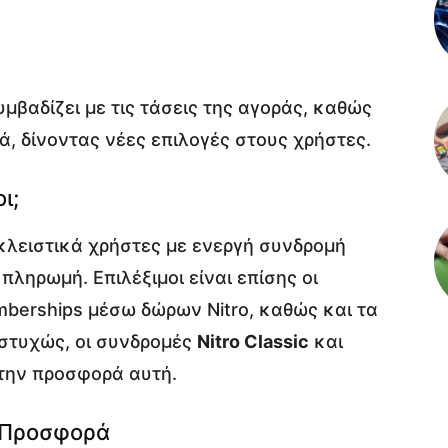
μβαδίζει με τις τάσεις της αγοράς, καθώς
κά, δίνοντας νέες επιλογές στους χρήστες.
ι;
λειστικά χρήστες με ενεργή συνδρομή
ληρωμή. Επιλέξιμοι είναι επίσης οι
berships μέσω δώρων Nitro, καθώς και τα
Δυστυχώς, οι συνδρομές
Nitro Classic
και
την προσφορά αυτή.
 Προσφορά