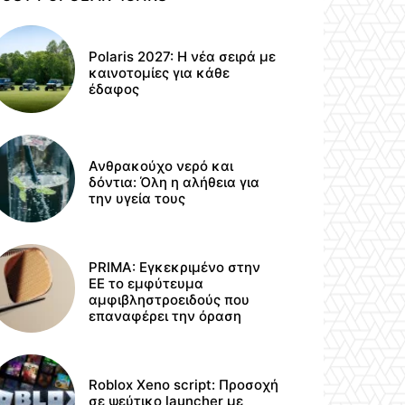
Polaris 2027: Η νέα σειρά με
καινοτομίες για κάθε
έδαφος
Ανθρακούχο νερό και
δόντια: Όλη η αλήθεια για
την υγεία τους
PRIMA: Εγκεκριμένο στην
ΕΕ το εμφύτευμα
αμφιβληστροειδούς που
επαναφέρει την όραση
Roblox Xeno script: Προσοχή
σε ψεύτικο launcher με