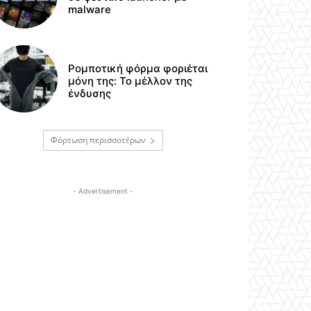
malware
Ρομποτική φόρμα φοριέται
μόνη της: Το μέλλον της
ένδυσης
Φόρτωση περισσοτέρων
- Advertisement -