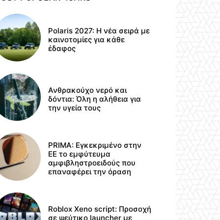
Polaris 2027: Η νέα σειρά με
καινοτομίες για κάθε
έδαφος
Ανθρακούχο νερό και
δόντια: Όλη η αλήθεια για
την υγεία τους
PRIMA: Εγκεκριμένο στην
ΕΕ το εμφύτευμα
αμφιβληστροειδούς που
επαναφέρει την όραση
Roblox Xeno script: Προσοχή
σε ψεύτικο launcher με