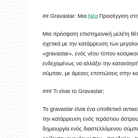
## Gravastar: Μια
Νέα
Προσέγγιση στ
Μια πρόσφατη επιστημονική μελέτη θέ
σχετικά με την κατάρρευση των μεγαλο
«gravastar», ενός νέου τύπου κοσμικού
ενδεχομένως να αλλάξει την κατανόησή
σύμπαν, με άμεσες επιπτώσεις στην κο
### Τι είναι το Gravastar;
Το gravastar είναι ένα υποθετικό αντι
την κατάρρευση ενός τεράστιου άστρο
δημιουργία ενός διαστελλόμενου σύμπαν