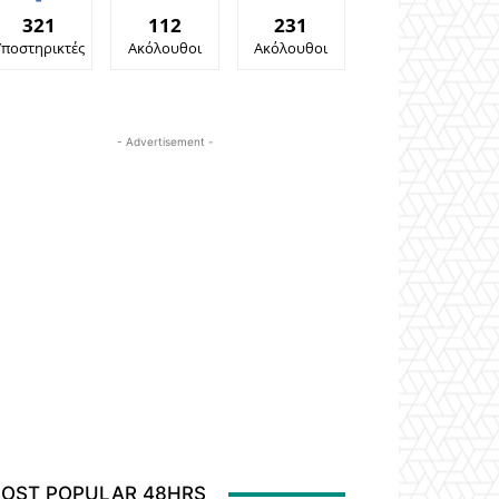
321
112
231
Υποστηρικτές
Ακόλουθοι
Ακόλουθοι
- Advertisement -
OST POPULAR 48HRS