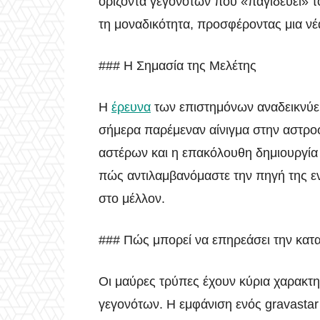
ορίζοντα γεγονότων που «παγιδεύει» τ
τη μοναδικότητα, προσφέροντας μια ν
### Η Σημασία της Μελέτης
Η
έρευνα
των επιστημόνων αναδεικνύει
σήμερα παρέμεναν αίνιγμα στην αστρο
αστέρων και η επακόλουθη δημιουργία
πώς αντιλαμβανόμαστε την πηγή της εν
στο μέλλον.
### Πώς μπορεί να επηρεάσει την κατ
Οι μαύρες τρύπες έχουν κύρια χαρακτηρ
γεγονότων. Η εμφάνιση ενός gravastar π