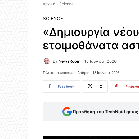
Αρχική
Science
SCIENCE
«Δημιουργία νέο
ετοιμοθάνατα ασ
By
NewsRoom
18 Ιουνίου, 2026
Τελευταία Ανανέωση Άρθρου:
18 Ιουνίου, 2026
Facebook
X
Pintere
Προσθήκη του TechNoid.gr ω