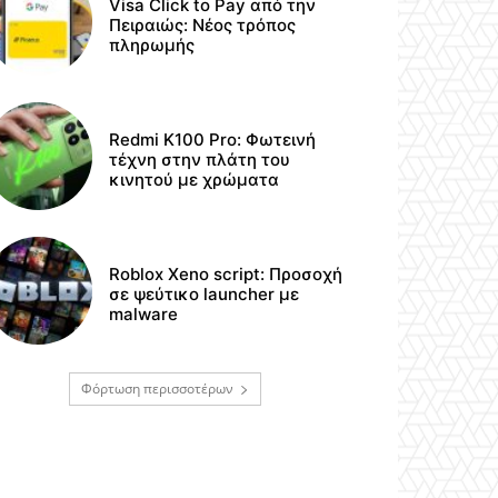
Visa Click to Pay από την
Πειραιώς: Νέος τρόπος
πληρωμής
Redmi K100 Pro: Φωτεινή
τέχνη στην πλάτη του
κινητού με χρώματα
Roblox Xeno script: Προσοχή
σε ψεύτικο launcher με
malware
Φόρτωση περισσοτέρων