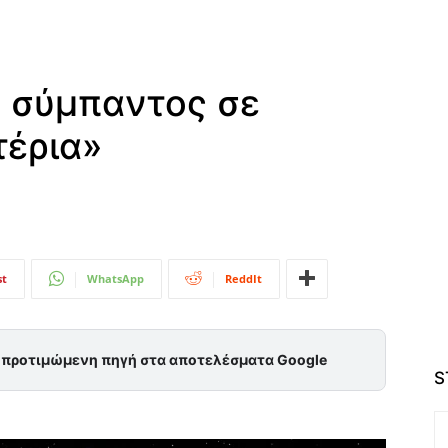
υ σύμπαντος σε
τέρια»
st
WhatsApp
ReddIt
ς προτιμώμενη πηγή στα αποτελέσματα Google
S