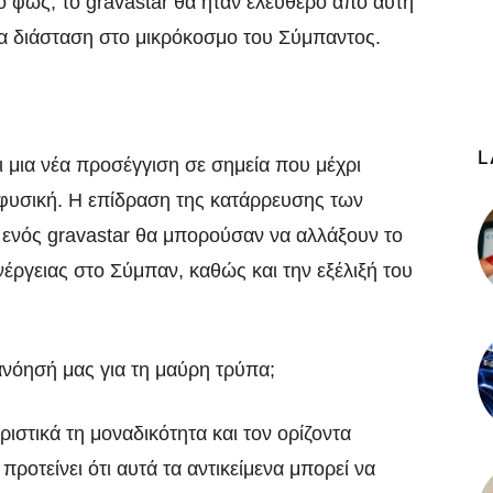
ο φως, το gravastar θα ήταν ελεύθερο από αυτή
έα διάσταση στο μικρόκοσμο του Σύμπαντος.
L
 μια νέα προσέγγιση σε σημεία που μέχρι
φυσική. Η επίδραση της κατάρρευσης των
 ενός gravastar θα μπορούσαν να αλλάξουν το
έργειας στο Σύμπαν, καθώς και την εξέλιξή του
ανόησή μας για τη μαύρη τρύπα;
ιστικά τη μοναδικότητα και τον ορίζοντα
ροτείνει ότι αυτά τα αντικείμενα μπορεί να