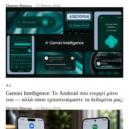
Dimitris Marizas
-
15 Μαΐου, 2026
A.I.
Gemini Intelligence: Το Android που ενεργεί μόνο
του — αλλά πόσο εμπιστευόμαστε τα δεδομένα μας;
Dimitris Marizas
-
13 Μαΐου, 2026