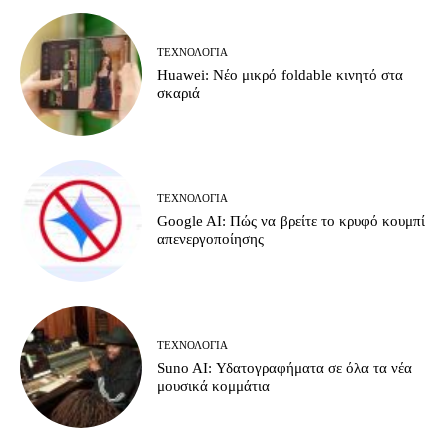
ΤΕΧΝΟΛΟΓΊΑ
Huawei: Νέο μικρό foldable κινητό στα
σκαριά
ΤΕΧΝΟΛΟΓΊΑ
Google AI: Πώς να βρείτε το κρυφό κουμπί
απενεργοποίησης
ΤΕΧΝΟΛΟΓΊΑ
Suno AI: Υδατογραφήματα σε όλα τα νέα
μουσικά κομμάτια