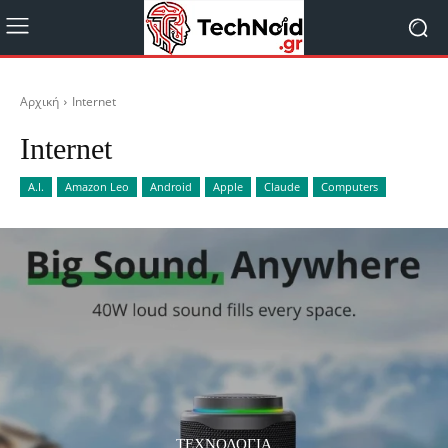
Αρχική
Internet
Internet
A.I.
Amazon Leo
Android
Apple
Claude
Computers
ΤΕΧΝΟΛΟΓΊΑ