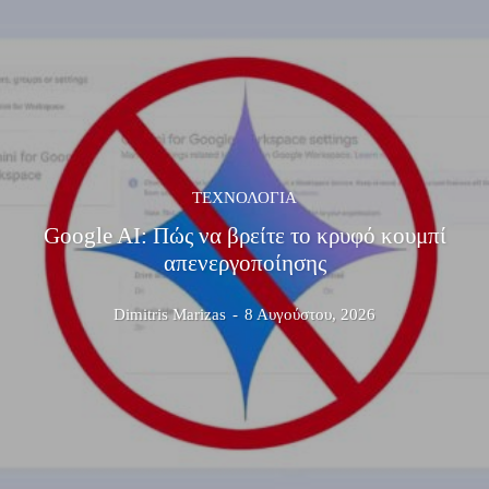
ΤΕΧΝΟΛΟΓΊΑ
Google AI: Πώς να βρείτε το κρυφό κουμπί
απενεργοποίησης
Dimitris Marizas
-
8 Αυγούστου, 2026