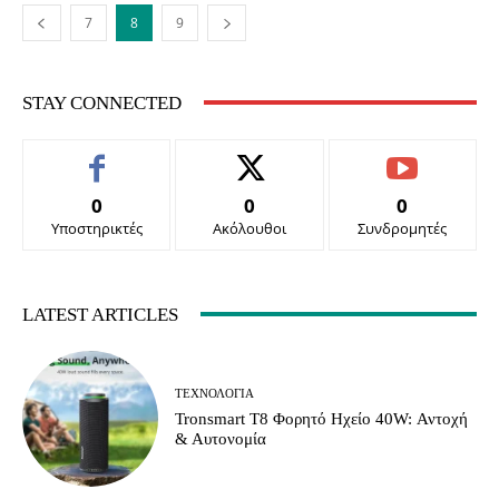
7
8
9
STAY CONNECTED
0
0
0
Υποστηρικτές
Ακόλουθοι
Συνδρομητές
LATEST ARTICLES
ΤΕΧΝΟΛΟΓΊΑ
Tronsmart T8 Φορητό Ηχείο 40W: Αντοχή
& Αυτονομία