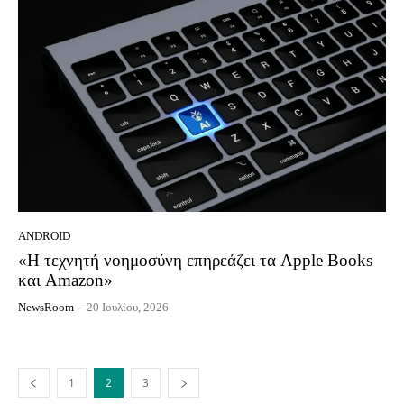
ANDROID
«Η τεχνητή νοημοσύνη επηρεάζει τα Apple Books
και Amazon»
NewsRoom
-
20 Ιουλίου, 2026
1
2
3