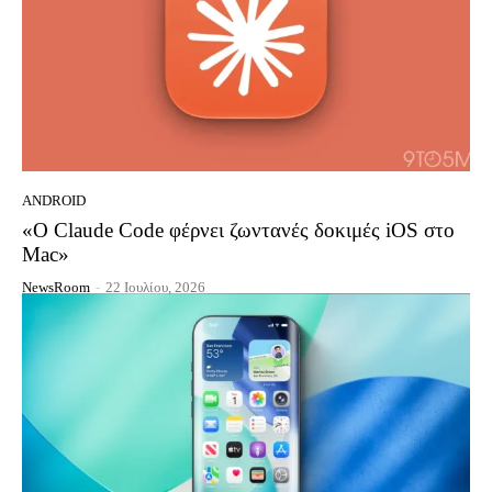
ANDROID
«Ο Claude Code φέρνει ζωντανές δοκιμές iOS στο
Mac»
NewsRoom
-
22 Ιουλίου, 2026