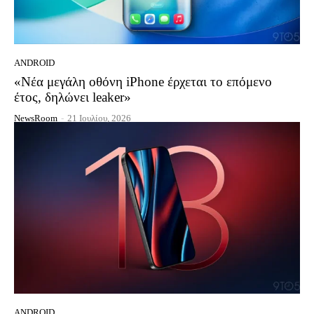
ANDROID
«Νέα μεγάλη οθόνη iPhone έρχεται το επόμενο
έτος, δηλώνει leaker»
NewsRoom
-
21 Ιουλίου, 2026
ANDROID