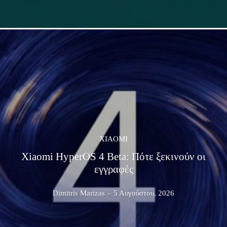
XIAOMI
Xiaomi HyperOS 4 Beta: Πότε ξεκινούν οι
εγγραφές
Dimitris Marizas
-
5 Αυγούστου, 2026