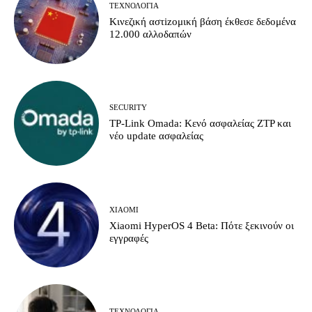
ΤΕΧΝΟΛΟΓΊΑ
Κινεζική αστizομική βάση έκθεσε δεδομένα
12.000 αλλοδαπών
SECURITY
TP-Link Omada: Κενό ασφαλείας ZTP και
νέο update ασφαλείας
XIAOMI
Xiaomi HyperOS 4 Beta: Πότε ξεκινούν οι
εγγραφές
ΤΕΧΝΟΛΟΓΊΑ