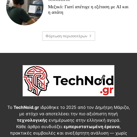
Μεξικό: Γιατί απέτυχε η εξέταση με AI και
η απάτη
Φόρτωση περισσοτέρων
Το
TechNoid.gr
ιδρύθηκε το 2025 από τον Δημήτρη Μάριζα,
με στόχο να αποτελέσει την πιο αξιόπιστη πηγή
τεχνολογικής
ενημέρωσης στην ελληνική αγορά.
Κάθε άρθρο συνδυάζει
εμπεριστατωμένη έρευνα
,
πρακτικές συμβουλές και ανεξάρτητη ανάλυση — χωρίς