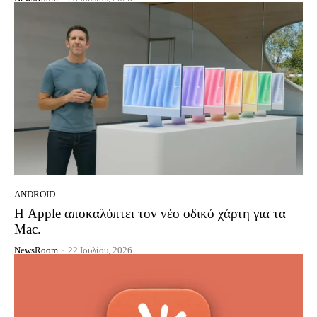
ANDROID
Η Apple αποκαλύπτει τον νέο οδικό χάρτη για τα
Mac.
NewsRoom
-
22 Ιουλίου, 2026