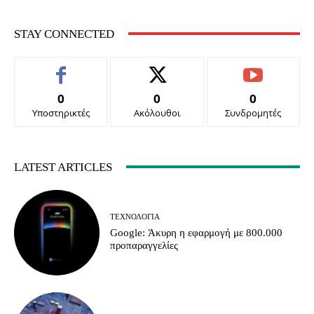
STAY CONNECTED
0
0
0
Υποστηρικτές
Ακόλουθοι
Συνδρομητές
LATEST ARTICLES
ΤΕΧΝΟΛΟΓΊΑ
Google: Άκυρη η εφαρμογή με 800.000
προπαραγγελίες