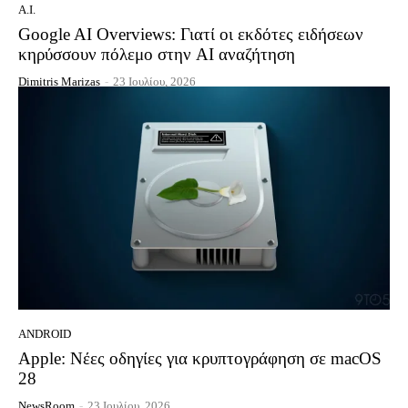
A.I.
Google AI Overviews: Γιατί οι εκδότες ειδήσεων
κηρύσσουν πόλεμο στην AI αναζήτηση
Dimitris Marizas
-
23 Ιουλίου, 2026
ANDROID
Apple: Νέες οδηγίες για κρυπτογράφηση σε macOS
28
NewsRoom
-
23 Ιουλίου, 2026