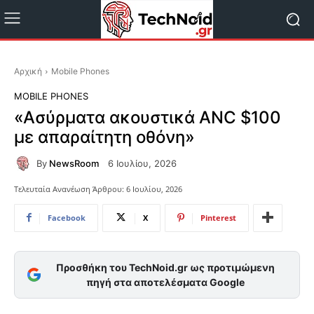
Αρχική
Mobile Phones
MOBILE PHONES
«Ασύρματα ακουστικά ANC $100
με απαραίτητη οθόνη»
By
NewsRoom
6 Ιουλίου, 2026
Τελευταία Ανανέωση Άρθρου:
6 Ιουλίου, 2026
Facebook
X
Pinterest
Προσθήκη του TechNoid.gr ως προτιμώμενη
πηγή στα αποτελέσματα Google