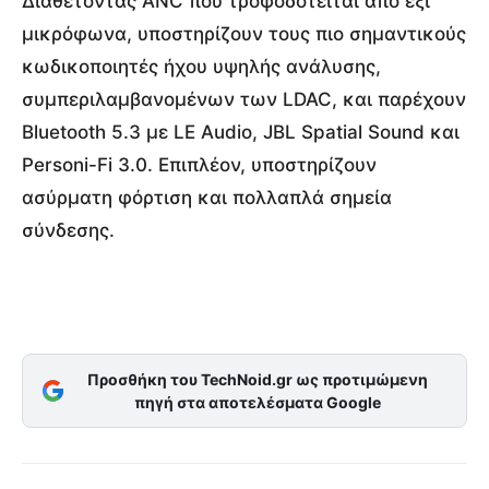
Διαθέτοντας ANC που τροφοδοτείται από έξι
μικρόφωνα, υποστηρίζουν τους πιο σημαντικούς
κωδικοποιητές ήχου υψηλής ανάλυσης,
συμπεριλαμβανομένων των LDAC, και παρέχουν
Bluetooth 5.3 με LE Audio, JBL Spatial Sound και
Personi-Fi 3.0. Επιπλέον, υποστηρίζουν
ασύρματη φόρτιση και πολλαπλά σημεία
σύνδεσης.
Προσθήκη του TechNoid.gr ως προτιμώμενη
πηγή στα αποτελέσματα Google