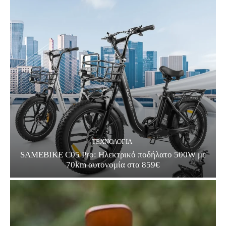
ΤΕΧΝΟΛΟΓΊΑ
SAMEBIKE C05 Pro: Ηλεκτρικό ποδήλατο 500W με
70km αυτονομία στα 859€