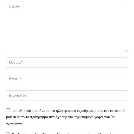
Σχόλιο:
Όν
Ema
Ισ
αποθηκεύστε το όνομα, το ηλεκτρονικό ταχυδρομείο και τον ιστότοπό
μου σε αυτό το πρόγραμμα περιήγησης για την επόμενη φορά που θα
σχολιάσω.