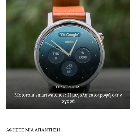
ΤΕΧΝΟΛΟΓΊΑ
Motorola smartwatches: Η μεγάλη επιστροφή στην
αγορά
ΑΦΗΣΤΕ ΜΙΑ ΑΠΑΝΤΗΣΗ