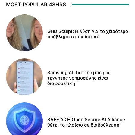
MOST POPULAR 48HRS
GHD Sculpt: Η λύση για το χειρότερο
πρόβλημα στα ισiωτικά
Samsung AI: Γιατί η εμπειρία
τεχνητής νοημοσύνης είναι
διαφορετική
SAFE AI: Η Open Secure AI Alliance
θέτει το πλαίσιο σε διαβούλευση