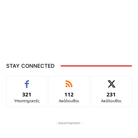
STAY CONNECTED
321
112
231
Υποστηρικτές
Ακόλουθοι
Ακόλουθοι
- Advertisement -