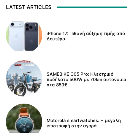
LATEST ARTICLES
iPhone 17: Πιθανή αύξηση τιμής από
Δευτέρα
SAMEBIKE C05 Pro: Ηλεκτρικό
ποδήλατο 500W με 70km αυτονομία
στα 859€
Motorola smartwatches: Η μεγάλη
επιστροφή στην αγορά