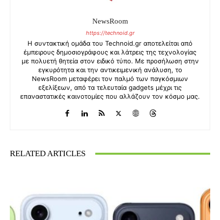
NewsRoom
https://technoid.gr
Η συντακτική ομάδα του Technoid.gr αποτελείται από
έμπειρους δημοσιογράφους και λάτρεις της τεχνολογίας
με πολυετή θητεία στον ειδικό τύπο. Με προσήλωση στην
εγκυρότητα και την αντικειμενική ανάλυση, το
NewsRoom μεταφέρει τον παλμό των παγκόσμιων
εξελίξεων, από τα τελευταία gadgets μέχρι τις
επαναστατικές καινοτομίες που αλλάζουν τον κόσμο μας.
RELATED ARTICLES