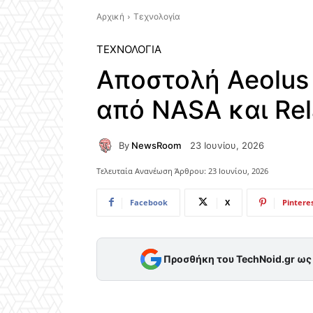
Αρχική
Τεχνολογία
ΤΕΧΝΟΛΟΓΊΑ
Αποστολή Aeolus
από NASA και Rel
By
NewsRoom
23 Ιουνίου, 2026
Τελευταία Ανανέωση Άρθρου:
23 Ιουνίου, 2026
Facebook
X
Pintere
Προσθήκη του TechNoid.gr ω