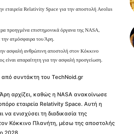
ν εταιρεία Relativity Space για την αποστολή Aeolus
ερα προηγμένα επιστημονικά όργανα της NASA,
 την ατμόσφαιρα του Άρη.
α την ασφαλή ανθρώπινη αποστολή στον Κόκκινο
ς είναι απαραίτητη για την ασφαλή προσγείωση.
 από συντάκτη του TechNoid.gr
Άρη αρχίζει, καθώς η NASA ανακοίνωσε
πόρο εταιρεία Relativity Space. Αυτή η
 να ενισχύσει τη διαδικασία της
τον Κόκκινο Πλανήτη, μέσω της αποστολής
ο 2028.