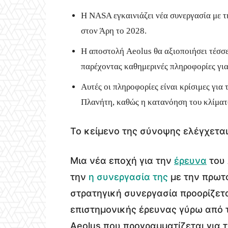
Η NASA εγκαινιάζει νέα συνεργασία με τη
στον Άρη το 2028.
Η αποστολή Aeolus θα αξιοποιήσει τέσσ
παρέχοντας καθημερινές πληροφορίες για
Αυτές οι πληροφορίες είναι κρίσιμες γι
Πλανήτη, καθώς η κατανόηση του κλίματο
Το κείμενο της σύνοψης ελέγχεται
Μια νέα εποχή για την
έρευνα
του 
την
η συνεργασία της
με την πρωτο
στρατηγική συνεργασία προορίζεται
επιστημονικής έρευνας γύρω από 
Aeolus που προγραμματίζεται για τ