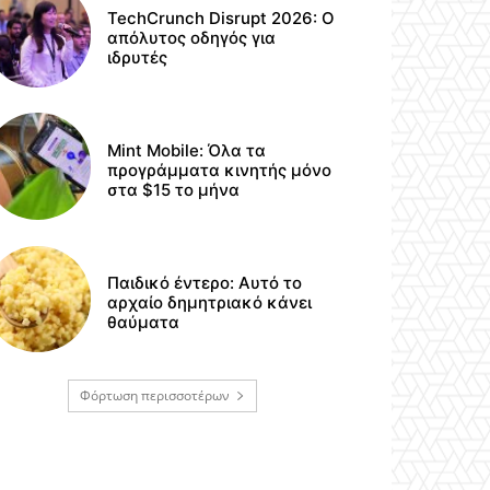
TechCrunch Disrupt 2026: Ο
απόλυτος οδηγός για
ιδρυτές
Mint Mobile: Όλα τα
προγράμματα κινητής μόνο
στα $15 το μήνα
Παιδικό έντερο: Αυτό το
αρχαίο δημητριακό κάνει
θαύματα
Φόρτωση περισσοτέρων