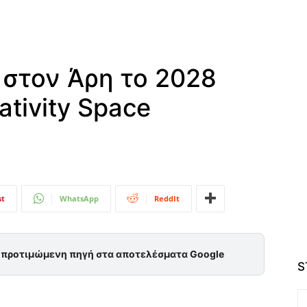
 στον Άρη το 2028
ativity Space
st
WhatsApp
ReddIt
ς προτιμώμενη πηγή στα αποτελέσματα Google
S