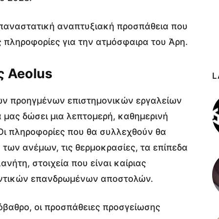
επαναστατική αναπτυξιακή προσπάθεια που
ς πληροφορίες για την ατμόσφαιρα του Άρη.
 Aeolus
L
ων προηγμένων επιστημονικών εργαλείων
 μας δώσει μια λεπτομερή, καθημερινή
 Οι πληροφορίες που θα συλλεχθούν θα
των ανέμων, τις θερμοκρασίες, τα επίπεδα
νήτη, στοιχεία που είναι καίριας
οντικών επανδρωμένων αποστολών.
όβαθρο, οι προσπάθειες προσγείωσης