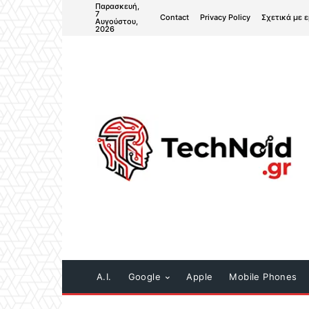
Παρασκευή,
7
Contact
Privacy Policy
Σχετικά με 
Αυγούστου,
2026
A.I.
Google
Apple
Mobile Phones