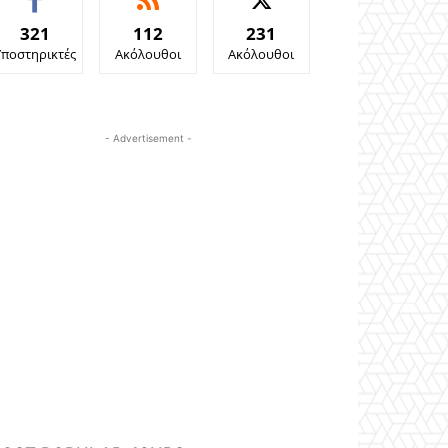
321
112
231
Υποστηρικτές
Ακόλουθοι
Ακόλουθοι
- Advertisement -