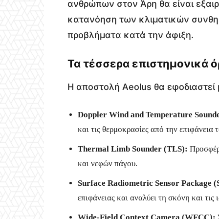
ανθρώπων στον Άρη θα είναι εξαιρ
κατανόηση των κλιματικών συνθη
προβλήματα κατά την άφιξη.
Τα τέσσερα επιστημονικά 
Η αποστολή Aeolus θα εφοδιαστεί
Doppler Wind and Temperature Sound
και τις θερμοκρασίες από την επιφάνεια 
Thermal Limb Sounder (TLS):
Προσφέρε
και νεφών πάγου.
Surface Radiometric Sensor Package (
επιφάνειας και αναλύει τη σκόνη και τις 
Wide-Field Context Camera (WFCC):