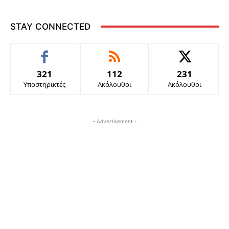
STAY CONNECTED
321
112
231
Υποστηρικτές
Ακόλουθοι
Ακόλουθοι
- Advertisement -