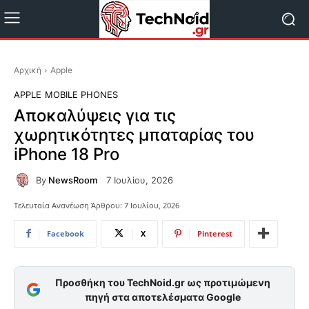
Αρχική
Apple
APPLE
MOBILE PHONES
Αποκαλύψεις για τις
χωρητικότητες μπαταρίας του
iPhone 18 Pro
By
NewsRoom
7 Ιουλίου, 2026
Τελευταία Ανανέωση Άρθρου:
7 Ιουλίου, 2026
Facebook
X
Pinterest
Προσθήκη του TechNoid.gr ως προτιμώμενη
πηγή στα αποτελέσματα Google