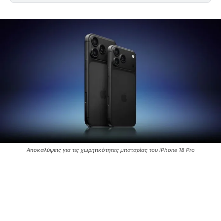
Αποκαλύψεις για τις χωρητικότητες μπαταρίας του iPhone 18 Pro