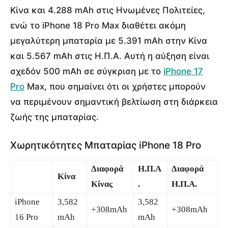
Κίνα και 4.288 mAh στις Ηνωμένες Πολιτείες,
ενώ το iPhone 18 Pro Max διαθέτει ακόμη
μεγαλύτερη μπαταρία με 5.391 mAh στην Κίνα
και 5.567 mAh στις Η.Π.Α. Αυτή η αύξηση είναι
σχεδόν 500 mAh σε σύγκριση με το
iPhone 17
Pro
Max, που σημαίνει ότι οι χρήστες μπορούν
να περιμένουν σημαντική βελτίωση στη διάρκεια
ζωής της μπαταρίας.
Χωρητικότητες Μπαταρίας iPhone 18 Pro
Διαφορά
Η.Π.Α
Διαφορά
Κίνα
Κίνας
.
Η.Π.Α.
iPhone
3,582
3,582
+308mAh
+308mAh
16 Pro
mAh
mAh