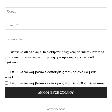
Σχόλιο:
Όν
Ema
Ισ
αποθηκεύστε το όνομα, το ηλεκτρονικό ταχυδρομείο και τον ιστότοπό
μου σε αυτό το πρόγραμμα περιήγησης για την επόμενη φορά που θα
σχολιάσω.
Επιθυμώ να λαμβάνω ειδοποιήσεις για νέα σχόλια μέσω
email.
Επιθυμώ να λαμβάνω ειδοποιήσεις για νέα άρθρα μέσω email.
- Advertisement -