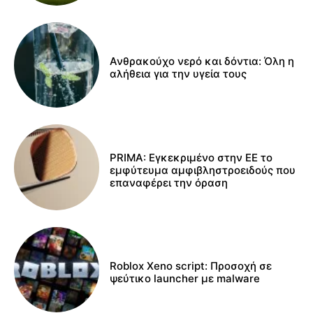
Ανθρακούχο νερό και δόντια: Όλη η
αλήθεια για την υγεία τους
PRIMA: Εγκεκριμένο στην ΕΕ το
εμφύτευμα αμφιβληστροειδούς που
επαναφέρει την όραση
Roblox Xeno script: Προσοχή σε
ψεύτικο launcher με malware