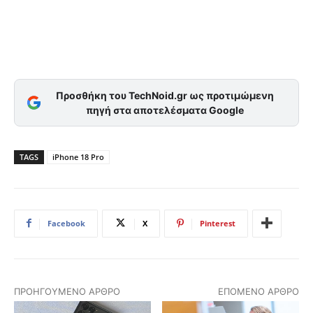
Προσθήκη του TechNoid.gr ως προτιμώμενη
πηγή στα αποτελέσματα Google
TAGS
iPhone 18 Pro
Facebook
X
Pinterest
ΠΡΟΗΓΟΎΜΕΝΟ ΆΡΘΡΟ
ΕΠΌΜΕΝΟ ΆΡΘΡΟ