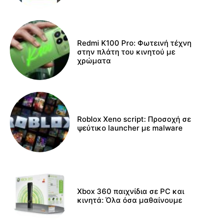
Redmi K100 Pro: Φωτεινή τέχνη
στην πλάτη του κινητού με
χρώματα
Roblox Xeno script: Προσοχή σε
ψεύτικο launcher με malware
Xbox 360 παιχνίδια σε PC και
κινητά: Όλα όσα μαθαίνουμε