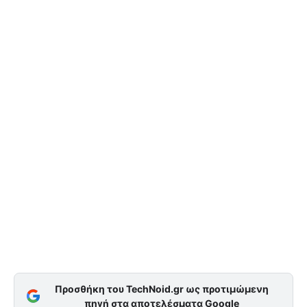
Προσθήκη του TechNoid.gr ως προτιμώμενη
πηγή στα αποτελέσματα Google