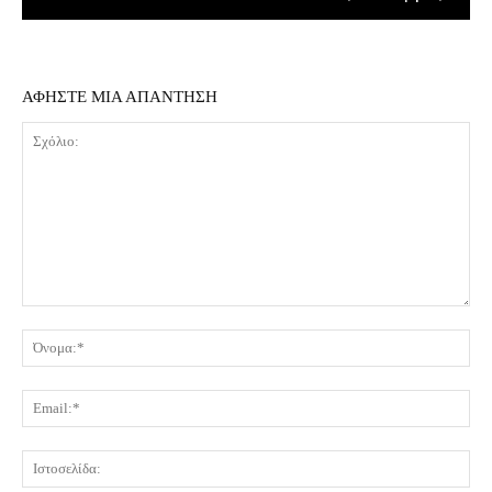
ΑΦΗΣΤΕ ΜΙΑ ΑΠΑΝΤΗΣΗ
Σχόλιο:
Όν
Ema
Ισ