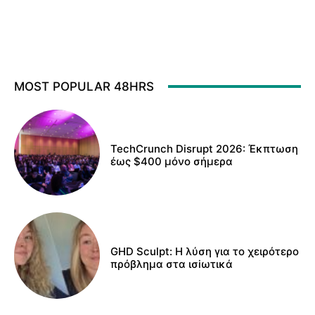
MOST POPULAR 48HRS
TechCrunch Disrupt 2026: Έκπτωση
έως $400 μόνο σήμερα
GHD Sculpt: Η λύση για το χειρότερο
πρόβλημα στα ισiωτικά