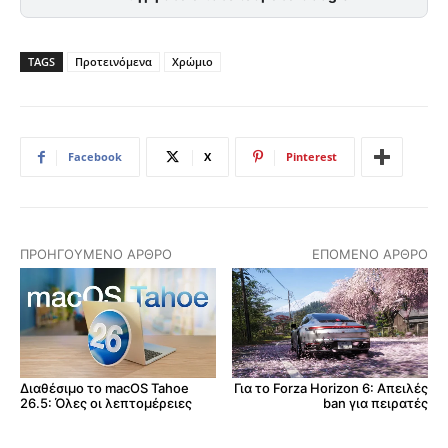
TAGS
Προτεινόμενα
Χρώμιο
Facebook
X
Pinterest
ΠΡΟΗΓΟΎΜΕΝΟ ΆΡΘΡΟ
ΕΠΌΜΕΝΟ ΆΡΘΡΟ
Διαθέσιμο το macOS Tahoe
Για το Forza Horizon 6: Απειλές
26.5: Όλες οι λεπτομέρειες
ban για πειρατές