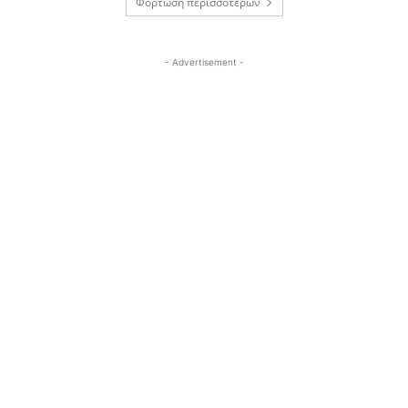
Φόρτωση περισσοτέρων
- Advertisement -