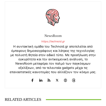
NewsRoom
https://technoid.gr
Η συντακτική ομάδα του Technoid.gr αποτελείται από
έμπειρους δημοσιογράφους και λάτρεις της τεχνολογίας
με πολυετή θητεία στον ειδικό τύπο. Με προσήλωση στην
εγκυρότητα και την αντικειμενική ανάλυση, το
NewsRoom μεταφέρει τον παλμό των παγκόσμιων
εξελίξεων, από τα τελευταία gadgets μέχρι τις
επαναστατικές καινοτομίες που αλλάζουν τον κόσμο μας.
RELATED ARTICLES