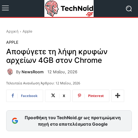
Αρχική
Apple
APPLE
Αποφύγετε τη λήψη κρυφών
αρχείων 4GB στον Chrome
By
NewsRoom
12 Μαΐου, 2026
Τελευταία Ανανέωση Άρθρου:
12 Μαΐου, 2026
Facebook
X
Pinterest
Προσθήκη του TechNoid.gr ως προτιμώμενη
πηγή στα αποτελέσματα Google