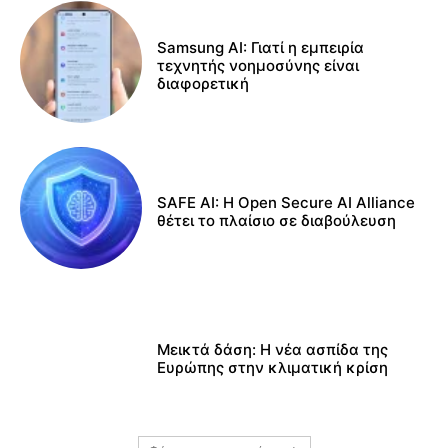
Samsung AI: Γιατί η εμπειρία
τεχνητής νοημοσύνης είναι
διαφορετική
SAFE AI: Η Open Secure AI Alliance
θέτει το πλαίσιο σε διαβούλευση
Μεικτά δάση: Η νέα ασπίδα της
Ευρώπης στην κλιματική κρίση