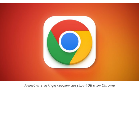
Αποφύγετε τη λήψη κρυφών αρχείων 4GB στον Chrome