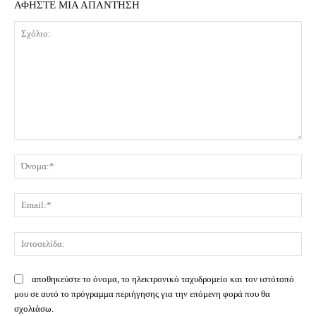
ΑΦΗΣΤΕ ΜΙΑ ΑΠΑΝΤΗΣΗ
Σχόλιο:
Όν
Ema
Ισ
αποθηκεύστε το όνομα, το ηλεκτρονικό ταχυδρομείο και τον ιστότοπό
μου σε αυτό το πρόγραμμα περιήγησης για την επόμενη φορά που θα
σχολιάσω.