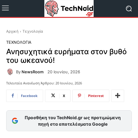
Αρχική
Τεχνολογία
ΤΕΧΝΟΛΟΓΊΑ
Ανησυχητικά ευρήματα στον βυθό
του ωκεανού!
By
NewsRoom
20 Ιουνίου, 2026
Τελευταία Ανανέωση Άρθρου:
20 Ιουνίου, 2026
Facebook
X
Pinterest
Προσθήκη του TechNoid.gr ως προτιμώμενη
πηγή στα αποτελέσματα Google