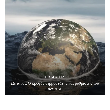
ΤΕΧΝΟΛΟΓΊΑ
Ωκεανοί: Ο κρυφός θερμοστάτης και ρυθμιστής του
πλανήτη