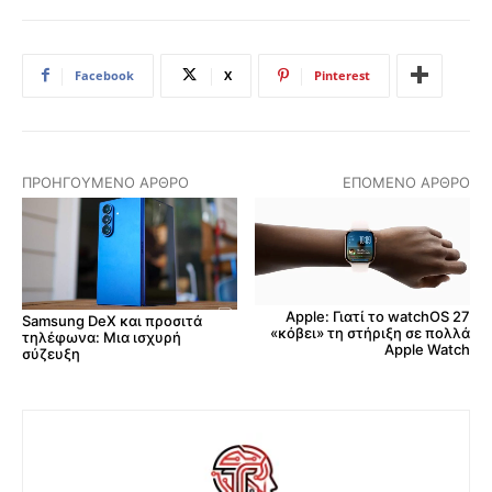
Facebook
X
Pinterest
ΠΡΟΗΓΟΎΜΕΝΟ ΆΡΘΡΟ
ΕΠΌΜΕΝΟ ΆΡΘΡΟ
Apple: Γιατί το watchOS 27
Samsung DeX και προσιτά
«κόβει» τη στήριξη σε πολλά
τηλέφωνα: Μια ισχυρή
Apple Watch
σύζευξη