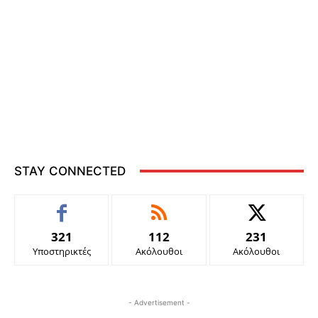
STAY CONNECTED
321
112
231
Υποστηρικτές
Ακόλουθοι
Ακόλουθοι
- Advertisement -