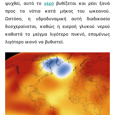
ψυχθεί, αυτό το
νερό
βυθίζεται και ρέει ξανά
προς τα νότια κατά μήκος του ωκεανού.
Ωστόσο, η υδροδυναμική αυτή διαδικασία
δυσχεραίνεται, καθώς η εισροή γλυκού νερού
καθιστά το μείγμα λιγότερο πυκνό, επομένως
λιγότερο ικανό να βυθιστεί.