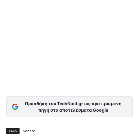
Προσθήκη του TechNoid.gr ως προτιμώμενη
πηγή στα αποτελέσματα Google
TAGS
Science