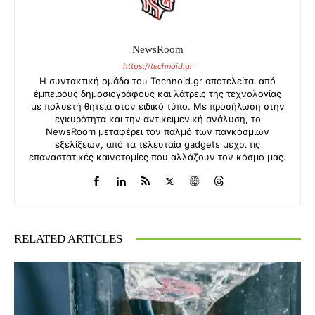
NewsRoom
https://technoid.gr
Η συντακτική ομάδα του Technoid.gr αποτελείται από
έμπειρους δημοσιογράφους και λάτρεις της τεχνολογίας
με πολυετή θητεία στον ειδικό τύπο. Με προσήλωση στην
εγκυρότητα και την αντικειμενική ανάλυση, το
NewsRoom μεταφέρει τον παλμό των παγκόσμιων
εξελίξεων, από τα τελευταία gadgets μέχρι τις
επαναστατικές καινοτομίες που αλλάζουν τον κόσμο μας.
RELATED ARTICLES