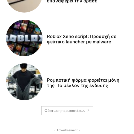
επαναφέρει την όραση
Roblox Xeno script: Προσοχή σε
ψεύτικο launcher με malware
Ρομποτική φόρμα φοριέται μόνη
της: Το μέλλον της ένδυσης
Φόρτωση περισσοτέρων
- Advertisement -