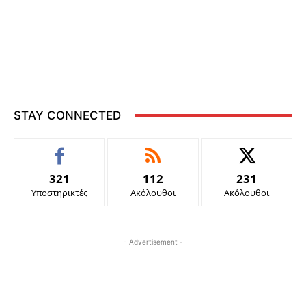
STAY CONNECTED
321
112
231
Υποστηρικτές
Ακόλουθοι
Ακόλουθοι
- Advertisement -