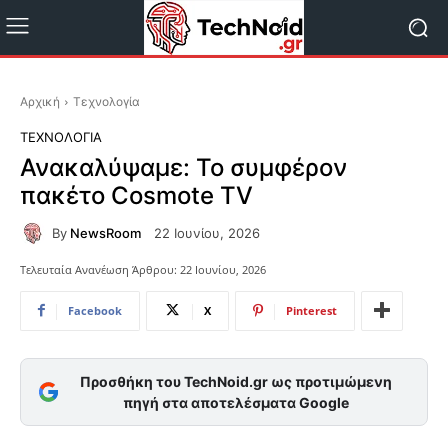
Αρχική
Τεχνολογία
ΤΕΧΝΟΛΟΓΊΑ
Ανακαλύψαμε: Το συμφέρον
πακέτο Cosmote TV
By
NewsRoom
22 Ιουνίου, 2026
Τελευταία Ανανέωση Άρθρου:
22 Ιουνίου, 2026
Facebook
X
Pinterest
Προσθήκη του TechNoid.gr ως προτιμώμενη
πηγή στα αποτελέσματα Google