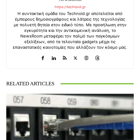
https://technoid.gr
Η συντακτική ομάδα του Technoid.gr αποτελείται από
έμπειρους δημοσιογράφους και λάτρεις της τεχνολογίας
με πολυετή θητεία στον ειδικό τύπο. Με προσήλωση στην
εγκυρότητα και την αντικειμενική ανάλυση, το
NewsRoom μεταφέρει τον παλμό των παγκόσμιων
εξελίξεων, από τα τελευταία gadgets μέχρι τις
επαναστατικές καινοτομίες που αλλάζουν τον κόσμο μας.
RELATED ARTICLES