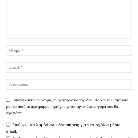
Σχόλιο:
Όν
Ema
Ισ
αποθηκεύστε το όνομα, το ηλεκτρονικό ταχυδρομείο και τον ιστότοπό
μου σε αυτό το πρόγραμμα περιήγησης για την επόμενη φορά που θα
σχολιάσω.
Επιθυμώ να λαμβάνω ειδοποιήσεις για νέα σχόλια μέσω
email.