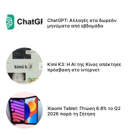
ChatGPT: Αλλαγές στα δωρεάν
μηνύματα από εβδομάδα
Kimi K3: Η AI της Κίνας απέκτησε
πρόσβαση στο ίντερνετ
Xiaomi Tablet: Πτώση 6.8% το Q2
2026 παρά τη ζήτηση