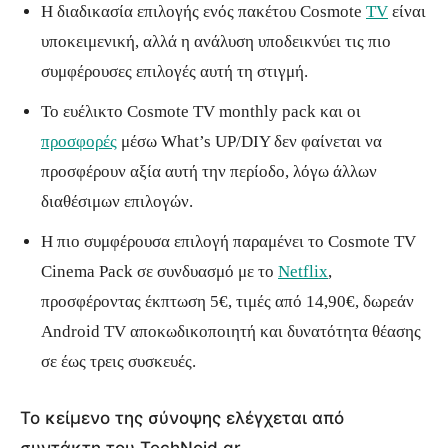
Η διαδικασία επιλογής ενός πακέτου Cosmote
TV
είναι
υποκειμενική, αλλά η ανάλυση υποδεικνύει τις πιο
συμφέρουσες επιλογές αυτή τη στιγμή.
Το ευέλικτο Cosmote TV monthly pack και οι
προσφορές
μέσω What’s UP/DIY δεν φαίνεται να
προσφέρουν αξία αυτή την περίοδο, λόγω άλλων
διαθέσιμων επιλογών.
Η πιο συμφέρουσα επιλογή παραμένει το Cosmote TV
Cinema Pack σε συνδυασμό με το
Netflix
,
προσφέροντας έκπτωση 5€, τιμές από 14,90€, δωρεάν
Android TV αποκωδικοποιητή και δυνατότητα θέασης
σε έως τρεις συσκευές.
Το κείμενο της σύνοψης ελέγχεται από
συντάκτη του TechNoid.gr