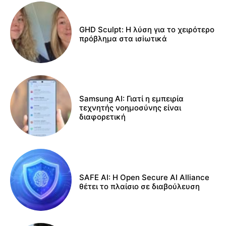
GHD Sculpt: Η λύση για το χειρότερο
πρόβλημα στα ισiωτικά
Samsung AI: Γιατί η εμπειρία
τεχνητής νοημοσύνης είναι
διαφορετική
SAFE AI: Η Open Secure AI Alliance
θέτει το πλαίσιο σε διαβούλευση