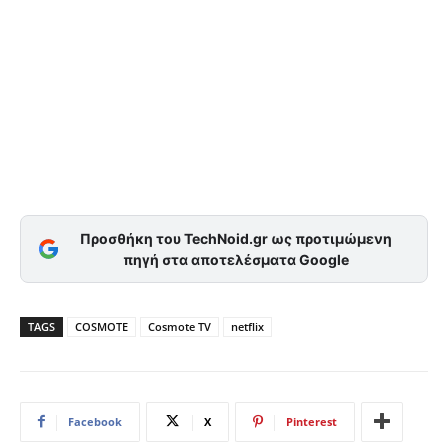
Προσθήκη του TechNoid.gr ως προτιμώμενη
πηγή στα αποτελέσματα Google
TAGS
COSMOTE
Cosmote TV
netflix
Facebook
X
Pinterest