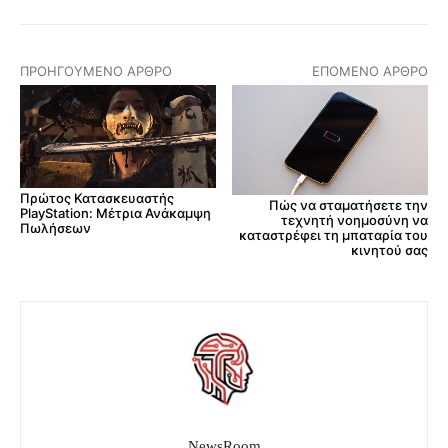
ΠΡΟΗΓΟΎΜΕΝΟ ΆΡΘΡΟ
ΕΠΌΜΕΝΟ ΆΡΘΡΟ
Πρώτος Κατασκευαστής
Πώς να σταματήσετε την
PlayStation: Μέτρια Ανάκαμψη
τεχνητή νοημοσύνη να
Πωλήσεων
καταστρέφει τη μπαταρία του
κινητού σας
NewsRoom