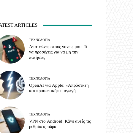
ATEST ARTICLES
ΤΕΧΝΟΛΟΓΊΑ
Απατεώνες στους γονείς μου: Τι
να προσέχεις για να μη την
πατήσεις
ΤΕΧΝΟΛΟΓΊΑ
OpenAI για Apple: «Απρόσεκτη
και προσωπική» η αγωγή
ΤΕΧΝΟΛΟΓΊΑ
VPN στο Android: Κάνε αυτές τις
ρυθμίσεις τώρα