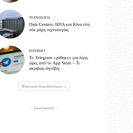
ΤΕΧΝΟΛΟΓΊΑ
Data Centers: ΗΠΑ και Κίνα στη
νέα μάχη τεχνολογίας
INTERNET
Το Telegram «χάθηκε» για λίγες
ώρες από το App Store – Τι
ακριβώς σηνέβη;
Φόρτωση περισσοτέρων
- Advertisement -