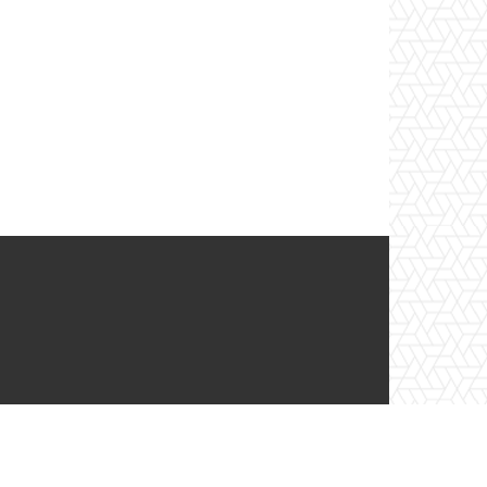
ν πιο αξιόπιστη πηγή