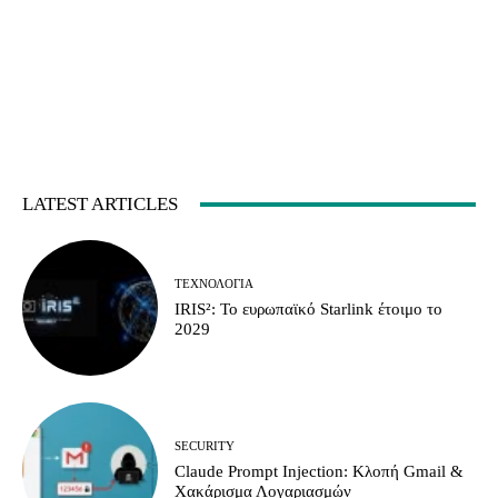
LATEST ARTICLES
ΤΕΧΝΟΛΟΓΊΑ
IRIS²: Το ευρωπαϊκό Starlink έτοιμο το
2029
SECURITY
Claude Prompt Injection: Κλοπή Gmail &
Χακάρισμα Λογαριασμών