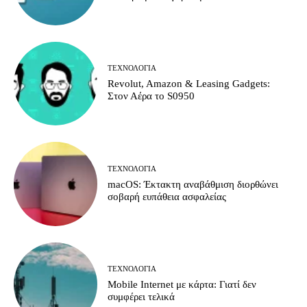
ΤΕΧΝΟΛΟΓΊΑ
Revolut, Amazon & Leasing Gadgets:
Στον Αέρα το S0950
ΤΕΧΝΟΛΟΓΊΑ
macOS: Έκτακτη αναβάθμιση διορθώνει
σοβαρή ευπάθεια ασφαλείας
ΤΕΧΝΟΛΟΓΊΑ
Mobile Internet με κάρτα: Γιατί δεν
συμφέρει τελικά