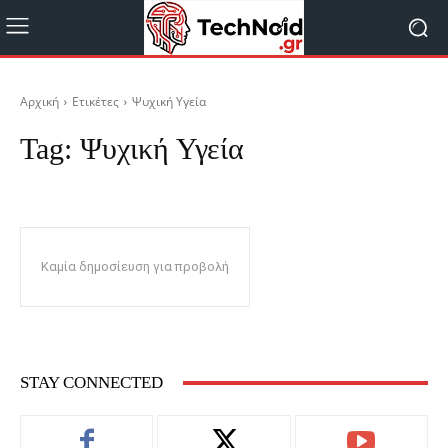
Αρχική
Ετικέτες
Ψυχική Υγεία
Tag:
Ψυχική Υγεία
Καμία δημοσίευση για προβολή
STAY CONNECTED