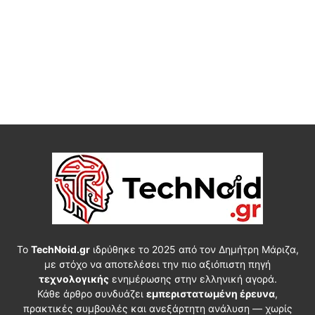
Το
TechNoid.gr
ιδρύθηκε το 2025 από τον Δημήτρη Μάριζα,
με στόχο να αποτελέσει την πιο αξιόπιστη πηγή
τεχνολογικής
ενημέρωσης στην ελληνική αγορά.
Κάθε άρθρο συνδυάζει
εμπεριστατωμένη έρευνα
,
πρακτικές συμβουλές και ανεξάρτητη ανάλυση — χωρίς