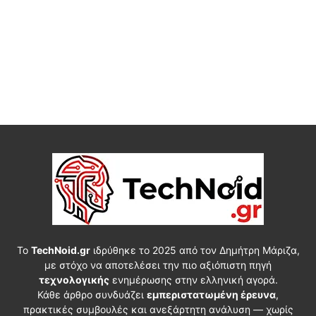
Το
TechNoid.gr
ιδρύθηκε το 2025 από τον Δημήτρη Μάριζα,
με στόχο να αποτελέσει την πιο αξιόπιστη πηγή
τεχνολογικής
ενημέρωσης στην ελληνική αγορά.
Κάθε άρθρο συνδυάζει
εμπεριστατωμένη έρευνα
,
πρακτικές συμβουλές και ανεξάρτητη ανάλυση — χωρίς