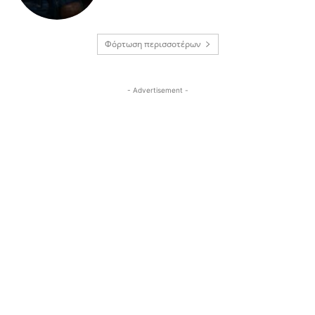
Φόρτωση περισσοτέρων
- Advertisement -