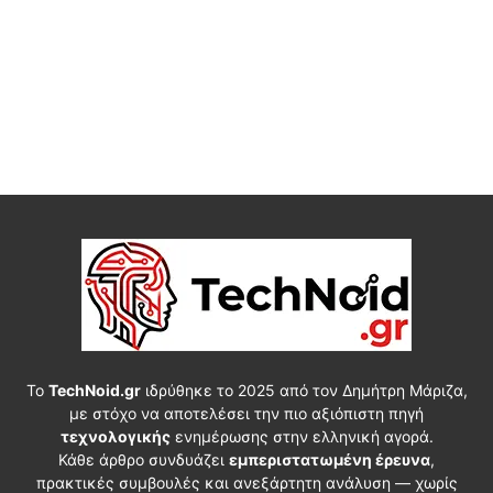
Το
TechNoid.gr
ιδρύθηκε το 2025 από τον Δημήτρη Μάριζα,
με στόχο να αποτελέσει την πιο αξιόπιστη πηγή
τεχνολογικής
ενημέρωσης στην ελληνική αγορά.
Κάθε άρθρο συνδυάζει
εμπεριστατωμένη έρευνα
,
πρακτικές συμβουλές και ανεξάρτητη ανάλυση — χωρίς