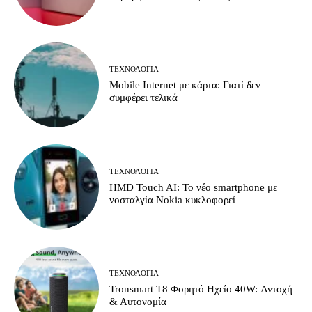
ΤΕΧΝΟΛΟΓΊΑ
Mobile Internet με κάρτα: Γιατί δεν
συμφέρει τελικά
ΤΕΧΝΟΛΟΓΊΑ
HMD Touch AI: Το νέο smartphone με
νοσταλγία Nokia κυκλοφορεί
ΤΕΧΝΟΛΟΓΊΑ
Tronsmart T8 Φορητό Ηχείο 40W: Αντοχή
& Αυτονομία