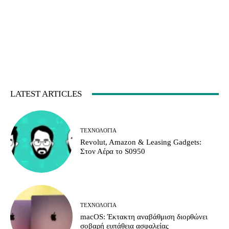
LATEST ARTICLES
ΤΕΧΝΟΛΟΓΊΑ
Revolut, Amazon & Leasing Gadgets:
Στον Αέρα το S0950
ΤΕΧΝΟΛΟΓΊΑ
macOS: Έκτακτη αναβάθμιση διορθώνει
σοβαρή ευπάθεια ασφαλείας