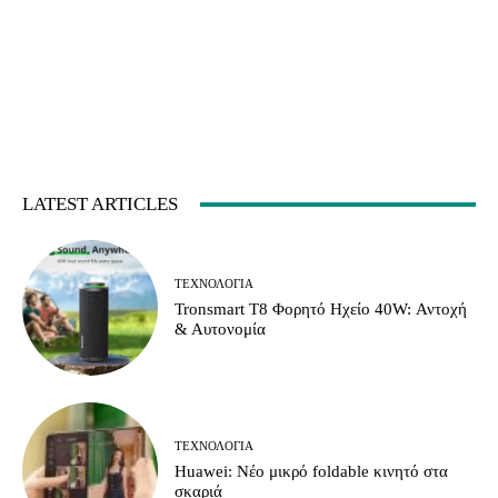
LATEST ARTICLES
ΤΕΧΝΟΛΟΓΊΑ
Tronsmart T8 Φορητό Ηχείο 40W: Αντοχή
& Αυτονομία
ΤΕΧΝΟΛΟΓΊΑ
Huawei: Νέο μικρό foldable κινητό στα
σκαριά