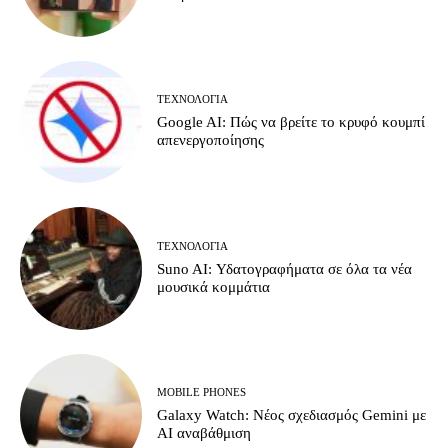
ΤΕΧΝΟΛΟΓΊΑ
Google AI: Πώς να βρείτε το κρυφό κουμπί
απενεργοποίησης
ΤΕΧΝΟΛΟΓΊΑ
Suno AI: Υδατογραφήματα σε όλα τα νέα
μουσικά κομμάτια
MOBILE PHONES
Galaxy Watch: Νέος σχεδιασμός Gemini με
AI αναβάθμιση