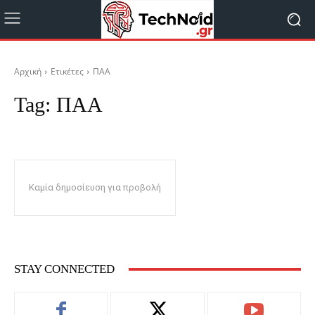
Αρχική
Ετικέτες
ΠΑΑ
Tag:
ΠΑΑ
Καμία δημοσίευση για προβολή
STAY CONNECTED