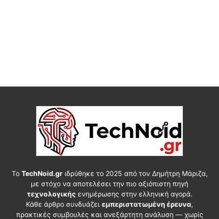
Το
TechNoid.gr
ιδρύθηκε το 2025 από τον Δημήτρη Μάριζα,
με στόχο να αποτελέσει την πιο αξιόπιστη πηγή
τεχνολογικής
ενημέρωσης στην ελληνική αγορά.
Κάθε άρθρο συνδυάζει
εμπεριστατωμένη έρευνα
,
πρακτικές συμβουλές και ανεξάρτητη ανάλυση — χωρίς