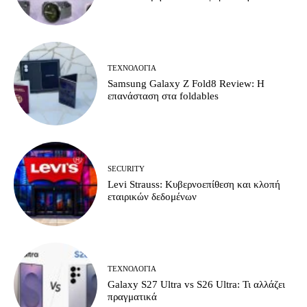
ΤΕΧΝΟΛΟΓΊΑ
Samsung Galaxy Z Fold8 Review: Η
επανάσταση στα foldables
SECURITY
Levi Strauss: Κυβερνοεπίθεση και κλοπή
εταιρικών δεδομένων
ΤΕΧΝΟΛΟΓΊΑ
Galaxy S27 Ultra vs S26 Ultra: Τι αλλάζει
πραγματικά