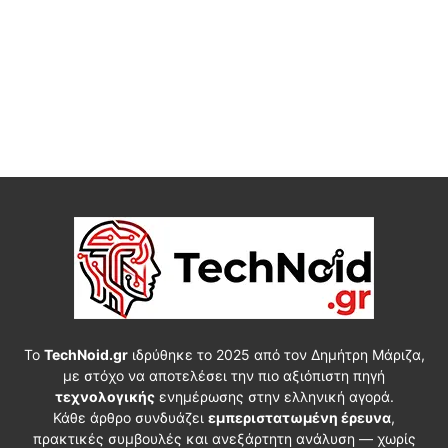
Το
TechNoid.gr
ιδρύθηκε το 2025 από τον Δημήτρη Μάριζα,
με στόχο να αποτελέσει την πιο αξιόπιστη πηγή
τεχνολογικής
ενημέρωσης στην ελληνική αγορά.
Κάθε άρθρο συνδυάζει
εμπεριστατωμένη έρευνα
,
πρακτικές συμβουλές και ανεξάρτητη ανάλυση — χωρίς