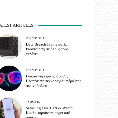
ATEST ARTICLES
ΤΕΧΝΟΛΟΓΊΑ
Data Breach Framework:
Ειδοποίηση σε όλους τους
πελάτες
ΤΕΧΝΟΛΟΓΊΑ
Γυαλιά νυχτερινής όρασης:
Πρωτότυπη τεχνολογία υπέρυθρης
ακτινοβολίας
SAMSUNG
Samsung One UI 9 & Watch:
Κυκλοφορούν επίσημα από
σήμερα