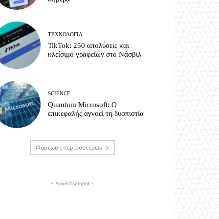
ΤΕΧΝΟΛΟΓΊΑ
TikTok: 250 απολύσεις και
κλείσιμο γραφείων στο Νάσβιλ
SCIENCE
Quantum Microsoft: Ο
επικεφαλής αγνοεί τη δυσπιστία
Φόρτωση περισσοτέρων
- Advertisement -