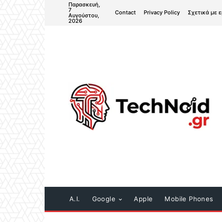
Παρασκευή,
7
Contact
Privacy Policy
Σχετικά με 
Αυγούστου,
2026
A.I.
Google
Apple
Mobile Phones