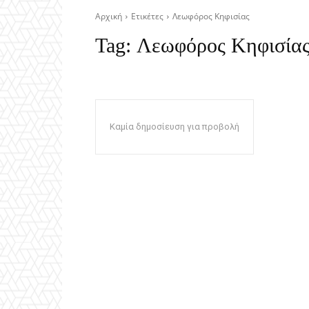
Αρχική
Ετικέτες
Λεωφόρος Κηφισίας
Tag:
Λεωφόρος Κηφισία
Καμία δημοσίευση για προβολή