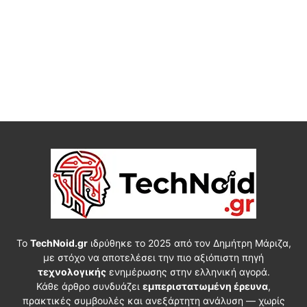
Το
TechNoid.gr
ιδρύθηκε το 2025 από τον Δημήτρη Μάριζα,
με στόχο να αποτελέσει την πιο αξιόπιστη πηγή
τεχνολογικής
ενημέρωσης στην ελληνική αγορά.
Κάθε άρθρο συνδυάζει
εμπεριστατωμένη έρευνα
,
πρακτικές συμβουλές και ανεξάρτητη ανάλυση — χωρίς