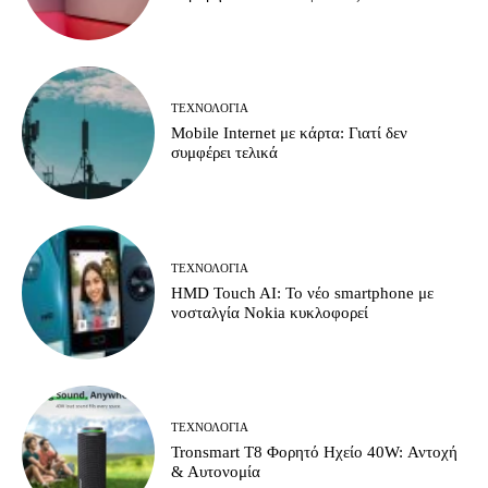
ΤΕΧΝΟΛΟΓΊΑ
Mobile Internet με κάρτα: Γιατί δεν
συμφέρει τελικά
ΤΕΧΝΟΛΟΓΊΑ
HMD Touch AI: Το νέο smartphone με
νοσταλγία Nokia κυκλοφορεί
ΤΕΧΝΟΛΟΓΊΑ
Tronsmart T8 Φορητό Ηχείο 40W: Αντοχή
& Αυτονομία