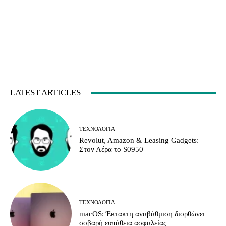
LATEST ARTICLES
ΤΕΧΝΟΛΟΓΊΑ
Revolut, Amazon & Leasing Gadgets:
Στον Αέρα το S0950
ΤΕΧΝΟΛΟΓΊΑ
macOS: Έκτακτη αναβάθμιση διορθώνει
σοβαρή ευπάθεια ασφαλείας