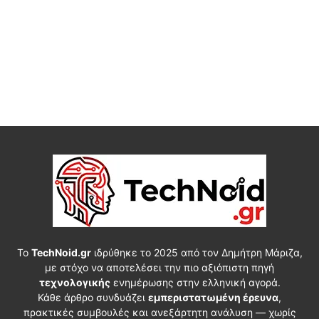
Το
TechNoid.gr
ιδρύθηκε το 2025 από τον Δημήτρη Μάριζα,
με στόχο να αποτελέσει την πιο αξιόπιστη πηγή
τεχνολογικής
ενημέρωσης στην ελληνική αγορά.
Κάθε άρθρο συνδυάζει
εμπεριστατωμένη έρευνα
,
πρακτικές συμβουλές και ανεξάρτητη ανάλυση — χωρίς