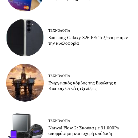
ΤΕΧΝΟΛΟΓΊΑ
Samsung Galaxy S26 FE: Τι ξέρουμε πριν
την κυκλοφορία
ΤΕΧΝΟΛΟΓΊΑ
Ενεργειακός κόμβος της Ευρώπης η
Κύπρος: Οι νέες εξελίξεις
ΤΕΧΝΟΛΟΓΊΑ
Narwal Flow 2: Σκούπα με 31.000Pa
απορρόφηση και ισχυρή απόδοση